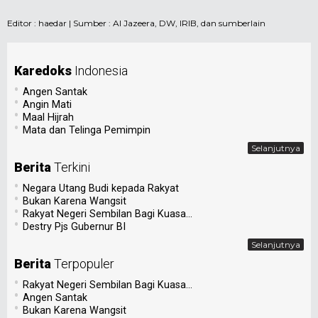
Editor :
haedar
| Sumber : Al Jazeera, DW, IRIB, dan sumberlain
Karedoks
Indonesia
•
Angen Santak
•
Angin Mati
•
Maal Hijrah
•
Mata dan Telinga Pemimpin
Selanjutnya
Berita
Terkini
•
Negara Utang Budi kepada Rakyat
•
Bukan Karena Wangsit
•
Rakyat Negeri Sembilan Bagi Kuasa...
•
Destry Pjs Gubernur BI
Selanjutnya
Berita
Terpopuler
•
Rakyat Negeri Sembilan Bagi Kuasa...
•
Angen Santak
•
Bukan Karena Wangsit