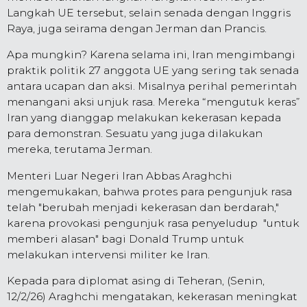
Langkah UE tersebut, selain senada dengan Inggris
Raya, juga seirama dengan Jerman dan Prancis.
Apa mungkin? Karena selama ini, Iran mengimbangi
praktik politik 27 anggota UE yang sering tak senada
antara ucapan dan aksi. Misalnya perihal pemerintah
menangani aksi unjuk rasa. Mereka “mengutuk keras”
Iran yang dianggap melakukan kekerasan kepada
para demonstran. Sesuatu yang juga dilakukan
mereka, terutama Jerman.
Menteri Luar Negeri Iran Abbas Araghchi
mengemukakan, bahwa protes para pengunjuk rasa
telah "berubah menjadi kekerasan dan berdarah,"
karena provokasi pengunjuk rasa penyeludup "untuk
memberi alasan" bagi Donald Trump untuk
melakukan intervensi militer ke Iran.
Kepada para diplomat asing di Teheran, (Senin,
12/2/26) Araghchi mengatakan, kekerasan meningkat