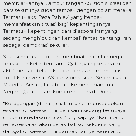
membiarkannya. Campur tangan AS, zionis Israel dan
para sekutunya sudah tampak dengan polah mereka.
Termasuk aksi Reza Pahlevi yang hendak
memanfaatkan situasi bagi kepentingannya.
Termasuk kepentingan para diaspora Iran yang
sedang menghidupkan kembali fantasi tentang Iran
sebagai demokrasi sekuler.
Situasi mutakhir di Iran membuat sejumlah negara
telik ketar ketir, terutama Qatar, yang selama ini
aktif menjadi telangkai dan berusaha memediasi
konflik Iran versus AS dan zionis Israel. Seperti kata
Majed al-Ansari, Juru bicara Kementerian Luar
Negeri Qatar dalam konferensi pers di Doha.
“Ketegangan (di Iran) saat ini akan menyebabkan
eskalasi di kawasan ini, dan kami sedang berupaya
untuk meredakan situasi,” ungkapnya. “Kami tahu,
setiap eskalasi akan berakibat konsekuensi yang
dahsyat di kawasan ini dan sekitarnya. Karena itu,