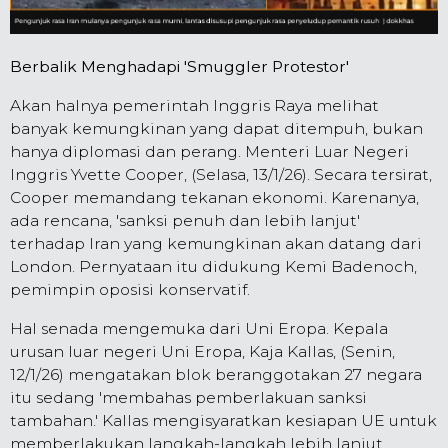
Berbalik Menghadapi 'Smuggler Protestor'
Akan halnya pemerintah Inggris Raya melihat
banyak kemungkinan yang dapat ditempuh, bukan
hanya diplomasi dan perang. Menteri Luar Negeri
Inggris Yvette Cooper, (Selasa, 13/1/26). Secara tersirat,
Cooper memandang tekanan ekonomi. Karenanya,
ada rencana, 'sanksi penuh dan lebih lanjut'
terhadap Iran yang kemungkinan akan datang dari
London. Pernyataan itu didukung Kemi Badenoch,
pemimpin oposisi konservatif.
Hal senada mengemuka dari Uni Eropa. Kepala
urusan luar negeri Uni Eropa, Kaja Kallas, (Senin,
12/1/26) mengatakan blok beranggotakan 27 negara
itu sedang 'membahas pemberlakuan sanksi
tambahan.' Kallas mengisyaratkan kesiapan UE untuk
memberlakukan langkah-langkah lebih lanjut.