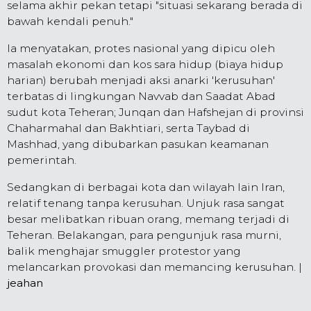
selama akhir pekan tetapi "situasi sekarang berada di
bawah kendali penuh."
Ia menyatakan, protes nasional yang dipicu oleh
masalah ekonomi dan kos sara hidup (biaya hidup
harian) berubah menjadi aksi anarki 'kerusuhan'
terbatas di lingkungan Navvab dan Saadat Abad
sudut kota Teheran; Junqan dan Hafshejan di provinsi
Chaharmahal dan Bakhtiari, serta Taybad di
Mashhad, yang dibubarkan pasukan keamanan
pemerintah.
Sedangkan di berbagai kota dan wilayah lain Iran,
relatif tenang tanpa kerusuhan. Unjuk rasa sangat
besar melibatkan ribuan orang, memang terjadi di
Teheran. Belakangan, para pengunjuk rasa murni,
balik menghajar smuggler protestor yang
melancarkan provokasi dan memancing kerusuhan. |
jeahan