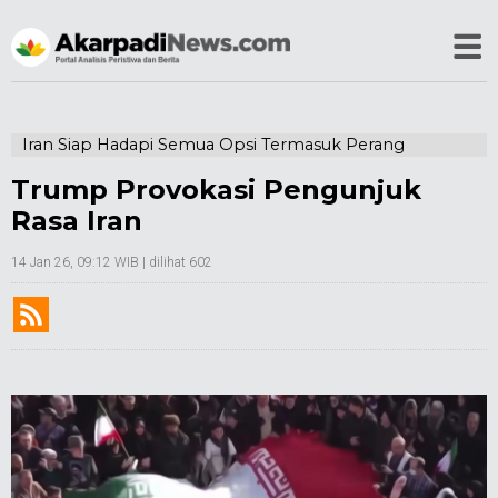
Iran Siap Hadapi Semua Opsi Termasuk Perang
Trump Provokasi Pengunjuk
Rasa Iran
14 Jan 26, 09:12 WIB
| dilihat 602