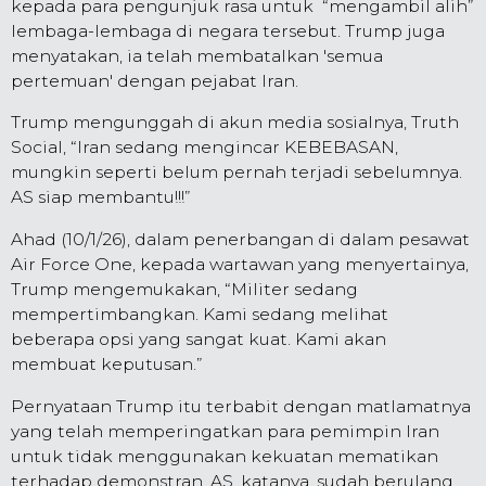
kepada para pengunjuk rasa untuk “mengambil alih”
lembaga-lembaga di negara tersebut. Trump juga
menyatakan, ia telah membatalkan 'semua
pertemuan' dengan pejabat Iran.
Trump mengunggah di akun media sosialnya, Truth
Social, “Iran sedang mengincar KEBEBASAN,
mungkin seperti belum pernah terjadi sebelumnya.
AS siap membantu!!!”
Ahad (10/1/26), dalam penerbangan di dalam pesawat
Air Force One, kepada wartawan yang menyertainya,
Trump mengemukakan, “Militer sedang
mempertimbangkan. Kami sedang melihat
beberapa opsi yang sangat kuat. Kami akan
membuat keputusan.”
Pernyataan Trump itu terbabit dengan matlamatnya
yang telah memperingatkan para pemimpin Iran
untuk tidak menggunakan kekuatan mematikan
terhadap demonstran. AS, katanya, sudah berulang