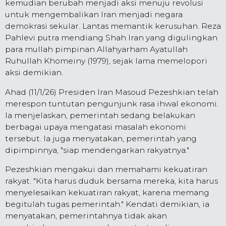
kemudian berubah menjadi aksi menuju revolusi
untuk mengembalikan Iran menjadi negara
demokrasi sekular. Lantas memantik kerusuhan. Reza
Pahlevi putra mendiang Shah Iran yang digulingkan
para mullah pimpinan Allahyarham Ayatullah
Ruhullah Khomeiny (1979), sejak lama memelopori
aksi demikian.
Ahad (11/1/26) Presiden Iran Masoud Pezeshkian telah
merespon tuntutan pengunjunk rasa ihwal ekonomi.
Ia menjelaskan, pemerintah sedang belakukan
berbagai upaya mengatasi masalah ekonomi
tersebut. Ia juga menyatakan, pemerintah yang
dipimpinnya, "siap mendengarkan rakyatnya."
Pezeshkian mengakui dan memahami kekuatiran
rakyat. "Kita harus duduk bersama mereka, kita harus
menyelesaikan kekuatiran rakyat, karena memang
begitulah tugas pemerintah." Kendati demikian, ia
menyatakan, pemerintahnya tidak akan