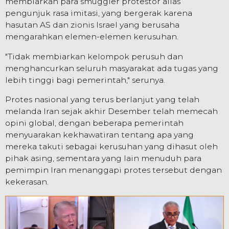
membiarkan para smuggler protestor alias
pengunjuk rasa imitasi, yang bergerak karena
hasutan AS dan zionis Israel yang berusaha
mengarahkan elemen-elemen kerusuhan.
"Tidak membiarkan kelompok perusuh dan
menghancurkan seluruh masyarakat ada tugas yang
lebih tinggi bagi pemerintah," serunya.
Protes nasional yang terus berlanjut yang telah
melanda Iran sejak akhir Desember telah memecah
opini global, dengan beberapa pemerintah
menyuarakan kekhawatiran tentang apa yang
mereka takuti sebagai kerusuhan yang dihasut oleh
pihak asing, sementara yang lain menuduh para
pemimpin Iran menanggapi protes tersebut dengan
kekerasan.