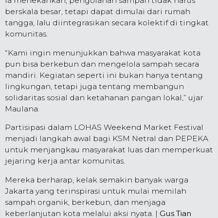
Ia menekankan, pengolahan sampah tidak harus
berskala besar, tetapi dapat dimulai dari rumah
tangga, lalu diintegrasikan secara kolektif di tingkat
komunitas.
“Kami ingin menunjukkan bahwa masyarakat kota
pun bisa berkebun dan mengelola sampah secara
mandiri. Kegiatan seperti ini bukan hanya tentang
lingkungan, tetapi juga tentang membangun
solidaritas sosial dan ketahanan pangan lokal,” ujar
Maulana.
Partisipasi dalam LOHAS Weekend Market Festival
menjadi langkah awal bagi KSM Netral dan PEPEKA
untuk menjangkau masyarakat luas dan memperkuat
jejaring kerja antar komunitas.
Mereka berharap, kelak semakin banyak warga
Jakarta yang terinspirasi untuk mulai memilah
sampah organik, berkebun, dan menjaga
keberlanjutan kota melalui aksi nyata. |
Gus Tian