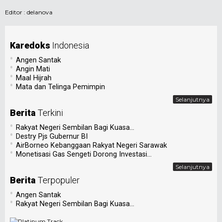
Editor :
delanova
Karedoks
Indonesia
•
Angen Santak
•
Angin Mati
•
Maal Hijrah
•
Mata dan Telinga Pemimpin
Selanjutnya
Berita
Terkini
•
Rakyat Negeri Sembilan Bagi Kuasa...
•
Destry Pjs Gubernur BI
•
AirBorneo Kebanggaan Rakyat Negeri Sarawak
•
Monetisasi Gas Sengeti Dorong Investasi...
Selanjutnya
Berita
Terpopuler
•
Angen Santak
•
Rakyat Negeri Sembilan Bagi Kuasa...