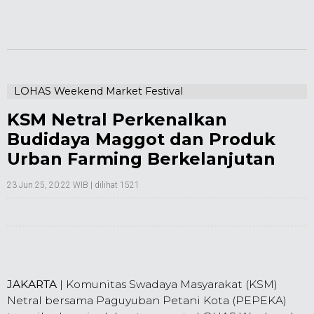
LOHAS Weekend Market Festival
KSM Netral Perkenalkan
Budidaya Maggot dan Produk
Urban Farming Berkelanjutan
23 Jun 25, 20:22 WIB
| dilihat 1521
JAKARTA
| Komunitas Swadaya Masyarakat (KSM)
Netral bersama Paguyuban Petani Kota (PEPEKA)