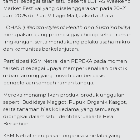
tampil sebagai salah satu peserta LOHAS Weekend
Market Festival yang diselenggarakan pada 20–21
Juni 2025 di Pluit Village Mall, Jakarta Utara.
LOHAS (
Lifedata-styles of Health and Sustainability
)
merupakan ajang promosi gaya hidup sehat, ramah
lingkungan, serta mendukung pelaku usaha mikro
dan komunitas berkelanjutan.
Partisipasi KSM Netral dan PEPEKA pada momen
tersebut sebagai upaya memperkenalkan praktik
urban farming yang inovati dan berbasis
pengelolaan sampah rumah tangga.
Mereka menampilkan produk-produk unggulan
seperti Budidaya Maggot, Pupuk Organik Kasgot,
serta tanaman hias Kokedama, yang semuanya
dibingkai dalam satu identitas : Jakarta Bisa
Berkebun.
KSM Netral merupakan organisasi nirlaba yang