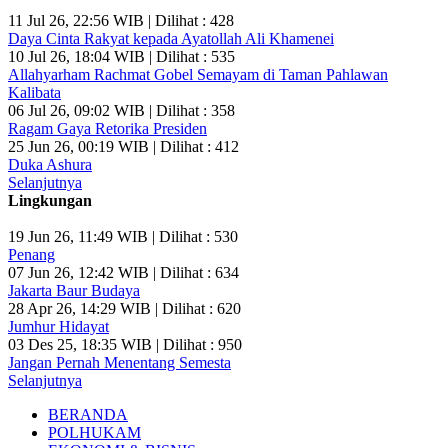
11 Jul 26, 22:56 WIB | Dilihat : 428
Daya Cinta Rakyat kepada Ayatollah Ali Khamenei
10 Jul 26, 18:04 WIB | Dilihat : 535
Allahyarham Rachmat Gobel Semayam di Taman Pahlawan
Kalibata
06 Jul 26, 09:02 WIB | Dilihat : 358
Ragam Gaya Retorika Presiden
25 Jun 26, 00:19 WIB | Dilihat : 412
Duka Ashura
Selanjutnya
Lingkungan
19 Jun 26, 11:49 WIB | Dilihat : 530
Penang
07 Jun 26, 12:42 WIB | Dilihat : 634
Jakarta Baur Budaya
28 Apr 26, 14:29 WIB | Dilihat : 620
Jumhur Hidayat
03 Des 25, 18:35 WIB | Dilihat : 950
Jangan Pernah Menentang Semesta
Selanjutnya
BERANDA
POLHUKAM