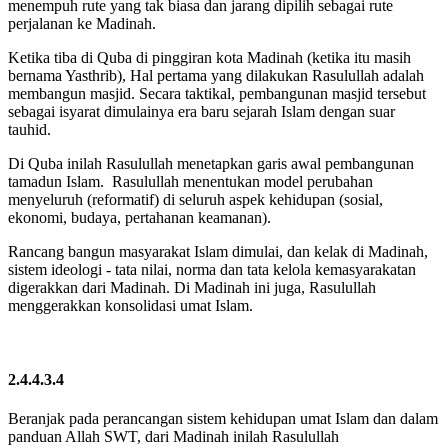
menempuh rute yang tak biasa dan jarang dipilih sebagai rute
perjalanan ke Madinah.
Ketika tiba di Quba di pinggiran kota Madinah (ketika itu masih
bernama Yasthrib), Hal pertama yang dilakukan Rasulullah adalah
membangun masjid. Secara taktikal, pembangunan masjid tersebut
sebagai isyarat dimulainya era baru sejarah Islam dengan suar
tauhid.
Di Quba inilah Rasulullah menetapkan garis awal pembangunan
tamadun Islam. Rasulullah menentukan model perubahan
menyeluruh (reformatif) di seluruh aspek kehidupan (sosial,
ekonomi, budaya, pertahanan keamanan).
Rancang bangun masyarakat Islam dimulai, dan kelak di Madinah,
sistem ideologi - tata nilai, norma dan tata kelola kemasyarakatan
digerakkan dari Madinah. Di Madinah ini juga, Rasulullah
menggerakkan konsolidasi umat Islam.
2.4.4.3.4
Beranjak pada perancangan sistem kehidupan umat Islam dan dalam
panduan Allah SWT, dari Madinah inilah Rasulullah