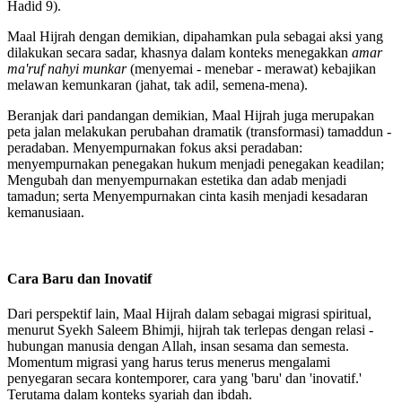
Hadid 9).
Maal Hijrah dengan demikian, dipahamkan pula sebagai aksi yang
dilakukan secara sadar, khasnya dalam konteks menegakkan
amar
ma'ruf nahyi munkar
(menyemai - menebar - merawat) kebajikan
melawan kemunkaran (jahat, tak adil, semena-mena).
Beranjak dari pandangan demikian, Maal Hijrah juga merupakan
peta jalan melakukan perubahan dramatik (transformasi) tamaddun -
peradaban. Menyempurnakan fokus aksi peradaban:
menyempurnakan penegakan hukum menjadi penegakan keadilan;
Mengubah dan menyempurnakan estetika dan adab menjadi
tamadun; serta Menyempurnakan cinta kasih menjadi kesadaran
kemanusiaan.
Cara Baru dan Inovatif
Dari perspektif lain, Maal Hijrah dalam sebagai migrasi spiritual,
menurut Syekh Saleem Bhimji, hijrah tak terlepas dengan relasi -
hubungan manusia dengan Allah, insan sesama dan semesta.
Momentum migrasi yang harus terus menerus mengalami
penyegaran secara kontemporer, cara yang 'baru' dan 'inovatif.'
Terutama dalam konteks syariah dan ibdah.