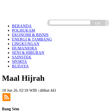
cari
BERANDA
POLHUKAM
EKONOMI & BISNIS
ENERGI & TAMBANG
LINGKUNGAN
HUMANIORA
SENI & HIBURAN
SAINSTEK
SPORTA
BUDAYA
Maal Hijrah
18 Jun 26, 02:18 WIB
| dilihat 441
Bang Sèm