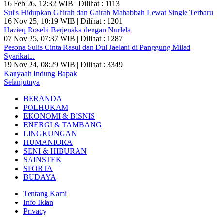
16 Feb 26, 12:32 WIB | Dilihat : 1113
Sulis Hidupkan Ghirah dan Gairah Mahabbah Lewat Single Terbaru
16 Nov 25, 10:19 WIB | Dilihat : 1201
Hazieq Rosebi Berjenaka dengan Nurlela
07 Nov 25, 07:37 WIB | Dilihat : 1287
Pesona Sulis Cinta Rasul dan Dul Jaelani di Panggung Milad
Syarikat...
19 Nov 24, 08:29 WIB | Dilihat : 3349
Kanyaah Indung Bapak
Selanjutnya
BERANDA
POLHUKAM
EKONOMI & BISNIS
ENERGI & TAMBANG
LINGKUNGAN
HUMANIORA
SENI & HIBURAN
SAINSTEK
SPORTA
BUDAYA
Tentang Kami
Info Iklan
Privacy