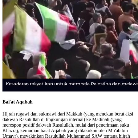
Bai'at Aqabah
Hijrah ragawi dan sukmawi dari Makkah (yang menekan berat aksi
dakwah Rasulullah di lingkungan internal) ke Madinah (yang
merespon positif dakwah Rasulullah, mulai dari penerimaan suku
Khazraj, kemudian baiat Aqabah yang dilakukan oleh Mu'ab bin
Umayr), meyakinkan Rasulullah Muhammad SAW tentang hijrah