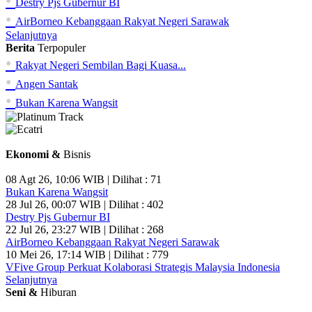
•
Destry Pjs Gubernur BI
•
AirBorneo Kebanggaan Rakyat Negeri Sarawak
Selanjutnya
Berita
Terpopuler
•
Rakyat Negeri Sembilan Bagi Kuasa...
•
Angen Santak
•
Bukan Karena Wangsit
Ekonomi &
Bisnis
08 Agt 26, 10:06 WIB | Dilihat : 71
Bukan Karena Wangsit
28 Jul 26, 00:07 WIB | Dilihat : 402
Destry Pjs Gubernur BI
22 Jul 26, 23:27 WIB | Dilihat : 268
AirBorneo Kebanggaan Rakyat Negeri Sarawak
10 Mei 26, 17:14 WIB | Dilihat : 779
VFive Group Perkuat Kolaborasi Strategis Malaysia Indonesia
Selanjutnya
Seni &
Hiburan