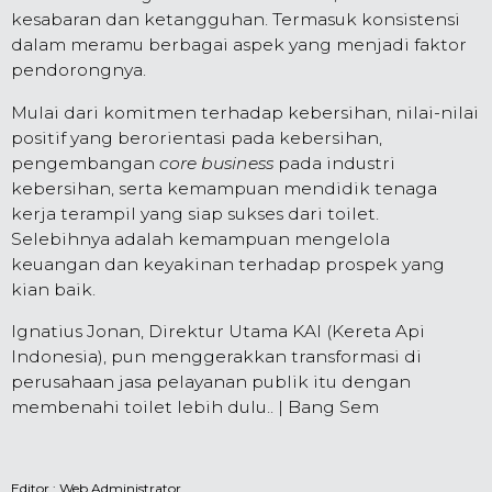
kesabaran dan ketangguhan. Termasuk konsistensi
dalam meramu berbagai aspek yang menjadi faktor
pendorongnya.
Mulai dari komitmen terhadap kebersihan, nilai-nilai
positif yang berorientasi pada kebersihan,
pengembangan
core business
pada industri
kebersihan, serta kemampuan mendidik tenaga
kerja terampil yang siap sukses dari toilet.
Selebihnya adalah kemampuan mengelola
keuangan dan keyakinan terhadap prospek yang
kian baik.
Ignatius Jonan, Direktur Utama KAI (Kereta Api
Indonesia), pun menggerakkan transformasi di
perusahaan jasa pelayanan publik itu dengan
membenahi toilet lebih dulu.. | Bang Sem
Editor :
Web Administrator