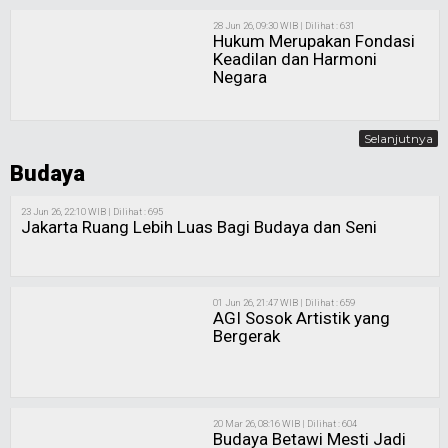
28 Jun 26, 09:30 WIB | Dilihat : 631
Hukum Merupakan Fondasi
Keadilan dan Harmoni
Negara
Selanjutnya
Budaya
23 Jun 26, 22:10 WIB | Dilihat : 695
Jakarta Ruang Lebih Luas Bagi Budaya dan Seni
01 Jun 26, 21:47 WIB | Dilihat : 659
AGI Sosok Artistik yang
Bergerak
20 Mar 26, 08:16 WIB | Dilihat : 604
Budaya Betawi Mesti Jadi