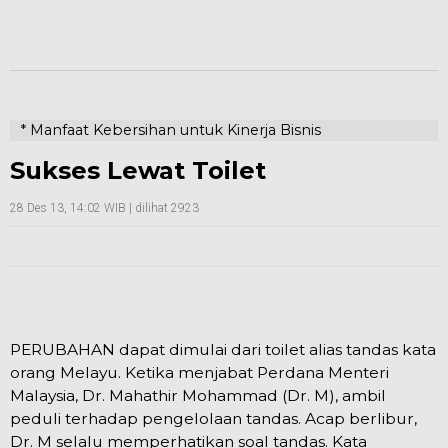
* Manfaat Kebersihan untuk Kinerja Bisnis
Sukses Lewat Toilet
28 Des 13, 14:02 WIB
| dilihat 2923
PERUBAHAN dapat dimulai dari toilet alias tandas kata
orang Melayu. Ketika menjabat Perdana Menteri
Malaysia, Dr. Mahathir Mohammad (Dr. M), ambil
peduli terhadap pengelolaan tandas. Acap berlibur,
Dr. M selalu memperhatikan soal tandas. Kata