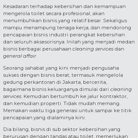
Kesadaran terhadap kebersihan dan kemampuan
mengelola toilet secara profesional, akan
menumbuhkan bisnis yang relatif besar. Sekaligus
mampu menampung tenaga kerja, dan mendorong
pencapaian bisnis industri perangkat kebersihan
dan seluruh aksesorisnya. Inilah yang menjadi medan
bisnis berbagai perusahaan
cleaning services
dan
general affair
.
Seorang sahabat yang kini menjadi pengusaha
sukses dengan bisnis berat, termasuk mengelola
gedung perkantoran di Jakarta, bercerita,
bagaimana bisnis keluarganya dimulai dari
cleaning
services
. Kemudian bertumbuh ke jalur kontraktor,
dan kemudian properti. Tidak mudah memang.
Memakan waktu tiga generasi untuk sampai ke titik
pencapaian yang dialaminya kini.
Dia bilang, bisnis di sub sektor kebersihan yang
berurusan dengan tandas atau toilet, memerlukan