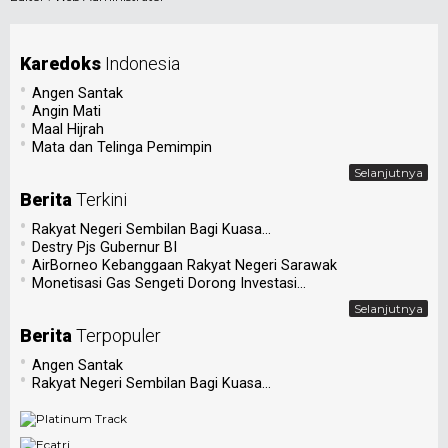
Karedoks
Indonesia
•
Angen Santak
•
Angin Mati
•
Maal Hijrah
•
Mata dan Telinga Pemimpin
Selanjutnya
Berita
Terkini
•
Rakyat Negeri Sembilan Bagi Kuasa...
•
Destry Pjs Gubernur BI
•
AirBorneo Kebanggaan Rakyat Negeri Sarawak
•
Monetisasi Gas Sengeti Dorong Investasi...
Selanjutnya
Berita
Terpopuler
•
Angen Santak
•
Rakyat Negeri Sembilan Bagi Kuasa...