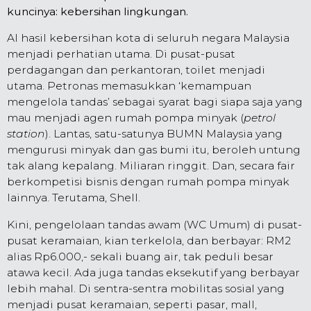
kuncinya: kebersihan lingkungan.
Al hasil kebersihan kota di seluruh negara Malaysia
menjadi perhatian utama. Di pusat-pusat
perdagangan dan perkantoran, toilet menjadi
utama. Petronas memasukkan ‘kemampuan
mengelola tandas’ sebagai syarat bagi siapa saja yang
mau menjadi agen rumah pompa minyak (
petrol
station
). Lantas, satu-satunya BUMN Malaysia yang
mengurusi minyak dan gas bumi itu, beroleh untung
tak alang kepalang. Miliaran ringgit. Dan, secara fair
berkompetisi bisnis dengan rumah pompa minyak
lainnya. Terutama, Shell.
Kini, pengelolaan tandas awam (WC Umum) di pusat-
pusat keramaian, kian terkelola, dan berbayar: RM2
alias Rp6.000,- sekali buang air, tak peduli besar
atawa kecil. Ada juga tandas eksekutif yang berbayar
lebih mahal. Di sentra-sentra mobilitas sosial yang
menjadi pusat keramaian, seperti pasar, mall,