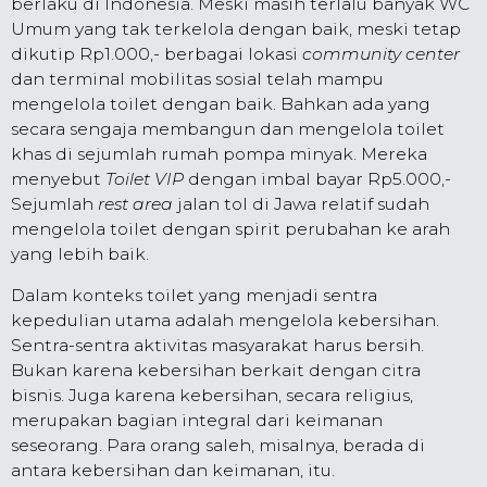
berlaku di Indonesia. Meski masih terlalu banyak WC
Umum yang tak terkelola dengan baik, meski tetap
dikutip Rp1.000,- berbagai lokasi
community center
dan terminal mobilitas sosial telah mampu
mengelola toilet dengan baik. Bahkan ada yang
secara sengaja membangun dan mengelola toilet
khas di sejumlah rumah pompa minyak. Mereka
menyebut
Toilet VIP
dengan imbal bayar Rp5.000,-
Sejumlah
rest area
jalan tol di Jawa relatif sudah
mengelola toilet dengan spirit perubahan ke arah
yang lebih baik.
Dalam konteks toilet yang menjadi sentra
kepedulian utama adalah mengelola kebersihan.
Sentra-sentra aktivitas masyarakat harus bersih.
Bukan karena kebersihan berkait dengan citra
bisnis. Juga karena kebersihan, secara religius,
merupakan bagian integral dari keimanan
seseorang. Para orang saleh, misalnya, berada di
antara kebersihan dan keimanan, itu.