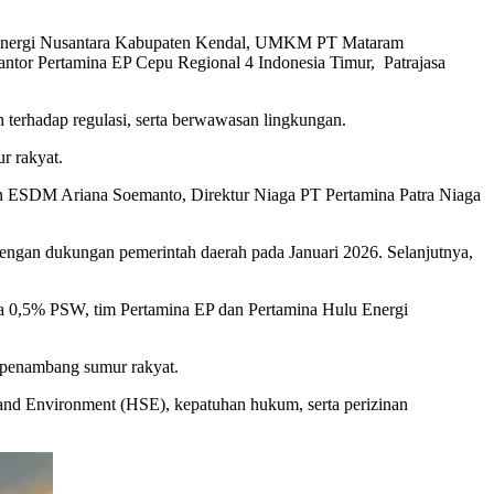
ya Energi Nusantara Kabupaten Kendal, UMKM PT Mataram
antor Pertamina EP Cepu Regional 4 Indonesia Timur, Patrajasa
 terhadap regulasi, serta berwawasan lingkungan.
r rakyat.
n ESDM Ariana Soemanto, Direktur Niaga PT Pertamina Patra Niaga
dengan dukungan pemerintah daerah pada Januari 2026. Selanjutnya,
a 0,5% PSW, tim Pertamina EP dan Pertamina Hulu Energi
penambang sumur rakyat.
 and Environment (HSE), kepatuhan hukum, serta perizinan