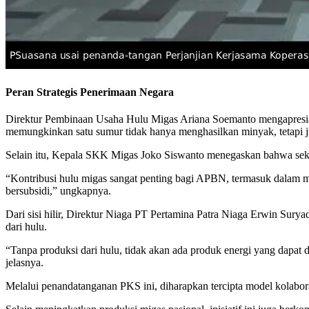
Peran Strategis Penerimaan Negara
Direktur Pembinaan Usaha Hulu Migas Ariana Soemanto mengapresiasi 
memungkinkan satu sumur tidak hanya menghasilkan minyak, tetapi jug
Selain itu, Kepala SKK Migas Joko Siswanto menegaskan bahwa sekt
“Kontribusi hulu migas sangat penting bagi APBN, termasuk dalam me
bersubsidi,” ungkapnya.
Dari sisi hilir, Direktur Niaga PT Pertamina Patra Niaga Erwin Sury
dari hulu.
“Tanpa produksi dari hulu, tidak akan ada produk energi yang dapat 
jelasnya.
Melalui penandatanganan PKS ini, diharapkan tercipta model kolabo