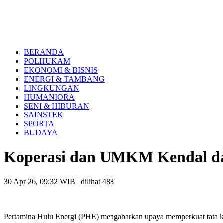
BERANDA
POLHUKAM
EKONOMI & BISNIS
ENERGI & TAMBANG
LINGKUNGAN
HUMANIORA
SENI & HIBURAN
SAINSTEK
SPORTA
BUDAYA
Koperasi dan UMKM Kendal da
30 Apr 26, 09:32 WIB
| dilihat 488
Pertamina Hulu Energi (PHE) mengabarkan upaya memperkuat tata kelo