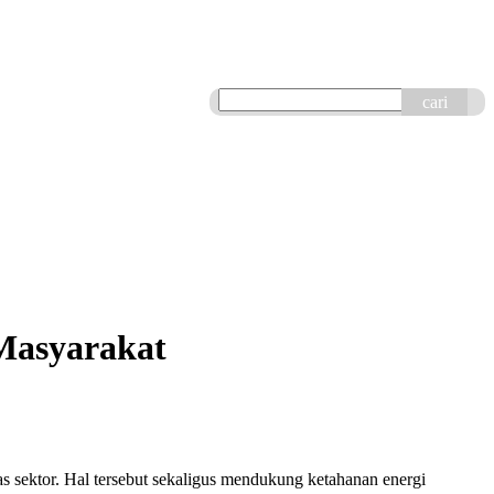
cari
Masyarakat
s sektor. Hal tersebut sekaligus mendukung ketahanan energi