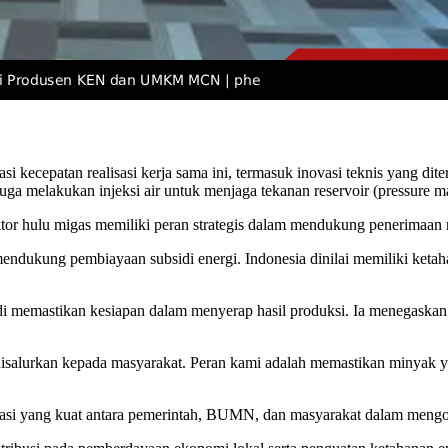
kecepatan realisasi kerja sama ini, termasuk inovasi teknis yang dit
a melakukan injeksi air untuk menjaga tekanan reservoir (pressure ma
or hulu migas memiliki peran strategis dalam mendukung penerimaan 
ndukung pembiayaan subsidi energi. Indonesia dinilai memiliki ketah
adi memastikan kesiapan dalam menyerap hasil produksi. Ia menegaskan
disalurkan kepada masyarakat. Peran kami adalah memastikan minyak yan
rasi yang kuat antara pemerintah, BUMN, dan masyarakat dalam mengo