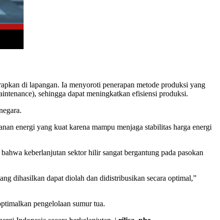
erapkan di lapangan. Ia menyoroti penerapan metode produksi yang
intenance), sehingga dapat meningkatkan efisiensi produksi.
negara.
anan energi yang kuat karena mampu menjaga stabilitas harga energi
 bahwa keberlanjutan sektor hilir sangat bergantung pada pasokan
g dihasilkan dapat diolah dan didistribusikan secara optimal,”
ptimalkan pengelolaan sumur tua.