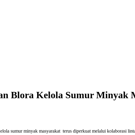
n Blora Kelola Sumur Minyak 
la sumur minyak masyarakat terus diperkuat melalui kolaborasi linta