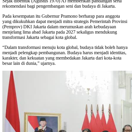
Sejak dibentuk (Agustus 1970) AJ memberikan pandangan serta
rekomendasi bagi pengembangan seni dan budaya di Jakarta.
Pada kesempatan itu Gubernur Pramono berharap para anggota
yang dikukuhkan dapat menjadi mitra strategis Pemerintah Provinsi
(Pemprov) DKI Jakarta dalam merumuskan arah kebudayaan
menjelang lima abad Jakarta pada 2027 sekaligus mendukung
transformasi Jakarta sebagai kota global.
“Dalam transformasi menuju kota global, budaya tidak boleh hanya
menjadi pelengkap pembangunan. Budaya harus menjadi identitas,
karakter, dan kekuatan yang membedakan Jakarta dari kota-kota
besar lain di dunia,” ujarnya.