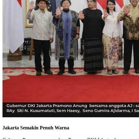
Jakarta Semakin Penuh Warna