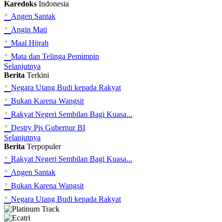
Karedoks
Indonesia
•
Angen Santak
•
Angin Mati
•
Maal Hijrah
•
Mata dan Telinga Pemimpin
Selanjutnya
Berita
Terkini
•
Negara Utang Budi kepada Rakyat
•
Bukan Karena Wangsit
•
Rakyat Negeri Sembilan Bagi Kuasa...
•
Destry Pjs Gubernur BI
Selanjutnya
Berita
Terpopuler
•
Rakyat Negeri Sembilan Bagi Kuasa...
•
Angen Santak
•
Bukan Karena Wangsit
•
Negara Utang Budi kepada Rakyat