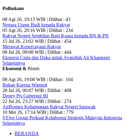
Polhukam
08 Agt 26, 19:13 WIB | Dilihat : 43
Negara Utang Budi kepada Rakyat
05 Agt 26, 20:16 WIB | Dilihat : 234
Rakyat Negeri Sembilan Bagi Kuasa kepada BN & PN
15 Jul 26, 23:02 WIB | Dilihat : 454
Merawat Kepercayaan Rakyat
08 Jul 26, 09:08 WIB | Dilihat : 444
Ekspresi Cinta dan Duka untuk Ayatollah Ali Khamenei
Selanjutnya
Ekonomi &
Bisnis
08 Agt 26, 19:08 WIB | Dilihat : 104
Bukan Karena Wangsit
28 Jul 26, 00:07 WIB | Dilihat : 408
Destry Pjs Gubernur BI
22 Jul 26, 23:27 WIB | Dilihat : 274
AirBorneo Kebanggaan Rakyat Negeri Sarawak
10 Mei 26, 17:14 WIB | Dilihat : 779
VFive Group Perkuat Kolaborasi Strategis Malaysia Indonesia
Selanjutnya
BERANDA