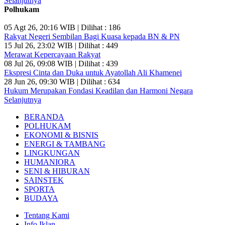
Selanjutnya
Polhukam
05 Agt 26, 20:16 WIB | Dilihat : 186
Rakyat Negeri Sembilan Bagi Kuasa kepada BN & PN
15 Jul 26, 23:02 WIB | Dilihat : 449
Merawat Kepercayaan Rakyat
08 Jul 26, 09:08 WIB | Dilihat : 439
Ekspresi Cinta dan Duka untuk Ayatollah Ali Khamenei
28 Jun 26, 09:30 WIB | Dilihat : 634
Hukum Merupakan Fondasi Keadilan dan Harmoni Negara
Selanjutnya
BERANDA
POLHUKAM
EKONOMI & BISNIS
ENERGI & TAMBANG
LINGKUNGAN
HUMANIORA
SENI & HIBURAN
SAINSTEK
SPORTA
BUDAYA
Tentang Kami
Info Iklan