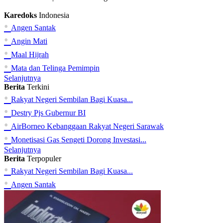
Karedoks
Indonesia
•
Angen Santak
•
Angin Mati
•
Maal Hijrah
•
Mata dan Telinga Pemimpin
Selanjutnya
Berita
Terkini
•
Rakyat Negeri Sembilan Bagi Kuasa...
•
Destry Pjs Gubernur BI
•
AirBorneo Kebanggaan Rakyat Negeri Sarawak
•
Monetisasi Gas Sengeti Dorong Investasi...
Selanjutnya
Berita
Terpopuler
•
Rakyat Negeri Sembilan Bagi Kuasa...
•
Angen Santak