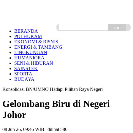
cari
BERANDA
POLHUKAM
EKONOMI & BISNIS
ENERGI & TAMBANG
LINGKUNGAN
HUMANIORA
SENI & HIBURAN
SAINSTEK
SPORTA
BUDAYA
Konsolidasi BN/UMNO Hadapi Pilihan Raya Negeri
Gelombang Biru di Negeri
Johor
08 Jun 26, 09:46 WIB
| dilihat 586