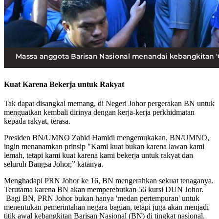
Kuat Karena Bekerja untuk Rakyat
Tak dapat disangkal memang, di Negeri Johor pergerakan BN untuk
menguatkan kembali dirinya dengan kerja-kerja perkhidmatan
kepada rakyat, terasa.
Presiden BN/UMNO Zahid Hamidi mengemukakan, BN/UMNO,
ingin menanamkan prinsip "Kami kuat bukan karena lawan kami
lemah, tetapi kami kuat karena kami bekerja untuk rakyat dan
seluruh Bangsa Johor,” katanya.
Menghadapi PRN Johor ke 16, BN mengerahkan sekuat tenaganya.
Terutama karena BN akan memperebutkan 56 kursi DUN Johor.
Bagi BN, PRN Johor bukan hanya 'medan pertempuran' untuk
menentukan pemerintahan negara bagian, tetapi juga akan menjadi
titik awal kebangkitan Barisan Nasional (BN) di tingkat nasional.