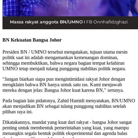
BN Kekuatan Bangsa Johor
Presiden BN / UMNO tersebut mengatakan, tujuan utama mesin
politik saat ini adalah mengamankan kemenangan dominan,
sehingga membuktikan, bahwa negara bagian tempat kelahiran
UMNO tetap menjadi tulang punggung stabilitas politik negara.
“Jangan biarkan siapa pun mengintimidasi rakyat Johor dengan
mengklaim bahwa BN hanya untuk satu ras. Kami menjawab
mereka dengan jelas: Bangsa Johor kuat karena BN," serunya.
Pada bagian lain pidatonya, Zahid Hamidi menyatakan, BN/UMNO
akan menjadikan BN sebagai tulang punggung stabilitas setelah
pilihan raya ini.
Dikatakannya, mandat yang kuat dari rakyat - bangsa Johor sangat
penting untuk membentuk pemerintahan yang kuat, yang mampu
menangkis segala bentuk politik eksperimental dan agenda balas