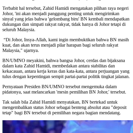
Terbabit hal tersebut, Zahid Hamidi mengatakan pilihan raya negeri
Johor, 'ini akan menjadi panggung penting untuk mengirimkan
sinyal yang jelas bahwa 'gelombang biru' BN kembali mendapatkan
dukungan dan simpati rakyat rakyat, tidak hanya di Johor tetapi di
seluruh Malaysia.
“Di Johor, Insya-Allah, kami ingin membuktikan bahwa BN masih
kuat, dan akan terus menjadi pilar harapan bagi seluruh rakyat
Malaysia," ujarnya.
BN/UMNO meyakini, bahwa bangsa Johor, cerdas dan bijaksana
dalam kata Zahid Hamidi, membedakan antara stabilitas dan
kekacauan, antara kerja keras dan kata-kata, antara perjuangan yang
tulus dengan kepentingan sempit partai-partai politik tingkat jalanan.
Pernyataan Presiden BN/UMNO tersebut mengemuka dalam
pidatonya, saat melancarkan 'mesin pemilihan BN Johor,' tersebut.
Tak salah bila Zahid Hamidi menyatakan, BN bertekad untuk
mengembalikan status Johor sebagai benteng absolut atau "deposit
tetap" bagi BN tersebut di pemilihan negara bagian mendatang.