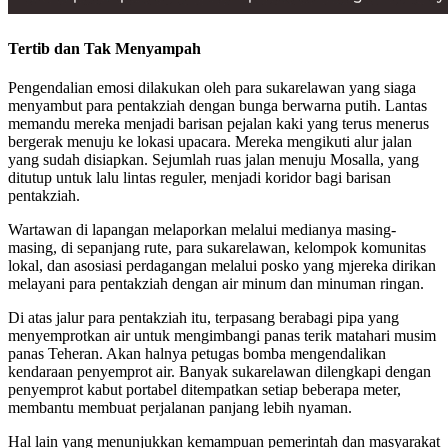
Tertib dan Tak Menyampah
Pengendalian emosi dilakukan oleh para sukarelawan yang siaga
menyambut para pentakziah dengan bunga berwarna putih. Lantas
memandu mereka menjadi barisan pejalan kaki yang terus menerus
bergerak menuju ke lokasi upacara. Mereka mengikuti alur jalan
yang sudah disiapkan. Sejumlah ruas jalan menuju Mosalla, yang
ditutup untuk lalu lintas reguler, menjadi koridor bagi barisan
pentakziah.
Wartawan di lapangan melaporkan melalui medianya masing-
masing, di sepanjang rute, para sukarelawan, kelompok komunitas
lokal, dan asosiasi perdagangan melalui posko yang mjereka dirikan
melayani para pentakziah dengan air minum dan minuman ringan.
Di atas jalur para pentakziah itu, terpasang berabagi pipa yang
menyemprotkan air untuk mengimbangi panas terik matahari musim
panas Teheran. Akan halnya petugas bomba mengendalikan
kendaraan penyemprot air. Banyak sukarelawan dilengkapi dengan
penyemprot kabut portabel ditempatkan setiap beberapa meter,
membantu membuat perjalanan panjang lebih nyaman.
Hal lain yang menunjukkan kemampuan pemerintah dan masyarakat