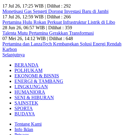
17 Jul 26, 17:25 WIB | Dilihat : 292
Monetisasi Gas Sengeti Dorong Investasi Baru di Jambi
17 Jul 26, 12:59 WIB | Dilihat : 266
Pertamina Hulu Rokan Perkuat Infrastruktur Listrik di Libo
28 Jun 26, 06:57 WIB | Dilihat : 359
Talenta Mutu Pertamina Gerakkan Transformasi
07 Mei 26, 14:12 WIB | Dilihat : 648
Pertamina dan LanzaTech Kembangkan Solusi Energi Rendah
Karbon
Selanjutnya
BERANDA
POLHUKAM
EKONOMI & BISNIS
ENERGI & TAMBANG
LINGKUNGAN
HUMANIORA
SENI & HIBURAN
SAINSTEK
SPORTA
BUDAYA
Tentang Kami
Info Iklan
Privacy