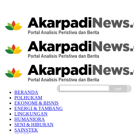
cari
BERANDA
POLHUKAM
EKONOMI & BISNIS
ENERGI & TAMBANG
LINGKUNGAN
HUMANIORA
SENI & HIBURAN
SAINSTEK