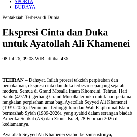
SPORTA
BUDAYA
Pentakziah Terbesar di Dunia
Ekspresi Cinta dan Duka
untuk Ayatollah Ali Khamenei
08 Jul 26, 09:08 WIB
| dilihat 436
TEHRAN
– Dahsyat. Inilah prosesi takziah perpisahan dan
pemakaman, ekspresi cinta dan duka terbesar sepanjang sejarah
modern. Semua di Grand Mosalla Imam Khomeini, Tehran. Hari
Sabtu (4/7/26) gerbang Grand Musolla terbuka untuk hari pertama
rangkaian perpisahan umat bagi Ayatollah Seyyed Ali Khamenei
(1939-2026). Pemimpin Tertinggi Iran dan Wali Faqih umat Islam
bermazhab Syiah (1989-2026), yang syahid dalam serangan biadab
Amerika Serikat (AS) dan Zionis Israel, 28 Februari 2026 di
kediamannya.
Ayatollah Seyyed Ali Khamenei syahid bersama istrinya,