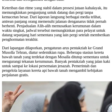
Keteriban dan ritme yang stabil dalam prosesi jutaan kahalayak, itu
memungkinkan pengunjung untuk datang dan pergi tanpa
kemacetan besar. Dari laporan langsung berbagai media telihat,
antrean panjang orang memenuhi jalanan denganarus tidak pernah
berhenti. Penjadualan Alih-alih memusatkan kerumunan dalam
waktu singkat, jadwal tersebut memungkinkan para pelayat untuk
datang sepanjang hari sementara yang lain pergi setelah memberikan
penghormatan terakhir.
Dari lapangan dilaporkan, pengaturan arus pentakziah ke Grand
Musolla Tehran, diatur sedemikian rupa. Beberapa stasiun kereta
bawah tanah yang terdekat dengan Mosalla ditutup sementara untuk
mengurangi tekanan kerumunan. Banyak pentakziah yang jalan kaki
untuk sampai ke lokasi persemaian jenazah. Pemerintah dan
pengelola layanan kereta api bawah tanah mengambil kebijakan
perjalanan gratis.