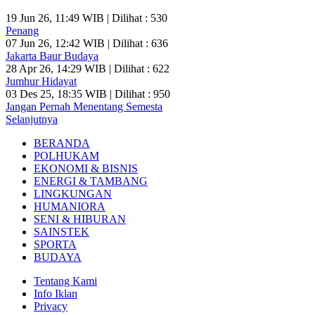
19 Jun 26, 11:49 WIB | Dilihat : 530
Penang
07 Jun 26, 12:42 WIB | Dilihat : 636
Jakarta Baur Budaya
28 Apr 26, 14:29 WIB | Dilihat : 622
Jumhur Hidayat
03 Des 25, 18:35 WIB | Dilihat : 950
Jangan Pernah Menentang Semesta
Selanjutnya
BERANDA
POLHUKAM
EKONOMI & BISNIS
ENERGI & TAMBANG
LINGKUNGAN
HUMANIORA
SENI & HIBURAN
SAINSTEK
SPORTA
BUDAYA
Tentang Kami
Info Iklan
Privacy