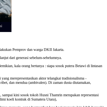
ilakukan Pemprov dan warga DKII Jakarta.
i lanjut dari generasi sebelum-sebelumnya.
ikian, kala orang bertanya : siapa sosok putera Betawi di lintasan
ng merepresentasikan aktor telangkai tradisionalisma -
, ribet, dan mendua (ambivalen). Di zaman dusta diutamakan,
, sampai kini sosok tokoh Husni Thamrin merupakan representasi
imi koeli kontrak di Sumatera Utara),