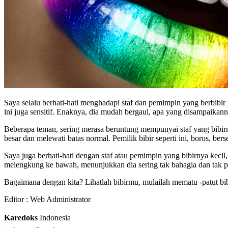
Saya selalu berhati-hati menghadapi staf dan pemimpin yang berbibir p
ini juga sensitif. Enaknya, dia mudah bergaul, apa yang disampaikan
Beberapa teman, sering merasa beruntung mempunyai staf yang bibirnya t
besar dan melewati batas normal. Pemilik bibir seperti ini, boros, be
Saya juga berhati-hati dengan staf atau pemimpin yang bibirnya kecil,
melengkung ke bawah, menunjukkan dia sering tak bahagia dan tak p
Bagaimana dengan kita? Lihatlah bibirmu, mulailah mematu -patut bibir
Editor :
Web Administrator
Karedoks
Indonesia