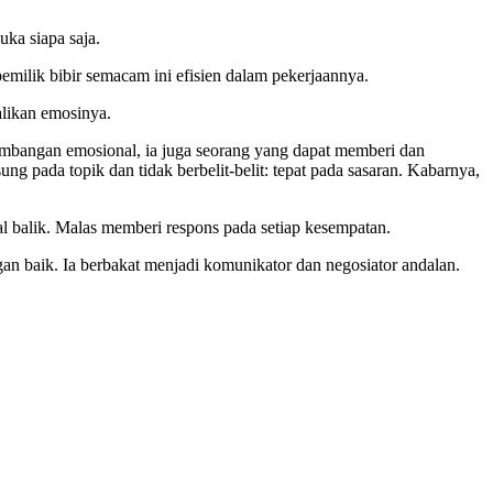
uka siapa saja.
pemilik bibir semacam ini efisien dalam pekerjaannya.
likan emosinya.
imbangan emosional, ia juga seorang yang dapat memberi dan
g pada topik dan tidak berbelit-belit: tepat pada sasaran. Kabarnya,
 balik. Malas memberi respons pada setiap kesempatan.
n baik. Ia berbakat menjadi komunikator dan negosiator andalan.