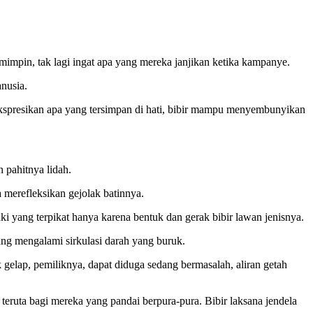
emimpin, tak lagi ingat apa yang mereka janjikan ketika kampanye.
anusia.
ekspresikan apa yang tersimpan di hati, bibir mampu menyembunyikan
 pahitnya lidah.
a merefleksikan gejolak batinnya.
ki yang terpikat hanya karena bentuk dan gerak bibir lawan jenisnya.
ng mengalami sirkulasi darah yang buruk.
gelap, pemiliknya, dapat diduga sedang bermasalah, aliran getah
teruta bagi mereka yang pandai berpura-pura. Bibir laksana jendela