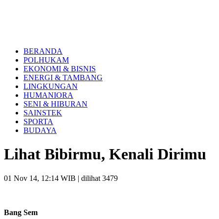
BERANDA
POLHUKAM
EKONOMI & BISNIS
ENERGI & TAMBANG
LINGKUNGAN
HUMANIORA
SENI & HIBURAN
SAINSTEK
SPORTA
BUDAYA
Lihat Bibirmu, Kenali Dirimu
01 Nov 14, 12:14 WIB
| dilihat 3479
Bang Sem