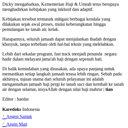
Dicky mengabarkan, Kementerian Haji & Umrah terus berupaya
menghadirkan kebijakan yang inklusif dan adaptif.
Kebijakan tersebut termasuk mitigasi berbagai kendala yang
dilakukan sejak awal proses, mulai keberangkatan hingga
pemulangan ke tanah air, kelak.
Harapannya, seluruh jamaah dapat menjalankan ibadah dengan
khusyuk, tanpa terbebani oleh hal-hal teknis yang melelahkan.
Lebih dari sekadar program, fast track menjadi penanda negara
hadir dalam melayani jama'ah haji dengan sepenuh hati.
Di balik kemudahan yang dirasakan, ada upaya panjang untuk
memastikan setiap langkah jamaah terasa lebih ringan. Sebab pada
akhirnya, tujuan utama dari seluruh pelayanan ini adalah
mengantarkan jamaah haji pergi ke tanah suci dan kembali ke tanah
air dengan selamat, insyaAllah dengan nilai haji mabrur |
tian
Editor :
haedar
Karedoks
Indonesia
•
Angen Santak
•
Angin Mati