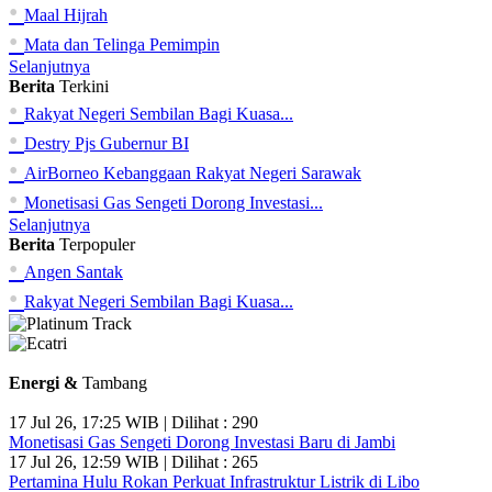
•
Maal Hijrah
•
Mata dan Telinga Pemimpin
Selanjutnya
Berita
Terkini
•
Rakyat Negeri Sembilan Bagi Kuasa...
•
Destry Pjs Gubernur BI
•
AirBorneo Kebanggaan Rakyat Negeri Sarawak
•
Monetisasi Gas Sengeti Dorong Investasi...
Selanjutnya
Berita
Terpopuler
•
Angen Santak
•
Rakyat Negeri Sembilan Bagi Kuasa...
Energi &
Tambang
17 Jul 26, 17:25 WIB | Dilihat : 290
Monetisasi Gas Sengeti Dorong Investasi Baru di Jambi
17 Jul 26, 12:59 WIB | Dilihat : 265
Pertamina Hulu Rokan Perkuat Infrastruktur Listrik di Libo