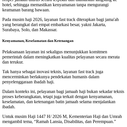
hotel, sehingga memastikan kenyamanan tanpa mengurangi
keamanan barang bawaan.
Pada musim haji 2026, layanan fast track diterapkan bagi jama'ah
yang berangkat dari empat embarkasi besar, yakni Jakarta,
Surabaya, Solo, dan Makassar.
Kenyamanan, Keselamatan dan Ketenangan
Pelaksanaan layanan ini sekaligus menunjukkan komitmen
pemerintah dalam meningkatkan kualitas pelayanan secara merata
dan terukur.
Tak hanya sebagai inovasi teknis, layanan fast track juga
mencerminkan berlakunya pendekatan humanis dalam
penyelenggaraan ibadah haji.
Dalam konteks ini, pelayanan bagi jamaah haji bukan sekadar teknis
proses keberangkatan, tetapi juga terkait dengan kenyamanan,
keselamatan, dan ketenangan batin jamaah selama menjalankan
ibadah.
Untuk musim Haji 1447 H/ 2026 M, Kementerian Haji dan Umrah
mengambil tema, “Ramah Lansia, Disabilitas, dan Perempuan.”