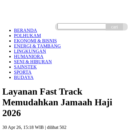
cari
BERANDA
POLHUKAM
EKONOMI & BISNIS
ENERGI & TAMBANG
LINGKUNGAN
HUMANIORA
SENI & HIBURAN
SAINSTEK
SPORTA
BUDAYA
Layanan Fast Track
Memudahkan Jamaah Haji
2026
30 Apr 26, 15:18 WIB
| dilihat 502