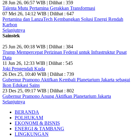
28 Jun 26, 06:57 WIB | Dilihat : 359
Talenta Mutu Pertamina Gerakkan Transformasi
07 Mei 26, 14:12 WIB | Dilihat : 647
Pertamina dan LanzaTech Kembangkan Solusi Energi Rendah
Karbon
Selanjutnya
Sainstek
25 Jun 26, 00:18 WIB | Dilihat : 384
Trump Mempercepat Perizinan Federal untuk Infrastruktur Pusat
Data
11 Jun 26, 12:33 WIB | Dilihat : 545
Joki Pengendali Kuda
26 Des 25, 10:40 WIB | Dilihat : 739
Gubernur Pramono Aktifkan Kembali Planetarium Jakarta sebagai
Ikon Edukasi Sains
23 Des 25, 09:17 WIB | Dilihat : 802
Gubernur Pramono Anung Aktifkan Planetarium Jakarta
Selanjutnya
BERANDA
POLHUKAM
EKONOMI & BISNIS
ENERGI & TAMBANG
LINGKUNGAN