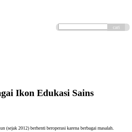
cari
gai Ikon Edukasi Sains
n (sejak 2012) berhenti beroperasi karena berbagai masalah.