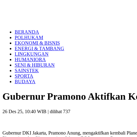
BERANDA
POLHUKAM
EKONOMI & BISNIS
ENERGI & TAMBANG
LINGKUNGAN
HUMANIORA
SENI & HIBURAN
SAINSTEK
SPORTA
BUDAYA
Gubernur Pramono Aktifkan Kem
26 Des 25, 10:40 WIB
| dilihat 737
Gubernur DKI Jakarta, Pramono Anung, mengaktifkan kembali Planetar