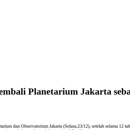
bali Planetarium Jakarta seba
ium dan Observatorium Jakarta (Selasa,23/12), setelah selama 12 tahu