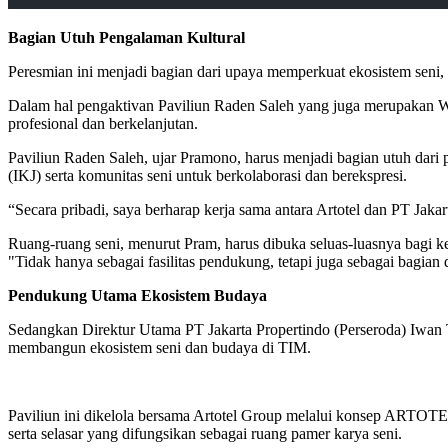
Bagian Utuh Pengalaman Kultural
Peresmian ini menjadi bagian dari upaya memperkuat ekosistem seni, 
Dalam hal pengaktivan Paviliun Raden Saleh yang juga merupakan Wis
profesional dan berkelanjutan.
Paviliun Raden Saleh, ujar Pramono, harus menjadi bagian utuh dari
(IKJ) serta komunitas seni untuk berkolaborasi dan berekspresi.
“Secara pribadi, saya berharap kerja sama antara Artotel dan PT Jaka
Ruang-ruang seni, menurut Pram, harus dibuka seluas-luasnya bagi ke
"Tidak hanya sebagai fasilitas pendukung, tetapi juga sebagai bagian
Pendukung Utama Ekosistem Budaya
Sedangkan Direktur Utama PT Jakarta Propertindo (Perseroda) Iwan T
membangun ekosistem seni dan budaya di TIM.
Paviliun ini dikelola bersama Artotel Group melalui konsep ARTOTE
serta selasar yang difungsikan sebagai ruang pamer karya seni.