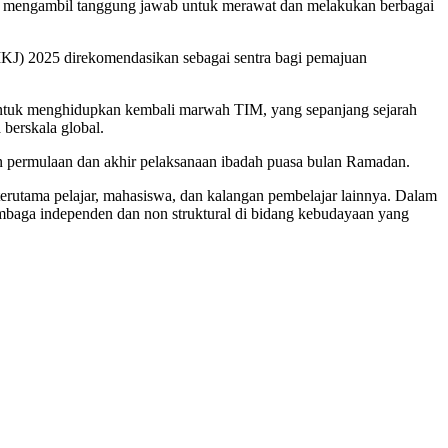
tas mengambil tanggung jawab untuk merawat dan melakukan berbagai
J) 2025 direkomendasikan sebagai sentra bagi pemajuan
ntuk menghidupkan kembali marwah TIM, yang sepanjang sejarah
 berskala global.
an permulaan dan akhir pelaksanaan ibadah puasa bulan Ramadan.
erutama pelajar, mahasiswa, dan kalangan pembelajar lainnya. Dalam
mbaga independen dan non struktural di bidang kebudayaan yang