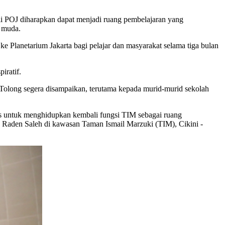
POJ diharapkan dapat menjadi ruang pembelajaran yang
i muda.
Planetarium Jakarta bagi pelajar dan masyarakat selama tiga bulan
iratif.
s. Tolong segera disampaikan, terutama kepada murid-murid sekolah
gis untuk menghidupkan kembali fungsi TIM sebagai ruang
un Raden Saleh di kawasan Taman Ismail Marzuki (TIM), Cikini -