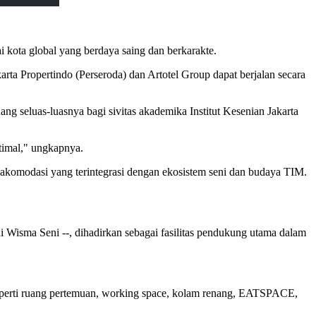
i kota global yang berdaya saing dan berkarakte.
ta Propertindo (Perseroda) dan Artotel Group dapat berjalan secara
g seluas-luasnya bagi sivitas akademika Institut Kesenian Jakarta
ptimal," ungkapnya.
i akomodasi yang terintegrasi dengan ekosistem seni dan budaya TIM.
 Wisma Seni --, dihadirkan sebagai fasilitas pendukung utama dalam
 seperti ruang pertemuan, working space, kolam renang, EATSPACE,