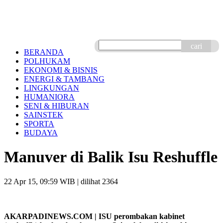
cari
BERANDA
POLHUKAM
EKONOMI & BISNIS
ENERGI & TAMBANG
LINGKUNGAN
HUMANIORA
SENI & HIBURAN
SAINSTEK
SPORTA
BUDAYA
Manuver di Balik Isu Reshuffle
22 Apr 15, 09:59 WIB
| dilihat 2364
AKARPADINEWS.COM | ISU perombakan kabinet