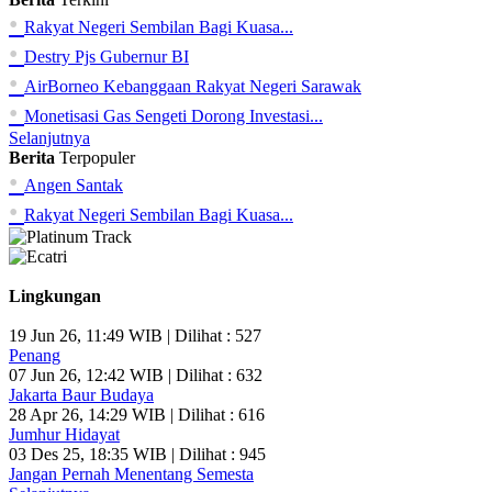
•
Rakyat Negeri Sembilan Bagi Kuasa...
•
Destry Pjs Gubernur BI
•
AirBorneo Kebanggaan Rakyat Negeri Sarawak
•
Monetisasi Gas Sengeti Dorong Investasi...
Selanjutnya
Berita
Terpopuler
•
Angen Santak
•
Rakyat Negeri Sembilan Bagi Kuasa...
Lingkungan
19 Jun 26, 11:49 WIB | Dilihat : 527
Penang
07 Jun 26, 12:42 WIB | Dilihat : 632
Jakarta Baur Budaya
28 Apr 26, 14:29 WIB | Dilihat : 616
Jumhur Hidayat
03 Des 25, 18:35 WIB | Dilihat : 945
Jangan Pernah Menentang Semesta