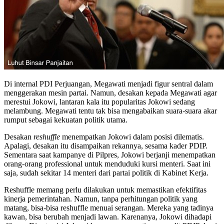
Di internal PDI Perjuangan, Megawati menjadi figur sentral dalam
menggerakan mesin partai. Namun, desakan kepada Megawati agar
merestui Jokowi, lantaran kala itu popularitas Jokowi sedang
melambung. Megawati tentu tak bisa mengabaikan suara-suara akar
rumput sebagai kekuatan politik utama.
Desakan
reshuffle
menempatkan Jokowi dalam posisi dilematis.
Apalagi, desakan itu disampaikan rekannya, sesama kader PDIP.
Sementara saat kampanye di Pilpres, Jokowi berjanji menempatkan
orang-orang professional untuk menduduki kursi menteri. Saat ini
saja, sudah sekitar 14 menteri dari partai politik di Kabinet Kerja.
Reshuffle memang perlu dilakukan untuk memastikan efektifitas
kinerja pemerintahan. Namun, tanpa perhitungan politik yang
matang, bisa-bisa reshuffle menuai serangan. Mereka yang tadinya
kawan, bisa berubah menjadi lawan. Karenanya, Jokowi dihadapi