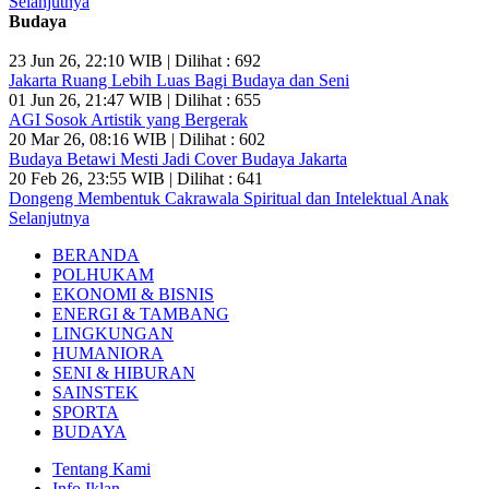
Selanjutnya
Budaya
23 Jun 26, 22:10 WIB | Dilihat : 692
Jakarta Ruang Lebih Luas Bagi Budaya dan Seni
01 Jun 26, 21:47 WIB | Dilihat : 655
AGI Sosok Artistik yang Bergerak
20 Mar 26, 08:16 WIB | Dilihat : 602
Budaya Betawi Mesti Jadi Cover Budaya Jakarta
20 Feb 26, 23:55 WIB | Dilihat : 641
Dongeng Membentuk Cakrawala Spiritual dan Intelektual Anak
Selanjutnya
BERANDA
POLHUKAM
EKONOMI & BISNIS
ENERGI & TAMBANG
LINGKUNGAN
HUMANIORA
SENI & HIBURAN
SAINSTEK
SPORTA
BUDAYA
Tentang Kami
Info Iklan