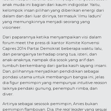
anak muda ini bagian dari kaum indigostar. Yaitu,
kelompok insan pilihan yang diberikan energi dari
dalam dan dari luar dirinya, termasuk ‘ilmu laduni’
yang memungkinnya menjadi seorang yang
visioneer.
Dari paparannya ketika menyampaikan visi dalam
forum meet the press di kantor Komite Konvensi
Capres 2014 Partai Demokrat beberapa waktu lalu,
dan perangainya terhadap orang tua, isteri, dan
anak-anaknya, nampak dia sosok yang arif dan
tumbuh berkembang dari garba kasih sayang insani.
Dan, pilihannya menjadikan pendidikan sebagai
pondasi utama untuk membangun bangsa ini, jelas
dia figur pemimpin yang mempunyai
intuitive reason
laiknya pendaki gunung, penempuh rimba, dan
diver.
Artinya sebagai sesosok pemimpin, Anies bukan
pemimpin flamboyan. Dia,
the real leader
yang sesuai