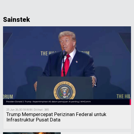
Sainstek
25 Jun 26, 00:18 WIB | Dilihat : 385
Trump Mempercepat Perizinan Federal untuk
Infrastruktur Pusat Data