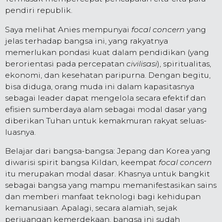
pendiri republik.
Saya melihat Anies mempunyai
focal concern
yang
jelas terhadap bangsa ini, yang rakyatnya
memerlukan pondasi kuat dalam pendidikan (yang
berorientasi pada percepatan
civilisasi
), spiritualitas,
ekonomi, dan kesehatan paripurna. Dengan begitu,
bisa diduga, orang muda ini dalam kapasitasnya
sebagai leader dapat mengelola secara efektif dan
efisien sumberdaya alam sebagai modal dasar yang
diberikan Tuhan untuk kemakmuran rakyat seluas-
luasnya.
Belajar dari bangsa-bangsa: Jepang dan Korea yang
diwarisi spirit bangsa Kildan, keempat
focal concern
itu merupakan modal dasar. Khasnya untuk bangkit
sebagai bangsa yang mampu memanifestasikan sains
dan memberi manfaat teknologi bagi kehidupan
kemanusiaan. Apalagi, secara alamiah, sejak
perjuangan kemerdekaan, bangsa ini sudah