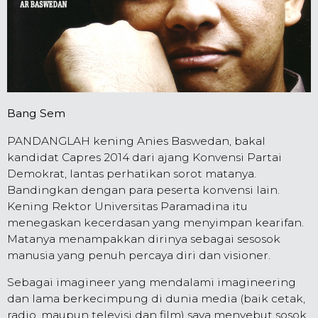
Bang Sem
PANDANGLAH kening Anies Baswedan, bakal
kandidat Capres 2014 dari ajang Konvensi Partai
Demokrat, lantas perhatikan sorot matanya.
Bandingkan dengan para peserta konvensi lain.
Kening Rektor Universitas Paramadina itu
menegaskan kecerdasan yang menyimpan kearifan.
Matanya menampakkan dirinya sebagai sesosok
manusia yang penuh percaya diri dan visioner.
Sebagai imagineer yang mendalami imagineering
dan lama berkecimpung di dunia media (baik cetak,
radio, maupun televisi dan film) saya menyebut sosok