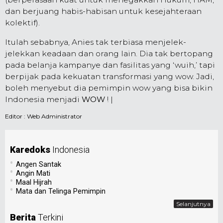
dan berjuang habis-habisan untuk kesejahteraan
kolektif).
Itulah sebabnya, Anies tak terbiasa menjelek-
jelekkan keadaan dan orang lain. Dia tak bertopang
pada belanja kampanye dan fasilitas yang ‘wuih,’ tapi
berpijak pada kekuatan transformasi yang wow. Jadi,
boleh menyebut dia pemimpin wow yang bisa bikin
Indonesia menjadi
WOW
! |
Editor :
Web Administrator
Karedoks
Indonesia
•
Angen Santak
•
Angin Mati
•
Maal Hijrah
•
Mata dan Telinga Pemimpin
Selanjutnya
Berita
Terkini