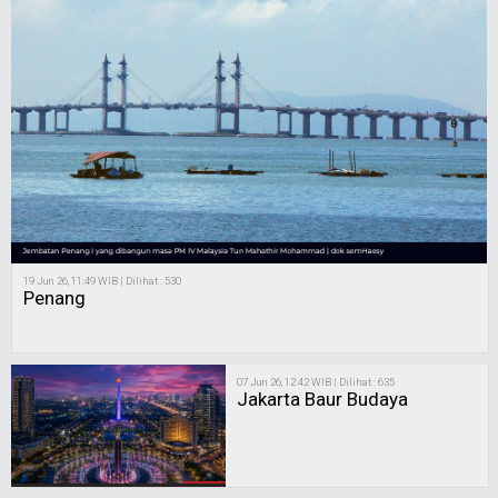
19 Jun 26, 11:49 WIB | Dilihat : 530
Penang
07 Jun 26, 12:42 WIB | Dilihat : 635
Jakarta Baur Budaya