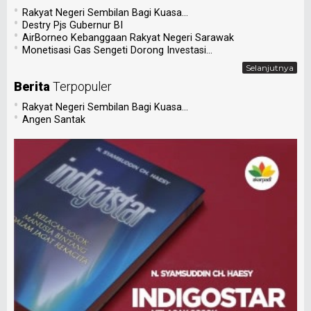
•
Rakyat Negeri Sembilan Bagi Kuasa...
•
Destry Pjs Gubernur BI
•
AirBorneo Kebanggaan Rakyat Negeri Sarawak
•
Monetisasi Gas Sengeti Dorong Investasi...
Selanjutnya
Berita
Terpopuler
•
Rakyat Negeri Sembilan Bagi Kuasa...
•
Angen Santak