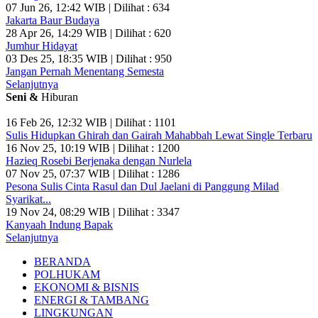
07 Jun 26, 12:42 WIB | Dilihat : 634
Jakarta Baur Budaya
28 Apr 26, 14:29 WIB | Dilihat : 620
Jumhur Hidayat
03 Des 25, 18:35 WIB | Dilihat : 950
Jangan Pernah Menentang Semesta
Selanjutnya
Seni &
Hiburan
16 Feb 26, 12:32 WIB | Dilihat : 1101
Sulis Hidupkan Ghirah dan Gairah Mahabbah Lewat Single Terbaru
16 Nov 25, 10:19 WIB | Dilihat : 1200
Hazieq Rosebi Berjenaka dengan Nurlela
07 Nov 25, 07:37 WIB | Dilihat : 1286
Pesona Sulis Cinta Rasul dan Dul Jaelani di Panggung Milad
Syarikat...
19 Nov 24, 08:29 WIB | Dilihat : 3347
Kanyaah Indung Bapak
Selanjutnya
BERANDA
POLHUKAM
EKONOMI & BISNIS
ENERGI & TAMBANG
LINGKUNGAN