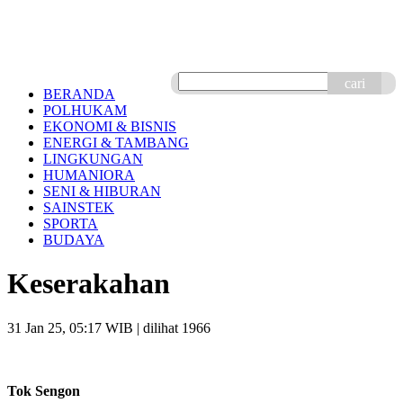
cari
BERANDA
POLHUKAM
EKONOMI & BISNIS
ENERGI & TAMBANG
LINGKUNGAN
HUMANIORA
SENI & HIBURAN
SAINSTEK
SPORTA
BUDAYA
Keserakahan
31 Jan 25, 05:17 WIB
| dilihat 1966
Tok Sengon