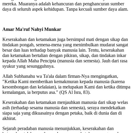
mereka. Muaranya adalah kehancuran dan penghancuran sumber
daya di seluruh aspek kehidupan. Tanpa kecuali sumber daya alam.
Amar Ma'ruf Nahyi Munkar
Keserakahan dan ketamakan juga bersimpul mati dengan sikap dan
tindakan pongah, semena-mena yang menimbulkan mudarat sangat
besar dan luas terhadap banyak manusia lain. Tentu, keserakahan
dan ketamakan bertalian dengan pikiran, sikap, dan tindakan inkar
kepada Allah Maha Pencipta (manusia dan semesta). Jauh dari rasa
syukur yang sesungguhnya.
Allah Subhanahu wa Ta'ala dalam firman-Nya mengingatkan,
"Ketika Kami memberikan kemakmuran kepada manusia (karena
kesombongan dan kelalaian), ia melupakan Kami dan ketika ditimpa
kemalangan, ia berputus asa." (QS Al Isra, 83).
Keserakahan dan ketamakan menjauhkan manusia dari sikap welas
asih (terhadap sesama manusia dan semesta), seraya mendekatkan
siapa saja yang dikuasainya dengan petaka, baik di dunia dan di
akhirat.
Sejarah peradaban manusia menunjukkan, keserakahan dan