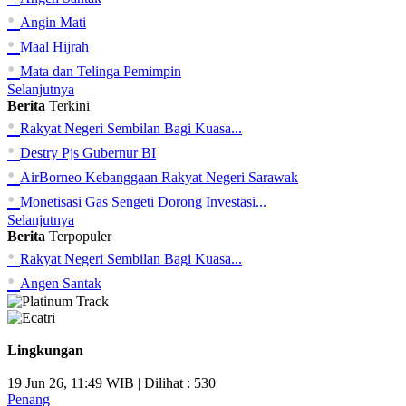
•
Angin Mati
•
Maal Hijrah
•
Mata dan Telinga Pemimpin
Selanjutnya
Berita
Terkini
•
Rakyat Negeri Sembilan Bagi Kuasa...
•
Destry Pjs Gubernur BI
•
AirBorneo Kebanggaan Rakyat Negeri Sarawak
•
Monetisasi Gas Sengeti Dorong Investasi...
Selanjutnya
Berita
Terpopuler
•
Rakyat Negeri Sembilan Bagi Kuasa...
•
Angen Santak
Lingkungan
19 Jun 26, 11:49 WIB | Dilihat : 530
Penang