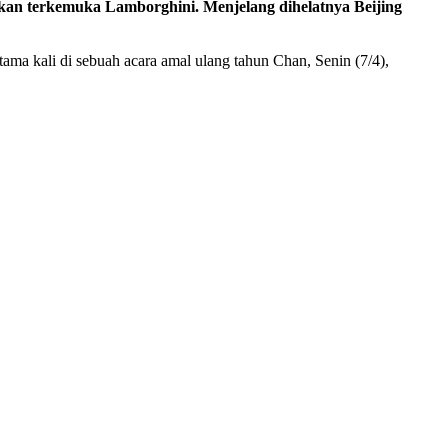
an terkemuka Lamborghini. Menjelang dihelatnya Beijing
tama kali di sebuah acara amal ulang tahun Chan, Senin (7/4),