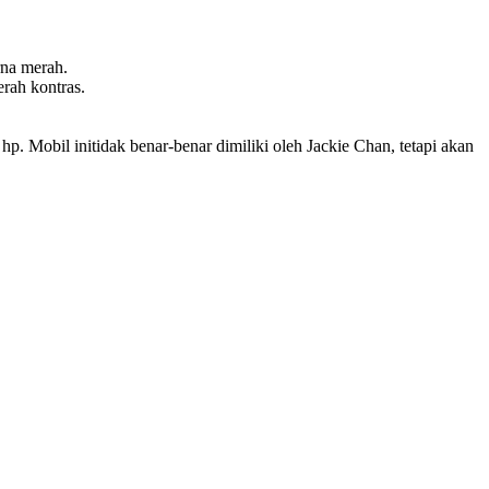
rna merah.
rah kontras.
 Mobil initidak benar-benar dimiliki oleh Jackie Chan, tetapi akan