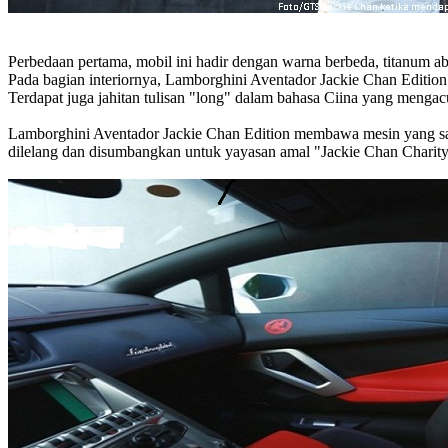
Perbedaan pertama, mobil ini hadir dengan warna berbeda, titanum ab
Pada bagian interiornya, Lamborghini Aventador Jackie Chan Edition
Terdapat juga jahitan tulisan "long" dalam bahasa Ciina yang meng
Lamborghini Aventador Jackie Chan Edition membawa mesin yang sama 
dilelang dan disumbangkan untuk yayasan amal "Jackie Chan Charit