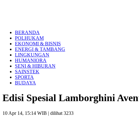
BERANDA
POLHUKAM
EKONOMI & BISNIS
ENERGI & TAMBANG
LINGKUNGAN
HUMANIORA
SENI & HIBURAN
SAINSTEK
SPORTA
BUDAYA
Edisi Spesial Lamborghini Ave
10 Apr 14, 15:14 WIB
| dilihat 3233