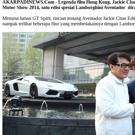
AKARPADINEWS.Com - Legenda film Hong Kong, Jackie Chan men
Motor Show 2014, satu edisi spesial Lamborghini Aventador dir
Menurut laman GT Spirit, rincian tentang Aventador Jackie Chan Editi
nampak terlihat beberapa fitur yang membedakannya dengan Lamborg