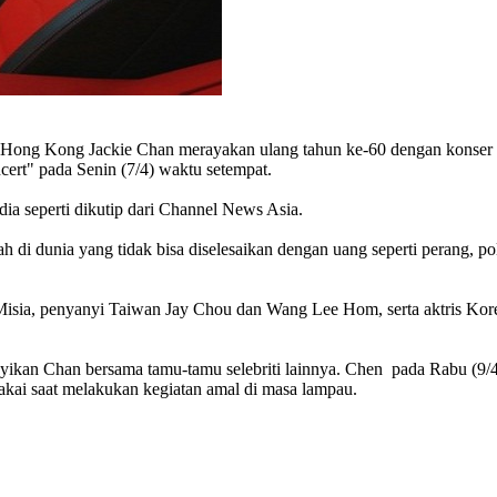
 Hong Kong Jackie Chan merayakan ulang tahun ke-60 dengan konser a
cert" pada Senin (7/4) waktu setempat.
dia seperti dikutip dari Channel News Asia.
di dunia yang tidak bisa diselesaikan dengan uang seperti perang, pol
g Misia, penyanyi Taiwan Jay Chou dan Wang Lee Hom, serta aktris Kor
nyikan Chan bersama tamu-tamu selebriti lainnya. Chen pada Rabu (9
pakai saat melakukan kegiatan amal di masa lampau.