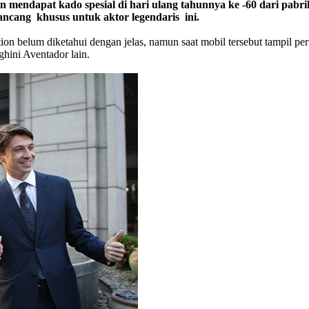
dapat kado spesial di hari ulang tahunnya ke -60 dari pabrik
ancang khusus untuk aktor legendaris ini.
on belum diketahui dengan jelas, namun saat mobil tersebut tampil per
hini Aventador lain.