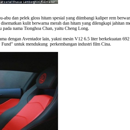
u-abu dan pelek gloss hitam spesial yang diimbangi kaliper rem berwa
 disematkan kulit berwarna merah dan hitam yang dilengkapi jahitan me
acu pada nama Tionghoa Chan, yaitu Cheng Long.
dengan Aventador lain, yakni mesin V12 6.5 liter berkekuatan 692 hp.
y Fund" untuk mendukung perkembangan industri film Cina.