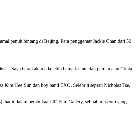
mal penuh bintang di Beijing. Para penggemar Jackie Chan dari 50
usi... Saya harap akan ada lebih banyak cinta dan perdamaian!" kata
ea Kim Hee-Sun dan boy band EXO. Selebriti seperti Nicholas Tse,
/4) hadir dalam pembukaan JC Film Gallery, sebuah museum yang