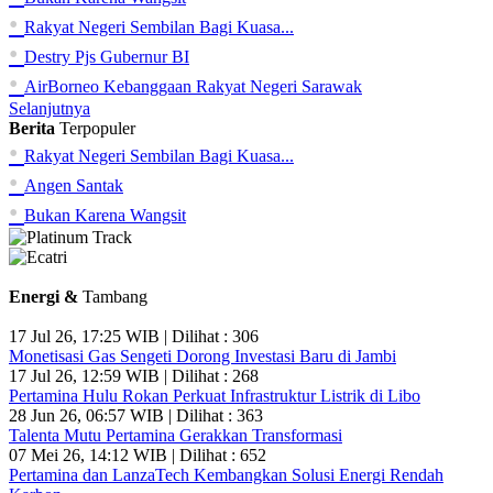
•
Rakyat Negeri Sembilan Bagi Kuasa...
•
Destry Pjs Gubernur BI
•
AirBorneo Kebanggaan Rakyat Negeri Sarawak
Selanjutnya
Berita
Terpopuler
•
Rakyat Negeri Sembilan Bagi Kuasa...
•
Angen Santak
•
Bukan Karena Wangsit
Energi &
Tambang
17 Jul 26, 17:25 WIB | Dilihat : 306
Monetisasi Gas Sengeti Dorong Investasi Baru di Jambi
17 Jul 26, 12:59 WIB | Dilihat : 268
Pertamina Hulu Rokan Perkuat Infrastruktur Listrik di Libo
28 Jun 26, 06:57 WIB | Dilihat : 363
Talenta Mutu Pertamina Gerakkan Transformasi
07 Mei 26, 14:12 WIB | Dilihat : 652
Pertamina dan LanzaTech Kembangkan Solusi Energi Rendah