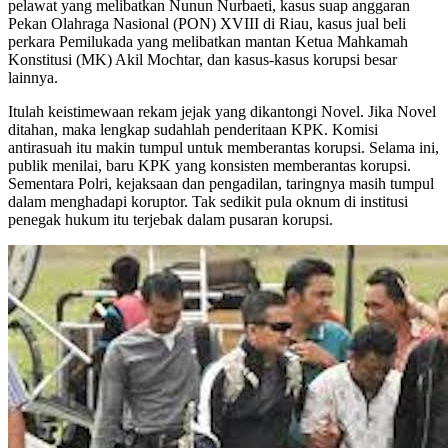
pelawat yang melibatkan Nunun Nurbaeti, kasus suap anggaran
Pekan Olahraga Nasional (PON) XVIII di Riau, kasus jual beli
perkara Pemilukada yang melibatkan mantan Ketua Mahkamah
Konstitusi (MK) Akil Mochtar, dan kasus-kasus korupsi besar
lainnya.
Itulah keistimewaan rekam jejak yang dikantongi Novel. Jika Novel
ditahan, maka lengkap sudahlah penderitaan KPK. Komisi
antirasuah itu makin tumpul untuk memberantas korupsi. Selama ini,
publik menilai, baru KPK yang konsisten memberantas korupsi.
Sementara Polri, kejaksaan dan pengadilan, taringnya masih tumpul
dalam menghadapi koruptor. Tak sedikit pula oknum di institusi
penegak hukum itu terjebak dalam pusaran korupsi.