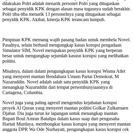
dilakukan Polri adalah menarik personel Polri yang ditugaskan
sebagai penyidik KPK dengan alasan masa tugasnya sudah berakhir.
Polri tiba-tiba menarik 13 personelnya yang ditugaskan sebagai
penyidik KPK. Akibat, kinerja KPK terancam lumpuh.
Pimpinan KPK memang wajib pasang badan untuk membela Novel.
Pasalnya, selain berhasil mengungkap kasus korupsi pengadaan
Simulator SIM, Novel merupakan penyidik KPK yang berperan
besar untuk mengungkap sejumlah kasusn korupsi yang melibatkan
politisi.
Misalnya, dalam dalam pengungkapan kasus korupsi Wisma Atlet
yang menyeret mantan Bendahara Umum Partai Demokrat, M
Nazaruddin. Novel adalah salah satu penyidik KPK yang
menangkap Nazaruddin dari tempat persembunyiaannya di
Cartagena, Columbia.
Novel juga yang paling agresif mengendus kejahatan korupsi
proyek Al Quran yang menyeret mantan politisi Golkar Zulkarnaen
Djabar. Dia juga turun ke lapangan untuk menangkap mantan
Bupati Boul Amran Batalipu dalam kasus suap dari pengusaha
Hartati Murdaya, membongkar kasus korupsi yang menyeret mantan
anggota DPR Wa Ode Nurhayati, pengungkapan kasus korupsi cek