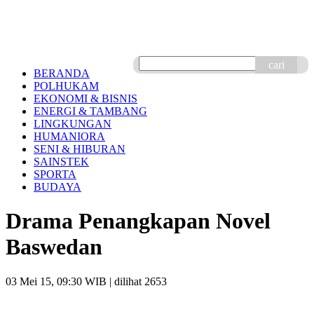
cari
BERANDA
POLHUKAM
EKONOMI & BISNIS
ENERGI & TAMBANG
LINGKUNGAN
HUMANIORA
SENI & HIBURAN
SAINSTEK
SPORTA
BUDAYA
Drama Penangkapan Novel
Baswedan
03 Mei 15, 09:30 WIB
| dilihat 2653