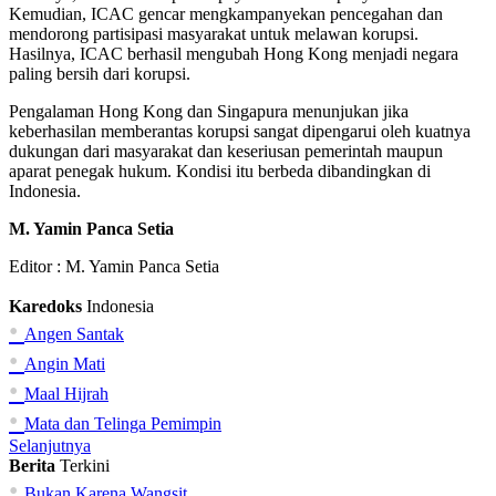
Kemudian, ICAC gencar mengkampanyekan pencegahan dan
mendorong partisipasi masyarakat untuk melawan korupsi.
Hasilnya, ICAC berhasil mengubah Hong Kong menjadi negara
paling bersih dari korupsi.
Pengalaman Hong Kong dan Singapura menunjukan jika
keberhasilan memberantas korupsi sangat dipengarui oleh kuatnya
dukungan dari masyarakat dan keseriusan pemerintah maupun
aparat penegak hukum. Kondisi itu berbeda dibandingkan di
Indonesia.
M. Yamin Panca Setia
Editor :
M. Yamin Panca Setia
Karedoks
Indonesia
•
Angen Santak
•
Angin Mati
•
Maal Hijrah
•
Mata dan Telinga Pemimpin
Selanjutnya
Berita
Terkini
•
Bukan Karena Wangsit