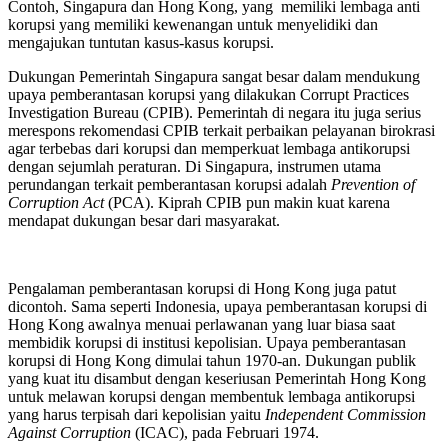
Contoh, Singapura dan Hong Kong, yang memiliki lembaga anti
korupsi yang memiliki kewenangan untuk menyelidiki dan
mengajukan tuntutan kasus-kasus korupsi.
Dukungan Pemerintah Singapura sangat besar dalam mendukung
upaya pemberantasan korupsi yang dilakukan Corrupt Practices
Investigation Bureau (CPIB). Pemerintah di negara itu juga serius
merespons rekomendasi CPIB terkait perbaikan pelayanan birokrasi
agar terbebas dari korupsi dan memperkuat lembaga antikorupsi
dengan sejumlah peraturan. Di Singapura, instrumen utama
perundangan terkait pemberantasan korupsi adalah
Prevention of
Corruption Act
(PCA). Kiprah CPIB pun makin kuat karena
mendapat dukungan besar dari masyarakat.
Pengalaman pemberantasan korupsi di Hong Kong juga patut
dicontoh. Sama seperti Indonesia, upaya pemberantasan korupsi di
Hong Kong awalnya menuai perlawanan yang luar biasa saat
membidik korupsi di institusi kepolisian. Upaya pemberantasan
korupsi di Hong Kong dimulai tahun 1970-an. Dukungan publik
yang kuat itu disambut dengan keseriusan Pemerintah Hong Kong
untuk melawan korupsi dengan membentuk lembaga antikorupsi
yang harus terpisah dari kepolisian yaitu
Independent Commission
Against Corruption
(ICAC), pada Februari 1974.