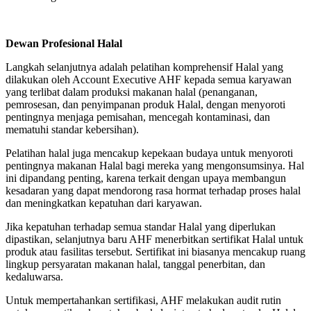
Dewan Profesional Halal
Langkah selanjutnya adalah pelatihan komprehensif Halal yang
dilakukan oleh Account Executive AHF kepada semua karyawan
yang terlibat dalam produksi makanan halal (penanganan,
pemrosesan, dan penyimpanan produk Halal, dengan menyoroti
pentingnya menjaga pemisahan, mencegah kontaminasi, dan
mematuhi standar kebersihan).
Pelatihan halal juga mencakup kepekaan budaya untuk menyoroti
pentingnya makanan Halal bagi mereka yang mengonsumsinya. Hal
ini dipandang penting, karena terkait dengan upaya membangun
kesadaran yang dapat mendorong rasa hormat terhadap proses halal
dan meningkatkan kepatuhan dari karyawan.
Jika kepatuhan terhadap semua standar Halal yang diperlukan
dipastikan, selanjutnya baru AHF menerbitkan sertifikat Halal untuk
produk atau fasilitas tersebut. Sertifikat ini biasanya mencakup ruang
lingkup persyaratan makanan halal, tanggal penerbitan, dan
kedaluwarsa.
Untuk mempertahankan sertifikasi, AHF melakukan audit rutin