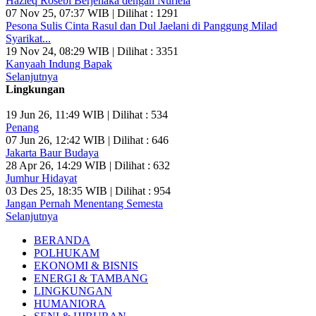
Hazieq Rosebi Berjenaka dengan Nurlela
07 Nov 25, 07:37 WIB | Dilihat : 1291
Pesona Sulis Cinta Rasul dan Dul Jaelani di Panggung Milad
Syarikat...
19 Nov 24, 08:29 WIB | Dilihat : 3351
Kanyaah Indung Bapak
Selanjutnya
Lingkungan
19 Jun 26, 11:49 WIB | Dilihat : 534
Penang
07 Jun 26, 12:42 WIB | Dilihat : 646
Jakarta Baur Budaya
28 Apr 26, 14:29 WIB | Dilihat : 632
Jumhur Hidayat
03 Des 25, 18:35 WIB | Dilihat : 954
Jangan Pernah Menentang Semesta
Selanjutnya
BERANDA
POLHUKAM
EKONOMI & BISNIS
ENERGI & TAMBANG
LINGKUNGAN
HUMANIORA