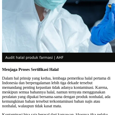
Menjaga Proses Sertifikasi Halal
Dalam hal prinsip yang kedua, lembaga pemeriksa halal pertama di
Indonesia dan berpengalaman lebih tiga dekade tersebut
memandang penting kepastian tidak adanya kontaminasi. Karena,
meskipun semua bahannya halal, namun ternyata menggunakan
peralatan yang dipakai bersama-sama dengan produk nonhalal, ada
kemungkinan bahan tersebut terkontaminasi bahan najis atau
nonhalal, walaupun tidak kasat mata.
Kontaminasi bisa saja berasal dari karyawan, khasnya jika pelaku