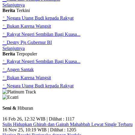
Selanjutnya
Berita
Terkini
•
Negara Utang Budi kepada Rakyat
•
Bukan Karena Wangsit
•
Rakyat Negeri Sembilan Bagi Kuasa...
•
Destry Pjs Gubernur BI
Selanjutnya
Berita
Terpopuler
•
Rakyat Negeri Sembilan Bagi Kuasa...
•
Angen Santak
•
Bukan Karena Wangsit
•
Negara Utang Budi kepada Rakyat
Seni &
Hiburan
16 Feb 26, 12:32 WIB | Dilihat : 1117
Sulis Hidupkan Ghirah dan Gairah Mahabbah Lewat Single Terbaru
16 Nov 25, 10:19 WIB | Dilihat : 1205