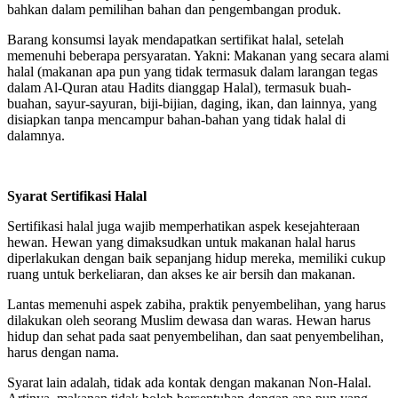
bahkan dalam pemilihan bahan dan pengembangan produk.
Barang konsumsi layak mendapatkan sertifikat halal, setelah
memenuhi beberapa persyaratan. Yakni: Makanan yang secara alami
halal (makanan apa pun yang tidak termasuk dalam larangan tegas
dalam Al-Quran atau Hadits dianggap Halal), termasuk buah-
buahan, sayur-sayuran, biji-bijian, daging, ikan, dan lainnya, yang
disiapkan tanpa mencampur bahan-bahan yang tidak halal di
dalamnya.
Syarat Sertifikasi Halal
Sertifikasi halal juga wajib memperhatikan aspek kesejahteraan
hewan. Hewan yang dimaksudkan untuk makanan halal harus
diperlakukan dengan baik sepanjang hidup mereka, memiliki cukup
ruang untuk berkeliaran, dan akses ke air bersih dan makanan.
Lantas memenuhi aspek zabiha, praktik penyembelihan, yang harus
dilakukan oleh seorang Muslim dewasa dan waras. Hewan harus
hidup dan sehat pada saat penyembelihan, dan saat penyembelihan,
harus dengan nama.
Syarat lain adalah, tidak ada kontak dengan makanan Non-Halal.