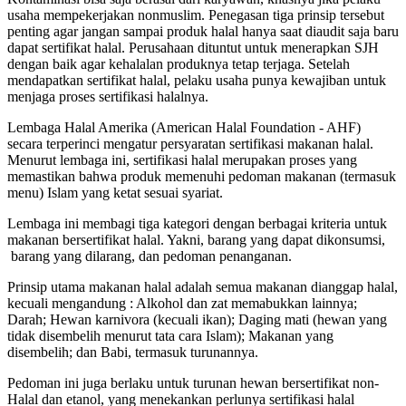
usaha mempekerjakan nonmuslim. Penegasan tiga prinsip tersebut
penting agar jangan sampai produk halal hanya saat diaudit saja baru
dapat sertifikat halal. Perusahaan dituntut untuk menerapkan SJH
dengan baik agar kehalalan produknya tetap terjaga. Setelah
mendapatkan sertifikat halal, pelaku usaha punya kewajiban untuk
menjaga proses sertifikasi halalnya.
Lembaga Halal Amerika (American Halal Foundation - AHF)
secara terperinci mengatur persyaratan sertifikasi makanan halal.
Menurut lembaga ini, sertifikasi halal merupakan proses yang
memastikan bahwa produk memenuhi pedoman makanan (termasuk
menu) Islam yang ketat sesuai syariat.
Lembaga ini membagi tiga kategori dengan berbagai kriteria untuk
makanan bersertifikat halal. Yakni, barang yang dapat dikonsumsi,
barang yang dilarang, dan pedoman penanganan.
Prinsip utama makanan halal adalah semua makanan dianggap halal,
kecuali mengandung : Alkohol dan zat memabukkan lainnya;
Darah; Hewan karnivora (kecuali ikan); Daging mati (hewan yang
tidak disembelih menurut tata cara Islam); Makanan yang
disembelih; dan Babi, termasuk turunannya.
Pedoman ini juga berlaku untuk turunan hewan bersertifikat non-
Halal dan etanol, yang menekankan perlunya sertifikasi halal