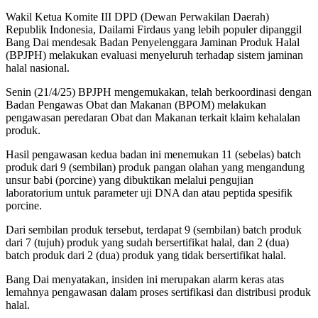
Wakil Ketua Komite III DPD (Dewan Perwakilan Daerah)
Republik Indonesia, Dailami Firdaus yang lebih populer dipanggil
Bang Dai mendesak Badan Penyelenggara Jaminan Produk Halal
(BPJPH) melakukan evaluasi menyeluruh terhadap sistem jaminan
halal nasional.
Senin (21/4/25) BPJPH mengemukakan, telah berkoordinasi dengan
Badan Pengawas Obat dan Makanan (BPOM) melakukan
pengawasan peredaran Obat dan Makanan terkait klaim kehalalan
produk.
Hasil pengawasan kedua badan ini menemukan 11 (sebelas) batch
produk dari 9 (sembilan) produk pangan olahan yang mengandung
unsur babi (porcine) yang dibuktikan melalui pengujian
laboratorium untuk parameter uji DNA dan atau peptida spesifik
porcine.
Dari sembilan produk tersebut, terdapat 9 (sembilan) batch produk
dari 7 (tujuh) produk yang sudah bersertifikat halal, dan 2 (dua)
batch produk dari 2 (dua) produk yang tidak bersertifikat halal.
Bang Dai menyatakan, insiden ini merupakan alarm keras atas
lemahnya pengawasan dalam proses sertifikasi dan distribusi produk
halal.