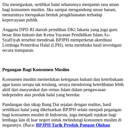
Dia menegaskan, sertifikat halal seharusnya menjamin rasa aman
bagi konsumen muslim. Jika sampai mengandung unsur haram,
menurutnya merupakan bentuk pengkhianatan terhadap
kepercayaan publik.
Anggota DPD RI daerah pemilihan DKi Jakarta yang juga guru
besar ilmu hukum dan Ketua Yayasan Pendidikan Islam As-
Syafi'iyah tersebut mendesak BPJPH memperketat akreditasi
Lembaga Pemeriksa Halal (LPH), serta membuka hasil investigasi
secara transparan.
Pegangan Bagi Konsumen Muslim
Konsumen muslim memerlukan ketegasan hukum dan keterbukaan
agar kasus serupa tak terulang, seraya mendorong keterlibatan lebih
aktif dari masyarakat dan ormas Islam dalam pengawasan
independen atas produk halal yang beredar.
Pandangan dan sikap Bang Dai sejalan dengan realitas, hasil
sertifikasi halal yang dikeluarkan BPJPH selain menjadi pegangan
bagi konsumen muslim di Indonesia, juga menjadi rujukan bagi
lembaga lain di luar negeri untuk melindungi konsumen muslim di
negaranya. (Baca:
BPJPH Tarik Produk Pangan Olahan