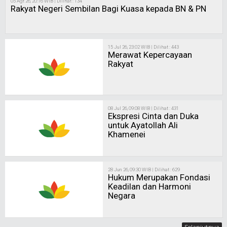
05 Agt 26, 20:16 WIB | Dilihat : 134
Rakyat Negeri Sembilan Bagi Kuasa kepada BN & PN
15 Jul 26, 23:02 WIB | Dilihat : 443
Merawat Kepercayaan
Rakyat
08 Jul 26, 09:08 WIB | Dilihat : 431
Ekspresi Cinta dan Duka
untuk Ayatollah Ali
Khamenei
28 Jun 26, 09:30 WIB | Dilihat : 629
Hukum Merupakan Fondasi
Keadilan dan Harmoni
Negara
Selanjutnya