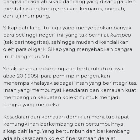
bangsa ini adalah sikap dahilang yang disangga oleh
mental rasuah, korup, serakah, kemaruk, pongah,
dan aji mumpung,
Sikap dahilang itu juga yang menyebabkan banyak
para petinggi negeri ini, yang tak bernilai,
kumpeu
(tak berintegritas), sehingga mudah dikendalikan
oleh para oligark. Sikap yang menyebabkan bangsa
ini hilang muru'ah.
Sejak kesadaran kebangsaan bertumbuh di awal
abad 20 (1905), para pemimpin pergerakan
menempa khalayak sebagai insan yang berintegritas.
Insan yang mempunyai kesadaran dan kemauan kuat
membangun kekuatan kolektif untuk menjadi
bangsa yang merdeka.
Kesadaran dan kemauan demikian menutup rapat
kemungkinan berkembang dan bertumbuhnya
sikap dahilang. Yang bertumbuh dan berkembang
adalah kesadaran kolektif persamaan derajat