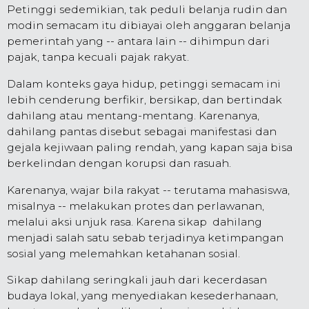
Petinggi sedemikian, tak peduli belanja rudin dan
modin semacam itu dibiayai oleh anggaran belanja
pemerintah yang -- antara lain -- dihimpun dari
pajak, tanpa kecuali pajak rakyat.
Dalam konteks gaya hidup, petinggi semacam ini
lebih cenderung berfikir, bersikap, dan bertindak
dahilang atau mentang-mentang. Karenanya,
dahilang pantas disebut sebagai manifestasi dan
gejala kejiwaan paling rendah, yang kapan saja bisa
berkelindan dengan korupsi dan rasuah.
Karenanya, wajar bila rakyat -- terutama mahasiswa,
misalnya -- melakukan protes dan perlawanan,
melalui aksi unjuk rasa. Karena sikap dahilang
menjadi salah satu sebab terjadinya ketimpangan
sosial yang melemahkan ketahanan sosial.
Sikap dahilang seringkali jauh dari kecerdasan
budaya lokal, yang menyediakan kesederhanaan,