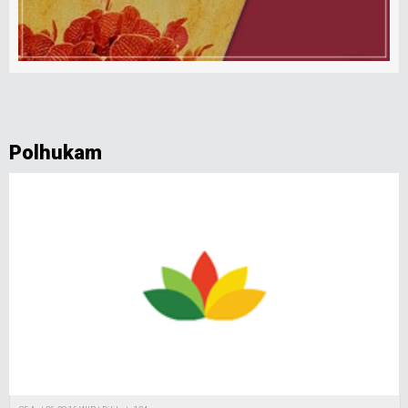
Polhukam