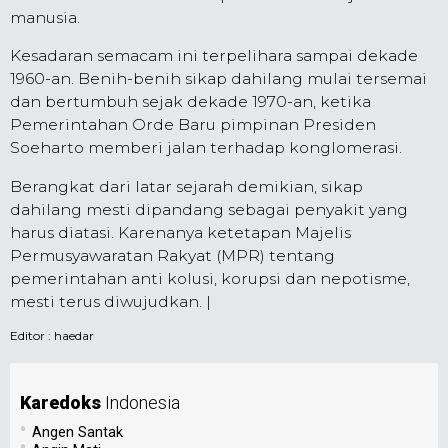
manusia.
Kesadaran semacam ini terpelihara sampai dekade
1960-an. Benih-benih sikap dahilang mulai tersemai
dan bertumbuh sejak dekade 1970-an, ketika
Pemerintahan Orde Baru pimpinan Presiden
Soeharto memberi jalan terhadap konglomerasi.
Berangkat dari latar sejarah demikian, sikap
dahilang mesti dipandang sebagai penyakit yang
harus diatasi. Karenanya ketetapan Majelis
Permusyawaratan Rakyat (MPR) tentang
pemerintahan anti kolusi, korupsi dan nepotisme,
mesti terus diwujudkan. |
Editor :
haedar
Karedoks
Indonesia
•
Angen Santak
•