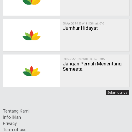
28 Apr 26, 14:29 WIB | Dilihat : 616
Jumhur Hidayat
03 Des 25, 18:35 WIB | Dilihat : 945
Jangan Pernah Menentang
Semesta
Selanjutnya
Tentang Kami
Info Iklan
Privacy
Term of use