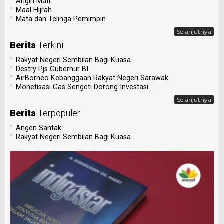
Angin Mati
•
Maal Hijrah
•
Mata dan Telinga Pemimpin
Selanjutnya
Berita
Terkini
•
Rakyat Negeri Sembilan Bagi Kuasa...
•
Destry Pjs Gubernur BI
•
AirBorneo Kebanggaan Rakyat Negeri Sarawak
•
Monetisasi Gas Sengeti Dorong Investasi...
Selanjutnya
Berita
Terpopuler
•
Angen Santak
•
Rakyat Negeri Sembilan Bagi Kuasa...