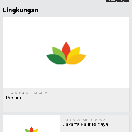
Lingkungan
19 Jun 26, 11:49 WIB | Dilihat : 527
Penang
07 Jun 26, 12:42 WIB | Dilihat : 632
Jakarta Baur Budaya