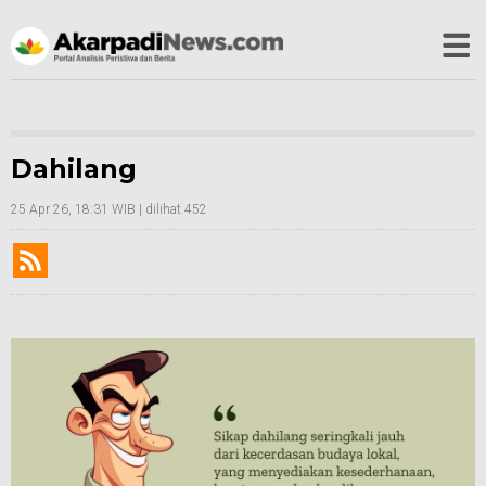
Dahilang
25 Apr 26, 18:31 WIB
| dilihat 452