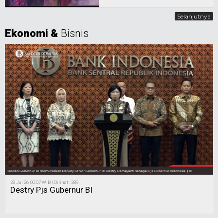
Selanjutnya
Ekonomi &
Bisnis
28 Jul 26, 00:07 WIB | Dilihat : 389
Destry Pjs Gubernur BI