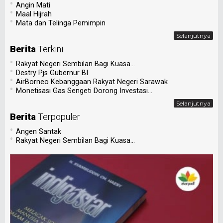
•
Angin Mati
•
Maal Hijrah
•
Mata dan Telinga Pemimpin
Selanjutnya
Berita
Terkini
•
Rakyat Negeri Sembilan Bagi Kuasa...
•
Destry Pjs Gubernur BI
•
AirBorneo Kebanggaan Rakyat Negeri Sarawak
•
Monetisasi Gas Sengeti Dorong Investasi...
Selanjutnya
Berita
Terpopuler
•
Angen Santak
•
Rakyat Negeri Sembilan Bagi Kuasa...