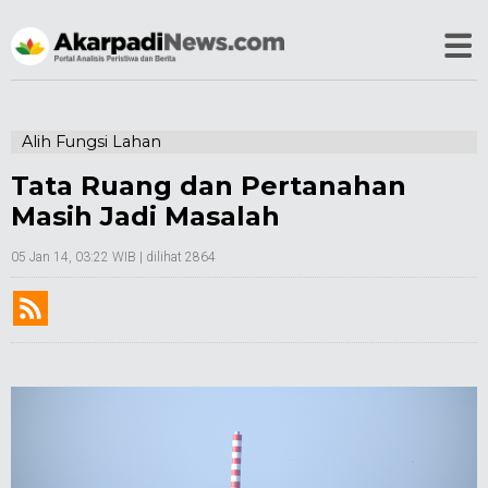
Alih Fungsi Lahan
Tata Ruang dan Pertanahan
Masih Jadi Masalah
05 Jan 14, 03:22 WIB
| dilihat 2864