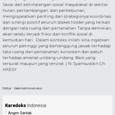
Jawa, dan ketimpangan sosial masyarakat di sekitar
hutan, pertambangan, dan perkebunan,
mengisyaratkan penting dan strategisnya koordinasi
dan sinergi positif seluruh
stakes holder
yang terkait
dengan tata ruang dan pertanahan. Tanpa demikian,
akan selalu terjadi friksi dan konflik sosial di
kemudian hari. Dalam konteks inilah, kita ingatkan
seluruh petinggi yang bertanggung jawab terhadap
tata ruang dan pertanahan, konsisten dan patuh
terhadap amanat undang-undang. Baik yang
tersurat maupun yang tersirat. | N. Syamsuddin Ch.
HAESY
Editor :
Web Administrator
Karedoks
Indonesia
•
Angen Santak