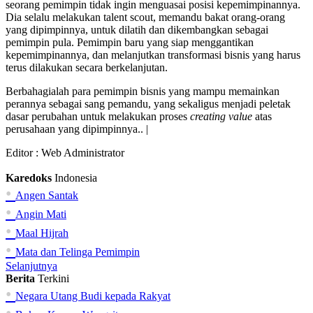
seorang pemimpin tidak ingin menguasai posisi kepemimpinannya.
Dia selalu melakukan talent scout, memandu bakat orang-orang
yang dipimpinnya, untuk dilatih dan dikembangkan sebagai
pemimpin pula. Pemimpin baru yang siap menggantikan
kepemimpinannya, dan melanjutkan transformasi bisnis yang harus
terus dilakukan secara berkelanjutan.
Berbahagialah para pemimpin bisnis yang mampu memainkan
perannya sebagai sang pemandu, yang sekaligus menjadi peletak
dasar perubahan untuk melakukan proses
creating value
atas
perusahaan yang dipimpinnya.. |
Editor :
Web Administrator
Karedoks
Indonesia
•
Angen Santak
•
Angin Mati
•
Maal Hijrah
•
Mata dan Telinga Pemimpin
Selanjutnya
Berita
Terkini
•
Negara Utang Budi kepada Rakyat
•