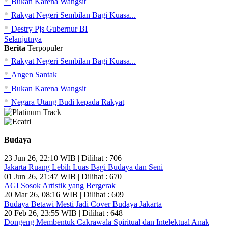
Bukan Karena Wangsit
•
Rakyat Negeri Sembilan Bagi Kuasa...
•
Destry Pjs Gubernur BI
Selanjutnya
Berita
Terpopuler
•
Rakyat Negeri Sembilan Bagi Kuasa...
•
Angen Santak
•
Bukan Karena Wangsit
•
Negara Utang Budi kepada Rakyat
Budaya
23 Jun 26, 22:10 WIB | Dilihat : 706
Jakarta Ruang Lebih Luas Bagi Budaya dan Seni
01 Jun 26, 21:47 WIB | Dilihat : 670
AGI Sosok Artistik yang Bergerak
20 Mar 26, 08:16 WIB | Dilihat : 609
Budaya Betawi Mesti Jadi Cover Budaya Jakarta
20 Feb 26, 23:55 WIB | Dilihat : 648
Dongeng Membentuk Cakrawala Spiritual dan Intelektual Anak