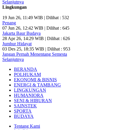
Selanjutnya
Lingkungan
19 Jun 26, 11:49 WIB | Dilihat : 532
Penang
07 Jun 26, 12:42 WIB | Dilihat : 645
Jakarta Baur Budaya
28 Apr 26, 14:29 WIB | Dilihat : 626
Jumhur Hidayat
03 Des 25, 18:35 WIB | Dilihat : 953
Jangan Pernah Menentang Semesta
Selanjutnya
BERANDA
POLHUKAM
EKONOMI & BISNIS
ENERGI & TAMBANG
LINGKUNGAN
HUMANIORA
SENI & HIBURAN
SAINSTEK
SPORTA
BUDAYA
Tentang Kami