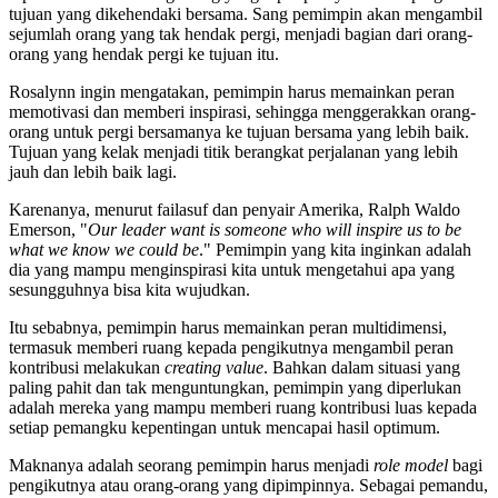
tujuan yang dikehendaki bersama. Sang pemimpin akan mengambil
sejumlah orang yang tak hendak pergi, menjadi bagian dari orang-
orang yang hendak pergi ke tujuan itu.
Rosalynn ingin mengatakan, pemimpin harus memainkan peran
memotivasi dan memberi inspirasi, sehingga menggerakkan orang-
orang untuk pergi bersamanya ke tujuan bersama yang lebih baik.
Tujuan yang kelak menjadi titik berangkat perjalanan yang lebih
jauh dan lebih baik lagi.
Karenanya, menurut failasuf dan penyair Amerika, Ralph Waldo
Emerson, "
Our leader want is someone who will inspire us to be
what we know we could be
." Pemimpin yang kita inginkan adalah
dia yang mampu menginspirasi kita untuk mengetahui apa yang
sesungguhnya bisa kita wujudkan.
Itu sebabnya, pemimpin harus memainkan peran multidimensi,
termasuk memberi ruang kepada pengikutnya mengambil peran
kontribusi melakukan
creating value
. Bahkan dalam situasi yang
paling pahit dan tak menguntungkan, pemimpin yang diperlukan
adalah mereka yang mampu memberi ruang kontribusi luas kepada
setiap pemangku kepentingan untuk mencapai hasil optimum.
Maknanya adalah seorang pemimpin harus menjadi
role model
bagi
pengikutnya atau orang-orang yang dipimpinnya. Sebagai pemandu,