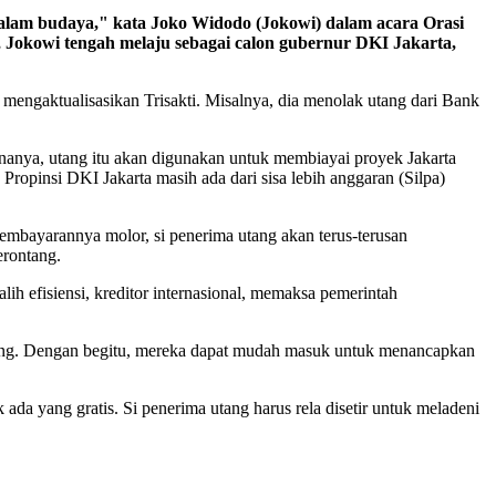
 dalam budaya," kata Joko Widodo (Jokowi) dalam acara Orasi
 Jokowi tengah melaju sebagai calon gubernur DKI Jakarta,
mengaktualisasikan Trisakti. Misalnya, dia menolak utang dari Bank
anya, utang itu akan digunakan untuk membiayai proyek Jakarta
ropinsi DKI Jakarta masih ada dari sisa lebih anggaran (Silpa)
pembayarannya molor, si penerima utang akan terus-terusan
erontang.
lih efisiensi, kreditor internasional, memaksa pemerintah
sing. Dengan begitu, mereka dapat mudah masuk untuk menancapkan
ada yang gratis. Si penerima utang harus rela disetir untuk meladeni