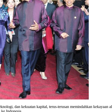
eknologi, dan kekuatan kapital, terus-terusan memindahkan kekayaan a
i ke Indonesia.