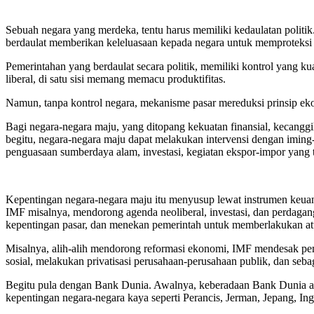
Sebuah negara yang merdeka, tentu harus memiliki kedaulatan politik
berdaulat memberikan keleluasaan kepada negara untuk memproteksi 
Pemerintahan yang berdaulat secara politik, memiliki kontrol yang k
liberal, di satu sisi memang memacu produktifitas.
Namun, tanpa kontrol negara, mekanisme pasar mereduksi prinsip e
Bagi negara-negara maju, yang ditopang kekuatan finansial, kecangg
begitu, negara-negara maju dapat melakukan intervensi dengan iming
penguasaan sumberdaya alam, investasi, kegiatan ekspor-impor yang 
Kepentingan negara-negara maju itu menyusup lewat instrumen keuan
IMF misalnya, mendorong agenda neoliberal, investasi, dan perdag
kepentingan pasar, dan menekan pemerintah untuk memberlakukan at
Misalnya, alih-alih mendorong reformasi ekonomi, IMF mendesak pe
sosial, melakukan privatisasi perusahaan-perusahaan publik, dan seba
Begitu pula dengan Bank Dunia. Awalnya, keberadaan Bank Dunia ada
kepentingan negara-negara kaya seperti Perancis, Jerman, Jepang, Ing