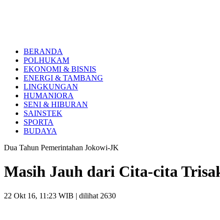
BERANDA
POLHUKAM
EKONOMI & BISNIS
ENERGI & TAMBANG
LINGKUNGAN
HUMANIORA
SENI & HIBURAN
SAINSTEK
SPORTA
BUDAYA
Dua Tahun Pemerintahan Jokowi-JK
Masih Jauh dari Cita-cita Trisa
22 Okt 16, 11:23 WIB
| dilihat 2630