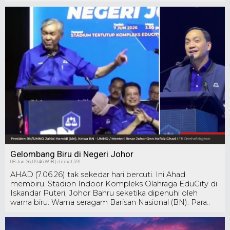
Gelombang Biru di Negeri Johor
08 Jun 26, 09:46 WIB | dilihat 591
AHAD (7.06.26) tak sekedar hari bercuti. Ini Ahad
membiru. Stadion Indoor Kompleks Olahraga EduCity di
Iskandar Puteri, Johor Bahru seketika dipenuhi oleh
warna biru. Warna seragam Barisan Nasional (BN). Para..