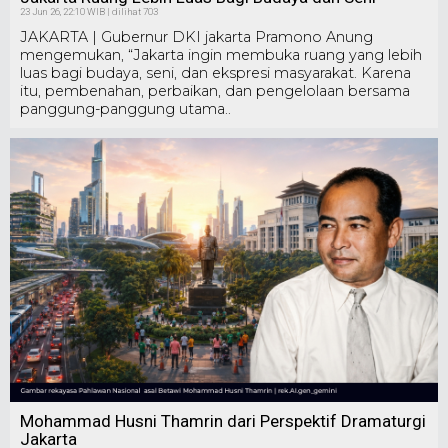
23 Jun 26, 22:10 WIB | dilihat 703
JAKARTA | Gubernur DKI jakarta Pramono Anung
mengemukan, “Jakarta ingin membuka ruang yang lebih
luas bagi budaya, seni, dan ekspresi masyarakat. Karena
itu, pembenahan, perbaikan, dan pengelolaan bersama
panggung-panggung utama..
Mohammad Husni Thamrin dari Perspektif Dramaturgi
Jakarta