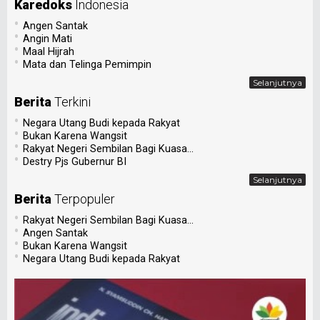
Karedoks
Indonesia
•
Angen Santak
•
Angin Mati
•
Maal Hijrah
•
Mata dan Telinga Pemimpin
Selanjutnya
Berita
Terkini
•
Negara Utang Budi kepada Rakyat
•
Bukan Karena Wangsit
•
Rakyat Negeri Sembilan Bagi Kuasa...
•
Destry Pjs Gubernur BI
Selanjutnya
Berita
Terpopuler
•
Rakyat Negeri Sembilan Bagi Kuasa...
•
Angen Santak
•
Bukan Karena Wangsit
•
Negara Utang Budi kepada Rakyat