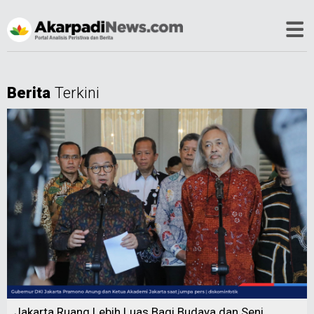
Berita
Terkini
Jakarta Ruang Lebih Luas Bagi Budaya dan Seni