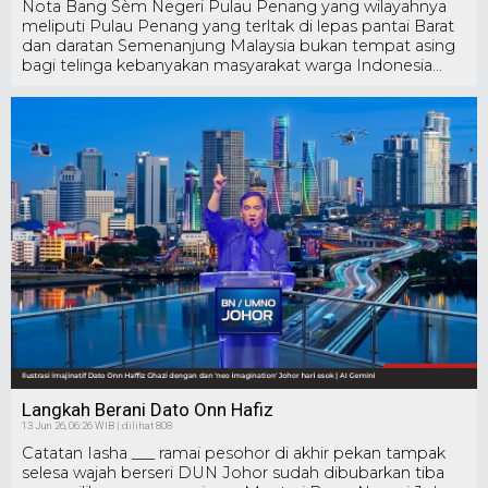
Nota Bang Sèm Negeri Pulau Penang yang wilayahnya
meliputi Pulau Penang yang terltak di lepas pantai Barat
dan daratan Semenanjung Malaysia bukan tempat asing
bagi telinga kebanyakan masyarakat warga Indonesia...
Langkah Berani Dato Onn Hafiz
13 Jun 26, 06:26 WIB | dilihat 808
Catatan Iasha ___ ramai pesohor di akhir pekan tampak
selesa wajah berseri DUN Johor sudah dibubarkan tiba