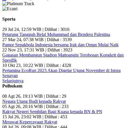
Sporta
29 Jul 24, 12:59 WIB | Dilihat : 3016
Petarung Tangguh Belal Muhammad dan Bendera Palestina
27 Mar 24, 07:38 WIB | Dilihat : 3539
Pamor Sepakbola Indonesia bersama Irak dan Oman Mulai Naik
22 Nov 23, 17:31 WIB | Dilihat : 3923
Gagasan Membangun Stadion Mattoangin Terobosan Kongkrit dan
Spesifik
10 Okt 23, 10:22 WIB | Dilihat : 4328
Pertamina EcoRun 2023 Akan Digelar Ujung November di Istora
Senayan
Selanjutnya
Polhukam
08 Agt 26, 19:13 WIB | Dilihat : 29
Negara Utang Budi kepada Rakyat
05 Agt 26, 20:16 WIB | Dilihat : 233
Rakyat Negeri Sembilan Bagi Kuasa kepada BN & PN
15 Jul 26, 23:02 WIB | Dilihat : 453
Merawat Kepercayaan Rakyat
08 Jul 26, 09:08 WIB | Dilihat : 444