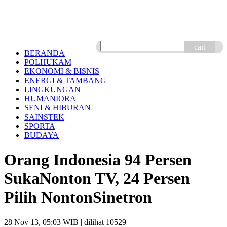
cari
BERANDA
POLHUKAM
EKONOMI & BISNIS
ENERGI & TAMBANG
LINGKUNGAN
HUMANIORA
SENI & HIBURAN
SAINSTEK
SPORTA
BUDAYA
Orang Indonesia 94 Persen
SukaNonton TV, 24 Persen
Pilih NontonSinetron
28 Nov 13, 05:03 WIB
| dilihat 10529