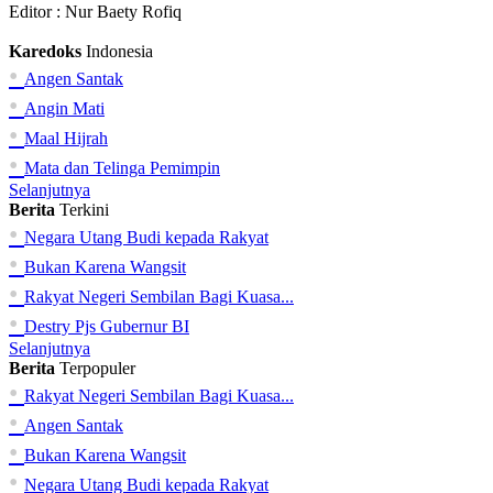
Editor :
Nur Baety Rofiq
Karedoks
Indonesia
•
Angen Santak
•
Angin Mati
•
Maal Hijrah
•
Mata dan Telinga Pemimpin
Selanjutnya
Berita
Terkini
•
Negara Utang Budi kepada Rakyat
•
Bukan Karena Wangsit
•
Rakyat Negeri Sembilan Bagi Kuasa...
•
Destry Pjs Gubernur BI
Selanjutnya
Berita
Terpopuler
•
Rakyat Negeri Sembilan Bagi Kuasa...
•
Angen Santak
•
Bukan Karena Wangsit
•
Negara Utang Budi kepada Rakyat