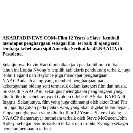
AKARPADINEWS.COM- Film 12 Years a Slave kembali
mendapat penghargaan sebagai film terbaik di ajang seni
lembaga kebebasan sipil Amerika Serikat ke-45,NAACP, di
Pasadena.
Selanjutnya, Kevin Hart dinobatkan jadi pelaku hiburan terbaik
tahun ini Lupita Nyong’o terpilih jadi aktris pendukung terbaik, juga
John Legand dan Beyonce juga mendapat penghargaan;
NAACP adalah ajang yang memberi penghargaan pada
keberagaman bidang seni termasuk dalam kategori film dan musik.
Sukses di NAACP ini sekaligus melengkapai penghargaan yang
diraih film ini sebelumnya di Golden Globe di AS dan BAFTA di
Inggris. Selanjutnya, film yang juga dibintangi oleh aktor Brad Pitt
ini juga dijagokan pada piala Oscar, yang akan digelar bulan depan.
Empat penghargaan yang diraih dfilm 12 Years a Slave di ajang
NAACP diantaranya: sutradara terbaik oleh Steve McQueen,John
Ridley sebagai penulis naskah terbaik dan Lupita Nyong'o sebagai
pemeran pembantu terbaik.