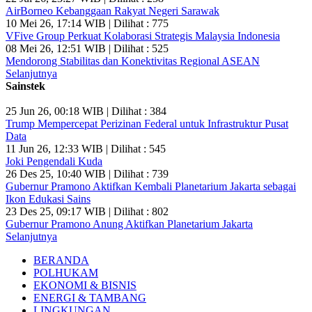
AirBorneo Kebanggaan Rakyat Negeri Sarawak
10 Mei 26, 17:14 WIB | Dilihat : 775
VFive Group Perkuat Kolaborasi Strategis Malaysia Indonesia
08 Mei 26, 12:51 WIB | Dilihat : 525
Mendorong Stabilitas dan Konektivitas Regional ASEAN
Selanjutnya
Sainstek
25 Jun 26, 00:18 WIB | Dilihat : 384
Trump Mempercepat Perizinan Federal untuk Infrastruktur Pusat
Data
11 Jun 26, 12:33 WIB | Dilihat : 545
Joki Pengendali Kuda
26 Des 25, 10:40 WIB | Dilihat : 739
Gubernur Pramono Aktifkan Kembali Planetarium Jakarta sebagai
Ikon Edukasi Sains
23 Des 25, 09:17 WIB | Dilihat : 802
Gubernur Pramono Anung Aktifkan Planetarium Jakarta
Selanjutnya
BERANDA
POLHUKAM
EKONOMI & BISNIS
ENERGI & TAMBANG
LINGKUNGAN