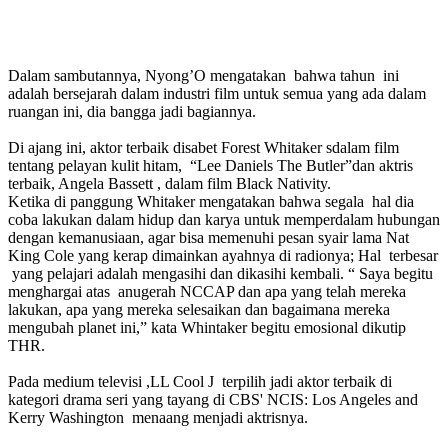
Dalam sambutannya, Nyong’O mengatakan bahwa tahun ini
adalah bersejarah dalam industri film untuk semua yang ada dalam
ruangan ini, dia bangga jadi bagiannya.
Di ajang ini, aktor terbaik disabet Forest Whitaker sdalam film
tentang pelayan kulit hitam, “Lee Daniels The Butler”dan aktris
terbaik, Angela Bassett , dalam film Black Nativity.
Ketika di panggung Whitaker mengatakan bahwa segala hal dia
coba lakukan dalam hidup dan karya untuk memperdalam hubungan
dengan kemanusiaan, agar bisa memenuhi pesan syair lama Nat
King Cole yang kerap dimainkan ayahnya di radionya; Hal terbesar
yang pelajari adalah mengasihi dan dikasihi kembali. “ Saya begitu
menghargai atas anugerah NCCAP dan apa yang telah mereka
lakukan, apa yang mereka selesaikan dan bagaimana mereka
mengubah planet ini,” kata Whintaker begitu emosional dikutip
THR.
Pada medium televisi ,LL Cool J terpilih jadi aktor terbaik di
kategori drama seri yang tayang di CBS' NCIS: Los Angeles and
Kerry Washington menaang menjadi aktrisnya.