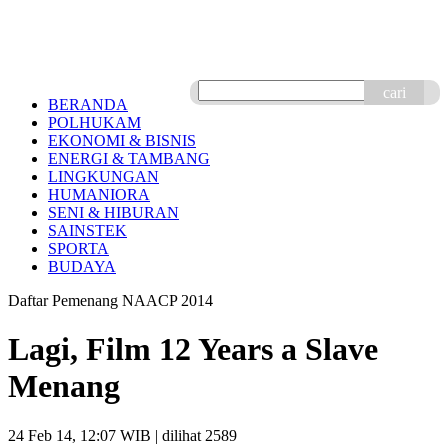
cari
BERANDA
POLHUKAM
EKONOMI & BISNIS
ENERGI & TAMBANG
LINGKUNGAN
HUMANIORA
SENI & HIBURAN
SAINSTEK
SPORTA
BUDAYA
Daftar Pemenang NAACP 2014
Lagi, Film 12 Years a Slave
Menang
24 Feb 14, 12:07 WIB
| dilihat 2589