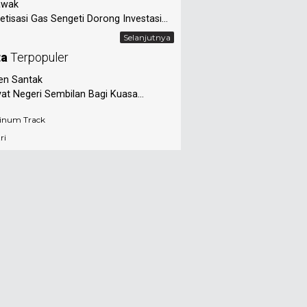
awak
tisasi Gas Sengeti Dorong Investasi...
Selanjutnya
ta
Terpopuler
en Santak
at Negeri Sembilan Bagi Kuasa...