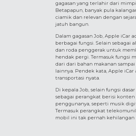
gagasan yang terlahir dari mimpi 
Betapapun, banyak pula kalanga
ciamik dan relevan dengan seja
jatuh bangun.
Dalam gagasan Job, Apple iCar
berbagai fungsi. Selain sebagai 
dan roda penggerak untuk mem
hendak pergi. Termasuk fungsi 
dari dari bahan makanan sampai p
lainnya. Pendek kata, Apple iCar
transportasi nyata.
Di kepala Job, selain fungsi das
sebagai perangkat berisi konten 
penggunanya, seperti musik digita
Termasuk perangkat telekomunik
mobil ini tak pernah kehilangan 