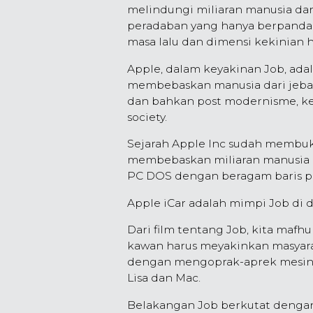
melindungi miliaran manusia dari 
peradaban yang hanya berpanda
masa lalu dan dimensi kekinian 
Apple, dalam keyakinan Job, ad
membebaskan manusia dari jebak
dan bahkan post modernisme, kel
society.
Sejarah Apple Inc sudah membuk
membebaskan miliaran manusia 
PC DOS dengan beragam baris peri
Apple iCar adalah mimpi Job di 
Dari film tentang Job, kita mafh
kawan harus meyakinkan masyara
dengan mengoprak-aprek mesin 
Lisa dan Mac.
Belakangan Job berkutat dengan