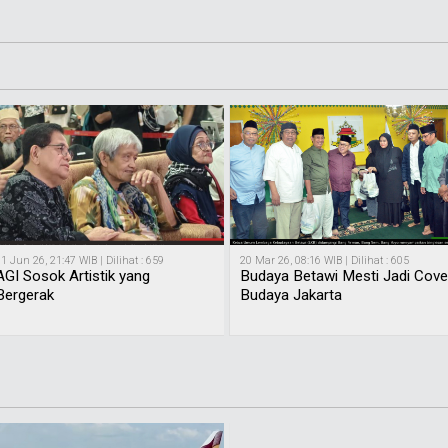
1 Jun 26, 21:47 WIB | Dilihat : 659
20 Mar 26, 08:16 WIB | Dilihat : 605
AGI Sosok Artistik yang
Budaya Betawi Mesti Jadi Cove
Bergerak
Budaya Jakarta