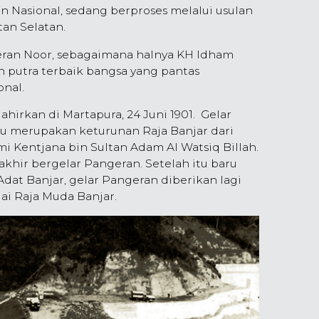
n Nasional, sedang berproses melalui usulan
an Selatan.
eran Noor, sebagaimana halnya KH Idham
h putra terbaik bangsa yang pantas
onal.
hirkan di Martapura, 24 Juni 1901. Gelar
au merupakan keturunan Raja Banjar dari
 Kentjana bin Sultan Adam Al Watsiq Billah.
khir bergelar Pangeran. Setelah itu baru
dat Banjar, gelar Pangeran diberikan lagi
ai Raja Muda Banjar.