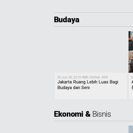
Budaya
23 Jun 26, 22:10 WIB | Dilihat : 695
0
Jakarta Ruang Lebih Luas Bagi
Budaya dan Seni
Ekonomi &
Bisnis