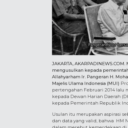
JAKARTA, AKARPADINEWS.COM.
mengusulkan kepada pemerintah
Allahyarham Ir. Pangeran H. Moh
Majelis Ulama Indonesia (MUI)
Pro
pertengahan Februari 2014 lalu m
kepada Dewan Harian Daerah (DH
kepada Pemerintah Republik Indo
Usulan itu merupakan aspirasi s
dan data yang valid, bahwa HM 
dalam merebut kemerdekaan di 