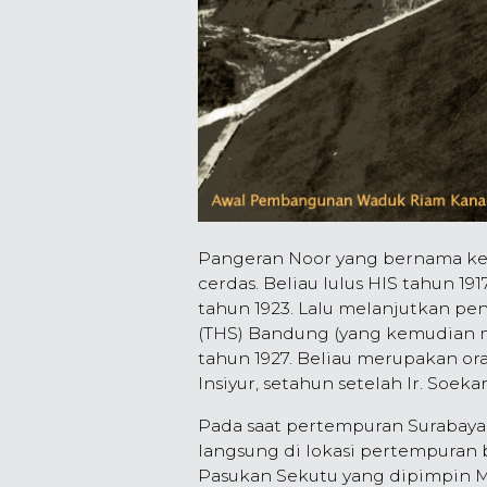
Pangeran Noor yang bernama ke
cerdas. Beliau lulus HIS tahun 19
tahun 1923. Lalu melanjutkan pe
(THS) Bandung (yang kemudian me
tahun 1927. Beliau merupakan o
Insiyur, setahun setelah Ir. Soeka
Pada saat pertempuran Surabaya 
langsung di lokasi pertempuran
Pasukan Sekutu yang dipimpin M