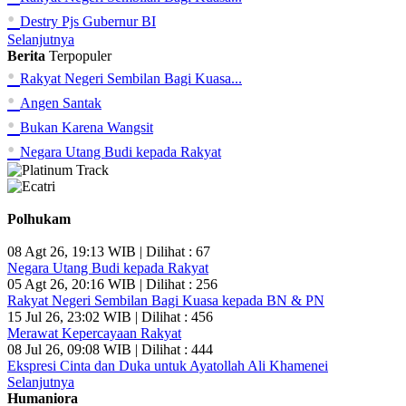
•
Destry Pjs Gubernur BI
Selanjutnya
Berita
Terpopuler
•
Rakyat Negeri Sembilan Bagi Kuasa...
•
Angen Santak
•
Bukan Karena Wangsit
•
Negara Utang Budi kepada Rakyat
Polhukam
08 Agt 26, 19:13 WIB | Dilihat : 67
Negara Utang Budi kepada Rakyat
05 Agt 26, 20:16 WIB | Dilihat : 256
Rakyat Negeri Sembilan Bagi Kuasa kepada BN & PN
15 Jul 26, 23:02 WIB | Dilihat : 456
Merawat Kepercayaan Rakyat
08 Jul 26, 09:08 WIB | Dilihat : 444
Ekspresi Cinta dan Duka untuk Ayatollah Ali Khamenei
Selanjutnya
Humaniora