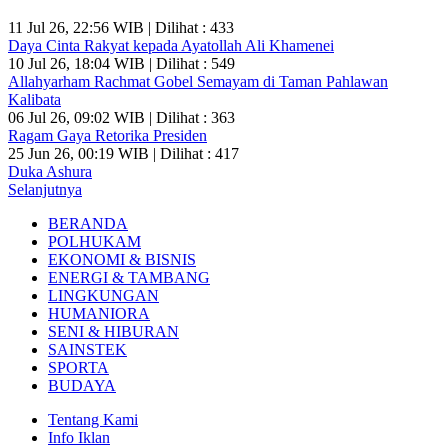
11 Jul 26, 22:56 WIB | Dilihat : 433
Daya Cinta Rakyat kepada Ayatollah Ali Khamenei
10 Jul 26, 18:04 WIB | Dilihat : 549
Allahyarham Rachmat Gobel Semayam di Taman Pahlawan
Kalibata
06 Jul 26, 09:02 WIB | Dilihat : 363
Ragam Gaya Retorika Presiden
25 Jun 26, 00:19 WIB | Dilihat : 417
Duka Ashura
Selanjutnya
BERANDA
POLHUKAM
EKONOMI & BISNIS
ENERGI & TAMBANG
LINGKUNGAN
HUMANIORA
SENI & HIBURAN
SAINSTEK
SPORTA
BUDAYA
Tentang Kami
Info Iklan