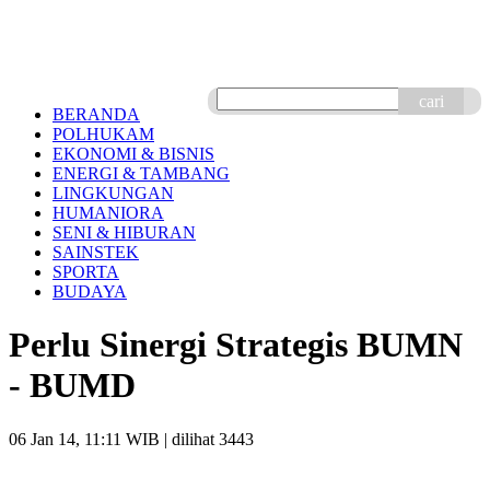
cari
BERANDA
POLHUKAM
EKONOMI & BISNIS
ENERGI & TAMBANG
LINGKUNGAN
HUMANIORA
SENI & HIBURAN
SAINSTEK
SPORTA
BUDAYA
Perlu Sinergi Strategis BUMN
- BUMD
06 Jan 14, 11:11 WIB
| dilihat 3443