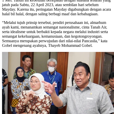
1 Mei. Tahun ini kebetulan bertepatan dengan suasana lebaran yang
jatuh pada Sabtu, 22 April 2023, atau sembilan hari sebelum
Mayday. Karena itu, peringatan Mayday digabungkan dengan acara
halal bil halal, dengan saling berbagi maaf dan kebahagiaan.
“Melalui tujuh prinsip tersebut, pendiri perusahaan ini, almarhum
ayah kami, menanamkan semangat nasionalisme, cinta Tanah Air,
serta idealisme untuk berbakti kepada negara melalui industri serta
semangat kekeluargaan, kemanusiaan, dan kegotongroyongan.
Semuanya merupakan perwujudan dari nilai-nilai Pancasila,” kata
Gobel mengenang ayahnya, Thayeb Mohammad Gobel.