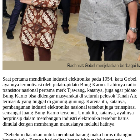
Saat pertama mendirikan industri elektronika pada 1954, kata Gobel,
ayahnya termotivasi oleh pidato-pidato Bung Karno. Lahirnya radio
transistor nasional pertama merk Tjawang, katanya, juga agar pidato
Bung Karno bisa didengar masyarakat di seluruh pelosok Tanah Air,
termasuk yang tinggal di gunung-gunung. Karena itu, katanya,
pembangunan industri elektronika nasional tersebut juga terinspirasi
semangat juang Bung Karno tersebut. Untuk itu, katanya, ayahnya
berprinsip dalam membangun industri elektronika tersebut harus
dimulai dengan membangun manusianya melalui hatinya.
“Sebelum diajarkan untuk membuat barang maka harus dibangun