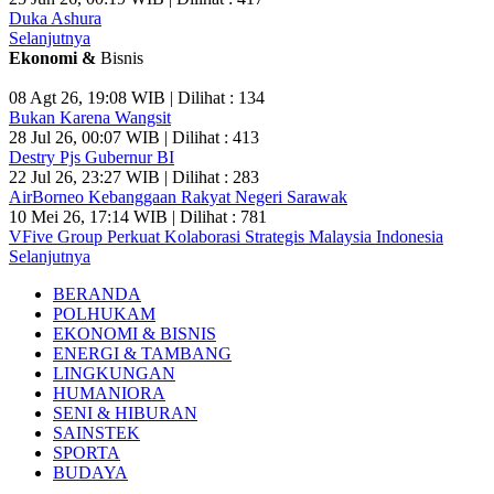
Duka Ashura
Selanjutnya
Ekonomi &
Bisnis
08 Agt 26, 19:08 WIB | Dilihat : 134
Bukan Karena Wangsit
28 Jul 26, 00:07 WIB | Dilihat : 413
Destry Pjs Gubernur BI
22 Jul 26, 23:27 WIB | Dilihat : 283
AirBorneo Kebanggaan Rakyat Negeri Sarawak
10 Mei 26, 17:14 WIB | Dilihat : 781
VFive Group Perkuat Kolaborasi Strategis Malaysia Indonesia
Selanjutnya
BERANDA
POLHUKAM
EKONOMI & BISNIS
ENERGI & TAMBANG
LINGKUNGAN
HUMANIORA
SENI & HIBURAN
SAINSTEK
SPORTA
BUDAYA