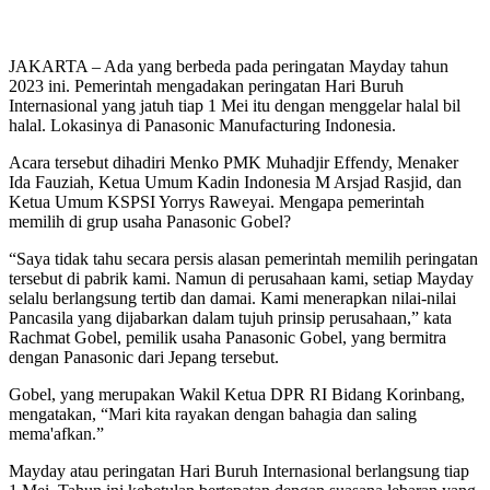
JAKARTA – Ada yang berbeda pada peringatan Mayday tahun
2023 ini. Pemerintah mengadakan peringatan Hari Buruh
Internasional yang jatuh tiap 1 Mei itu dengan menggelar halal bil
halal. Lokasinya di Panasonic Manufacturing Indonesia.
Acara tersebut dihadiri Menko PMK Muhadjir Effendy, Menaker
Ida Fauziah, Ketua Umum Kadin Indonesia M Arsjad Rasjid, dan
Ketua Umum KSPSI Yorrys Raweyai. Mengapa pemerintah
memilih di grup usaha Panasonic Gobel?
“Saya tidak tahu secara persis alasan pemerintah memilih peringatan
tersebut di pabrik kami. Namun di perusahaan kami, setiap Mayday
selalu berlangsung tertib dan damai. Kami menerapkan nilai-nilai
Pancasila yang dijabarkan dalam tujuh prinsip perusahaan,” kata
Rachmat Gobel, pemilik usaha Panasonic Gobel, yang bermitra
dengan Panasonic dari Jepang tersebut.
Gobel, yang merupakan Wakil Ketua DPR RI Bidang Korinbang,
mengatakan, “Mari kita rayakan dengan bahagia dan saling
mema'afkan.”
Mayday atau peringatan Hari Buruh Internasional berlangsung tiap