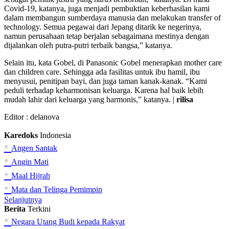
Covid-19, katanya, juga menjadi pembuktian keberhasilan kami
dalam membangun sumberdaya manusia dan melakukan transfer of
technology. Semua pegawai dari Jepang ditarik ke negerinya,
namun perusahaan tetap berjalan sebagaimana mestinya dengan
dijalankan oleh putra-putri terbaik bangsa,” katanya.
Selain itu, kata Gobel, di Panasonic Gobel menerapkan mother care
dan children care. Sehingga ada fasilitas untuk ibu hamil, ibu
menyusui, penitipan bayi, dan juga taman kanak-kanak. “Kami
peduli terhadap keharmonisan keluarga. Karena hal baik lebih
mudah lahir dari keluarga yang harmonis,” katanya. |
rilisa
Editor :
delanova
Karedoks
Indonesia
•
Angen Santak
•
Angin Mati
•
Maal Hijrah
•
Mata dan Telinga Pemimpin
Selanjutnya
Berita
Terkini
•
Negara Utang Budi kepada Rakyat