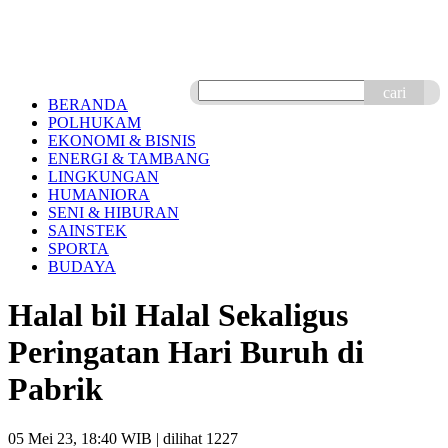
cari
BERANDA
POLHUKAM
EKONOMI & BISNIS
ENERGI & TAMBANG
LINGKUNGAN
HUMANIORA
SENI & HIBURAN
SAINSTEK
SPORTA
BUDAYA
Halal bil Halal Sekaligus
Peringatan Hari Buruh di
Pabrik
05 Mei 23, 18:40 WIB
| dilihat 1227