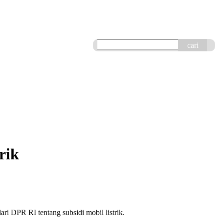
cari
rik
DPR RI tentang subsidi mobil listrik.