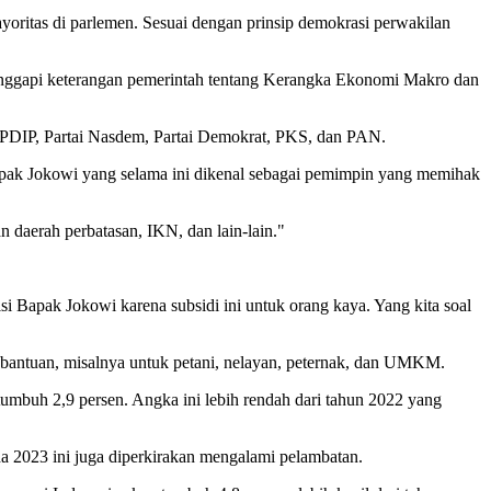
ayoritas di parlemen. Sesuai dengan prinsip demokrasi perwakilan
nggapi keterangan pemerintah tentang Kerangka Ekonomi Makro dan
lah PDIP, Partai Nasdem, Partai Demokrat, PKS, dan PAN.
apak Jokowi yang selama ini dikenal sebagai pemimpin yang memihak
daerah perbatasan, IKN, dan lain-lain."
isi Bapak Jokowi karena subsidi ini untuk orang kaya. Yang kita soal
an bantuan, misalnya untuk petani, nelayan, peternak, dan UMKM.
mbuh 2,9 persen. Angka ini lebih rendah dari tahun 2022 yang
 2023 ini juga diperkirakan mengalami pelambatan.