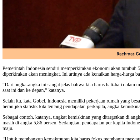
Pemerintah Indonesia sendiri memperkirakan ekonomi akan tumbuh 5,3 
diperkirakan akan meningkat. Ini artinya ada kenaikan harga-harga ba
“Dari angka-angka ini sangat jelas bahwa kita harus hati-hati dalam 
saat ini dan ke depan,” katanya.
Selain itu, kata Gobel, Indonesia memiliki pekerjaan rumah yang besa
heran jika statistik kita tentang pendapatan perkapita, angka kemisk
Sebagai contoh, katanya, tingkat kemiskinan yang ditargetkan di angka
masih di angka 5,86 persen. Sedangkan pendapatan per kapita Indonesi
maju.
“Untuk membangun kemakmuran kita harus fokus membantu masyarakat 