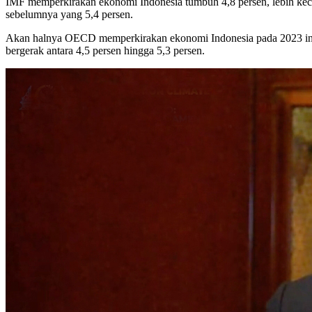
IMF memperkirakan ekonomi Indonesia tumbuh 4,8 persen, lebih keci
sebelumnya yang 5,4 persen.
Akan halnya OECD memperkirakan ekonomi Indonesia pada 2023 ini a
bergerak antara 4,5 persen hingga 5,3 persen.