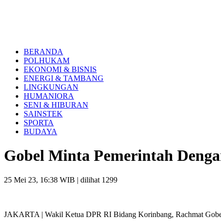
BERANDA
POLHUKAM
EKONOMI & BISNIS
ENERGI & TAMBANG
LINGKUNGAN
HUMANIORA
SENI & HIBURAN
SAINSTEK
SPORTA
BUDAYA
Gobel Minta Pemerintah Denga
25 Mei 23, 16:38 WIB
| dilihat 1299
JAKARTA | Wakil Ketua DPR RI Bidang Korinbang, Rachmat Gobel, m