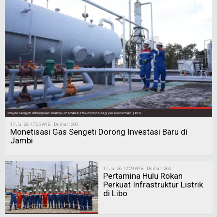
17 Jul 26, 17:25 WIB | Dilihat : 290
Monetisasi Gas Sengeti Dorong Investasi Baru di
Jambi
17 Jul 26, 12:59 WIB | Dilihat : 265
Pertamina Hulu Rokan
Perkuat Infrastruktur Listrik
di Libo