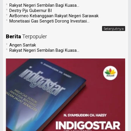
•
Rakyat Negeri Sembilan Bagi Kuasa...
•
Destry Pjs Gubernur BI
•
AirBorneo Kebanggaan Rakyat Negeri Sarawak
•
Monetisasi Gas Sengeti Dorong Investasi...
Selanjutnya
Berita
Terpopuler
•
Angen Santak
•
Rakyat Negeri Sembilan Bagi Kuasa...