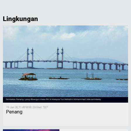
Lingkungan
19 Jun 26, 11:49 WIB | Dilihat : 527
Penang