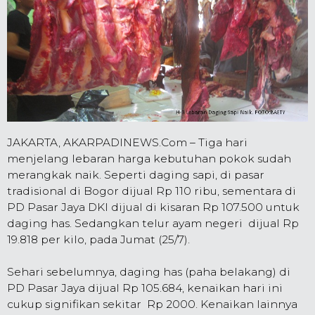
JAKARTA, AKARPADINEWS.Com – Tiga hari
menjelang lebaran harga kebutuhan pokok sudah
merangkak naik. Seperti daging sapi, di pasar
tradisional di Bogor dijual Rp 110 ribu, sementara di
PD Pasar Jaya DKI dijual di kisaran Rp 107.500 untuk
daging has. Sedangkan telur ayam negeri dijual Rp
19.818 per kilo, pada Jumat (25/7).
Sehari sebelumnya, daging has (paha belakang) di
PD Pasar Jaya dijual Rp 105.684, kenaikan hari ini
cukup signifikan sekitar Rp 2000. Kenaikan lainnya