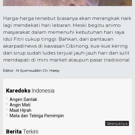
Harga-harga tersebut biasanya akan merangkak naik
lagi mendekati hari lebaran. Meski begitu animo
masyarakat dalam memenuhi kebutuhan hari raya
Idul Fitri cukup tinggi. Bahkan, dari pantauan
akarpadinews di kawasan Cibinong, kue-kue kering
dan sirup sudah ludes terjual jauh-jauh hari dan sulit
mendapati di mini market ataupun pasar tradisional.
Editor :
N Syamsuddin Ch. Haesy
Karedoks
Indonesia
•
Angen Santak
•
Angin Mati
•
Maal Hijrah
•
Mata dan Telinga Pemimpin
Selanjutnya
Berita
Terkini