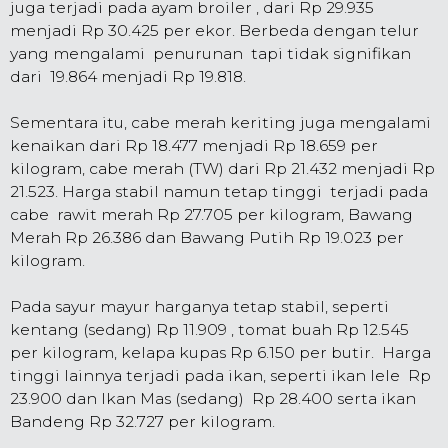
juga terjadi pada ayam broiler , dari Rp 29.935
menjadi Rp 30.425 per ekor. Berbeda dengan telur
yang mengalami penurunan tapi tidak signifikan
dari 19.864 menjadi Rp 19.818.
Sementara itu, cabe merah keriting juga mengalami
kenaikan dari Rp 18.477 menjadi Rp 18.659 per
kilogram, cabe merah (TW) dari Rp 21.432 menjadi Rp
21.523. Harga stabil namun tetap tinggi terjadi pada
cabe rawit merah Rp 27.705 per kilogram, Bawang
Merah Rp 26.386 dan Bawang Putih Rp 19.023 per
kilogram.
Pada sayur mayur harganya tetap stabil, seperti
kentang (sedang) Rp 11.909 , tomat buah Rp 12.545
per kilogram, kelapa kupas Rp 6.150 per butir. Harga
tinggi lainnya terjadi pada ikan, seperti ikan lele Rp
23.900 dan Ikan Mas (sedang) Rp 28.400 serta ikan
Bandeng Rp 32.727 per kilogram.