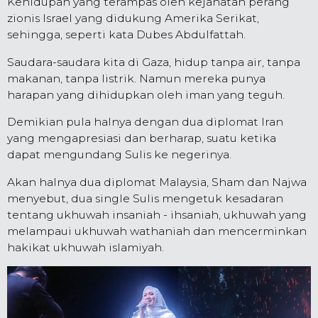
Kehidupan yang terampas oleh kejahatan perang
zionis Israel yang didukung Amerika Serikat,
sehingga, seperti kata Dubes Abdulfattah.
Saudara-saudara kita di Gaza, hidup tanpa air, tanpa
makanan, tanpa listrik. Namun mereka punya
harapan yang dihidupkan oleh iman yang teguh.
Demikian pula halnya dengan dua diplomat Iran
yang mengapresiasi dan berharap, suatu ketika
dapat mengundang Sulis ke negerinya.
Akan halnya dua diplomat Malaysia, Sham dan Najwa
menyebut, dua single Sulis mengetuk kesadaran
tentang ukhuwah insaniah - ihsaniah, ukhuwah yang
melampaui ukhuwah wathaniah dan mencerminkan
hakikat ukhuwah islamiyah.