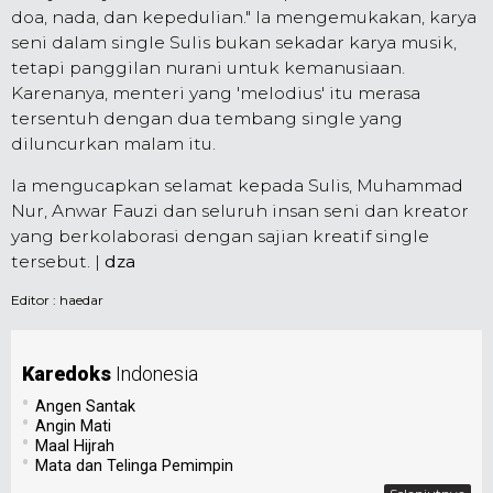
doa, nada, dan kepedulian." Ia mengemukakan, karya
seni dalam single Sulis bukan sekadar karya musik,
tetapi panggilan nurani untuk kemanusiaan.
Karenanya, menteri yang 'melodius' itu merasa
tersentuh dengan dua tembang single yang
diluncurkan malam itu.
Ia mengucapkan selamat kepada Sulis, Muhammad
Nur, Anwar Fauzi dan seluruh insan seni dan kreator
yang berkolaborasi dengan sajian kreatif single
tersebut. |
dza
Editor :
haedar
Karedoks
Indonesia
•
Angen Santak
•
Angin Mati
•
Maal Hijrah
•
Mata dan Telinga Pemimpin