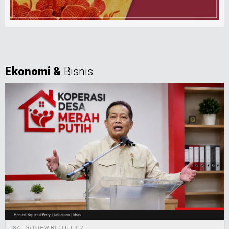
Ekonomi &
Bisnis
08 Agt 26, 19:08 WIB | Dilihat : 112