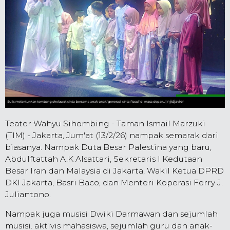
Teater Wahyu Sihombing - Taman Ismail Marzuki
(TIM) - Jakarta, Jum'at (13/2/26) nampak semarak dari
biasanya. Nampak Duta Besar Palestina yang baru,
Abdulftattah A.K Alsattari, Sekretaris I Kedutaan
Besar Iran dan Malaysia di Jakarta, Wakil Ketua DPRD
DKI Jakarta, Basri Baco, dan Menteri Koperasi Ferry J.
Juliantono.
Nampak juga musisi Dwiki Darmawan dan sejumlah
musisi. aktivis mahasiswa, sejumlah guru dan anak-