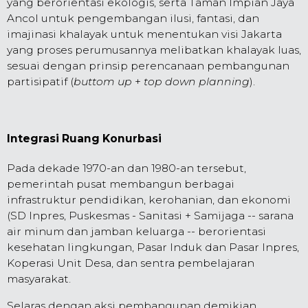
yang berorientasi ekologis, serta Taman Impian Jaya
Ancol untuk pengembangan ilusi, fantasi, dan
imajinasi khalayak untuk menentukan visi Jakarta
yang proses perumusannya melibatkan khalayak luas,
sesuai dengan prinsip perencanaan pembangunan
partisipatif (
buttom up
+
top down
planning
).
Integrasi Ruang Konurbasi
Pada dekade 1970-an dan 1980-an tersebut,
pemerintah pusat membangun berbagai
infrastruktur pendidikan, kerohanian, dan ekonomi
(SD Inpres, Puskesmas - Sanitasi + Samijaga -- sarana
air minum dan jamban keluarga -- berorientasi
kesehatan lingkungan, Pasar Induk dan Pasar Inpres,
Koperasi Unit Desa, dan sentra pembelajaran
masyarakat.
Selaras dengan aksi pembangunan demikian,