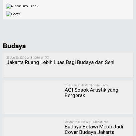
Budaya
23 Jun 26, 22:10 WIB | Dilihat : 701
Jakarta Ruang Lebih Luas Bagi Budaya dan Seni
01 Jun 26, 21:47 WIB | Dilihat : 665
AGI Sosok Artistik yang
Bergerak
20 Mar 26, 08:16 WIB | Dilihat : 606
Budaya Betawi Mesti Jadi
Cover Budaya Jakarta