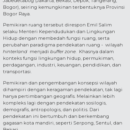
Jabedetabog (Jakarta, Bekasi, Depok, Tangerang,
Bogor), seiring kemungkinan terbentuknya Provinsi
Bogor Raya.
Pemikiran ruang tersebut direspon Emil Salim
selaku Menteri Kependudukan dan Lingkungan
Hidup dengan membedah fungsi ruang, serta
perubahan paradigma pendekatan ruang - wilayah
hinterland
menjadi
buffer zone
. Khasnya dalam
konteks fungsi lingkungan hidup, permukiman,
perdagangan, industri, keuangan, pendidikan, dan
transportasi.
Pemikiran dan pengembangan konsepsi wilayah
dihampiri dengan keragaman pendekatan, tak lagi
hanya pertimbangan geografis. Melainkan lebih
kompleks lagi dengan pendekatan sosilogis,
demografis, antropologis, dan politis. Dari
pendekatan ini bertumbuh dan berkembang
gagasan kota mandiri, seperti Serpong, Sentul, dan
Bekasi.