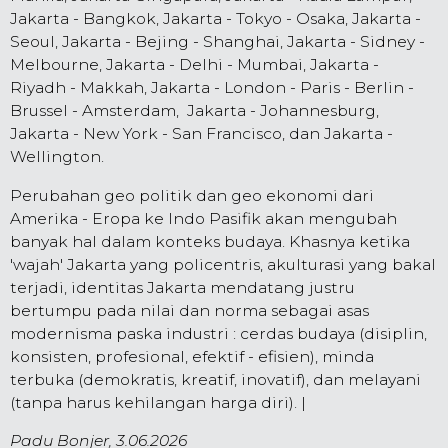
Jakarta - Bangkok, Jakarta - Tokyo - Osaka, Jakarta -
Seoul, Jakarta - Bejing - Shanghai, Jakarta - Sidney -
Melbourne, Jakarta - Delhi - Mumbai, Jakarta -
Riyadh - Makkah, Jakarta - London - Paris - Berlin -
Brussel - Amsterdam, Jakarta - Johannesburg,
Jakarta - New York - San Francisco, dan Jakarta -
Wellington.
Perubahan geo politik dan geo ekonomi dari
Amerika - Eropa ke Indo Pasifik akan mengubah
banyak hal dalam konteks budaya. Khasnya ketika
'wajah' Jakarta yang policentris, akulturasi yang bakal
terjadi, identitas Jakarta mendatang justru
bertumpu pada nilai dan norma sebagai asas
modernisma paska industri : cerdas budaya (disiplin,
konsisten, profesional, efektif - efisien), minda
terbuka (demokratis, kreatif, inovatif), dan melayani
(tanpa harus kehilangan harga diri). |
Padu Bonjer, 3.06.2026