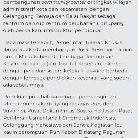
pembangunan
community center
di tingkat wilayah
administratif kota dan kecamatan (dengan
Gelanggang Remaja dan Balai Rakyat sebagai
sentrum dan sub sentrum perubahan ), ditupang
oleh perbaikan infrastruktur pendidikan.
Pada masa tersebut, Pemerintah Daerah Khusus
Ibukota Jakarta membangun Pusat Kesenian Taman
Ismail Marzuki beserta Lembaga Pendidikan
Kesenian Jakarta (kini Institut Kesenian Jakarta)
dengan pola dan sistem kelola khas yang berbeda
dengan lembaga pendidikan kesenian yang sudah
ada sebelumnya.
Demikian pula halnya dengan pembangunan
Planetarium Jakarta (yang digagas Presiden
Sukarno), Pusat Dokumentasi Sastra HB Jassin, Pusat
Perfilman Usmar Ismail, Sinematek Indonesia,
Gelanggang Mahasiswa dan Sentra Kegiatan Ibu -
kaum perempuan. Pun Kebon Binatang Ragunan