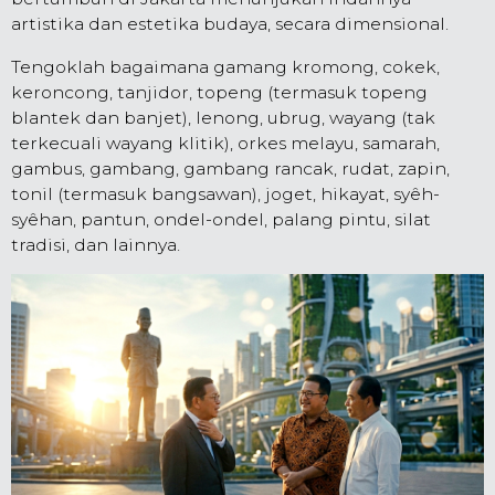
artistika dan estetika budaya, secara dimensional.
Tengoklah bagaimana gamang kromong, cokek,
keroncong, tanjidor, topeng (termasuk topeng
blantek dan banjet), lenong, ubrug, wayang (tak
terkecuali wayang klitik), orkes melayu, samarah,
gambus, gambang, gambang rancak, rudat, zapin,
tonil (termasuk bangsawan), joget, hikayat, syêh-
syêhan, pantun, ondel-ondel, palang pintu, silat
tradisi, dan lainnya.