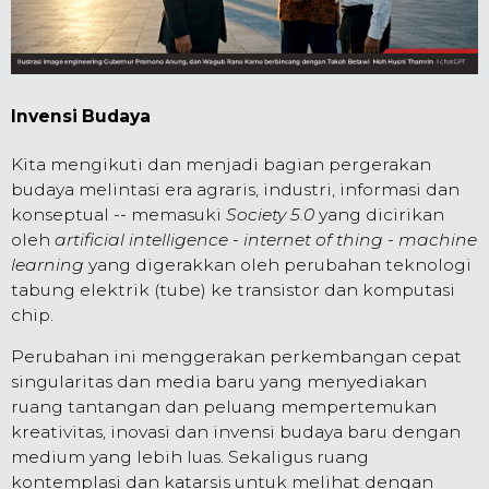
Invensi Budaya
Kita mengikuti dan menjadi bagian pergerakan
budaya melintasi era agraris, industri, informasi dan
konseptual -- memasuki
Society 5.0
yang dicirikan
oleh
artificial intelligence
-
internet of thing
-
machine
learning
yang digerakkan oleh perubahan teknologi
tabung elektrik (tube) ke transistor dan komputasi
chip.
Perubahan ini menggerakan perkembangan cepat
singularitas dan media baru yang menyediakan
ruang tantangan dan peluang mempertemukan
kreativitas, inovasi dan invensi budaya baru dengan
medium yang lebih luas. Sekaligus ruang
kontemplasi dan katarsis untuk melihat dengan