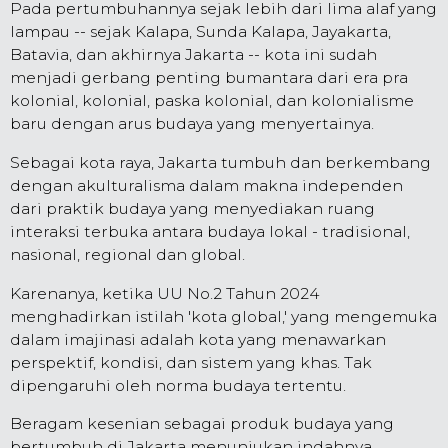
Pada pertumbuhannya sejak lebih dari lima alaf yang
lampau -- sejak Kalapa, Sunda Kalapa, Jayakarta,
Batavia, dan akhirnya Jakarta -- kota ini sudah
menjadi gerbang penting bumantara dari era pra
kolonial, kolonial, paska kolonial, dan kolonialisme
baru dengan arus budaya yang menyertainya.
Sebagai kota raya, Jakarta tumbuh dan berkembang
dengan akulturalisma dalam makna independen
dari praktik budaya yang menyediakan ruang
interaksi terbuka antara budaya lokal - tradisional,
nasional, regional dan global.
Karenanya, ketika UU No.2 Tahun 2024
menghadirkan istilah 'kota global,' yang mengemuka
dalam imajinasi adalah kota yang menawarkan
perspektif, kondisi, dan sistem yang khas. Tak
dipengaruhi oleh norma budaya tertentu.
Beragam kesenian sebagai produk budaya yang
bertumbuh di Jakarta menunjukan indahnya