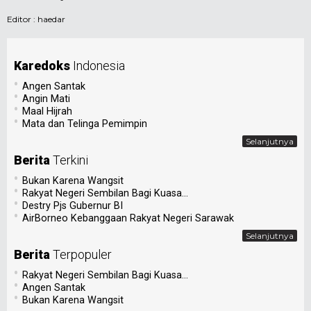
Editor :
haedar
Karedoks
Indonesia
•
Angen Santak
•
Angin Mati
•
Maal Hijrah
•
Mata dan Telinga Pemimpin
Selanjutnya
Berita
Terkini
•
Bukan Karena Wangsit
•
Rakyat Negeri Sembilan Bagi Kuasa...
•
Destry Pjs Gubernur BI
•
AirBorneo Kebanggaan Rakyat Negeri Sarawak
Selanjutnya
Berita
Terpopuler
•
Rakyat Negeri Sembilan Bagi Kuasa...
•
Angen Santak
•
Bukan Karena Wangsit