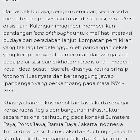
Dari aspek budaya, dengan demikian, secara serta
merta terjadi proses akulturasi di satu sisi,
mixculture
di sisi lain. Kalangan imagineer memberikan
pandangan
leap of thought
untuk melihat interaksi
budaya dan peradaban lanjut. Lompatan pemikiran
yang tak lagi terbelenggu oleh pandangan cekak
yang kerap menyeret pemerintah dan warga kota
pada polarisasi dan dikhotomi tradisional - modern,
kota - desa, pusat - daerah. Khasnya, ketika prinsip
'otonomi luas nyata dan bertanggung jawab'
(pandangan yang berkembang pada masa 1974 -
1979).
Khasnya, karena kosmopolitanitas Jakarta sebagai
konsekuensi logis pembangunan infrastruktur,
secara nasional terhubung pada koneksi Sumatera
Raya, Poros Jawa, Banua Raya, Jakarta Indonesia
Timur di satu sisi, Poros Jakarta - Kuching - , Jakarta -
Manila, Jakarta-Singapura, Jakarta - Kuala Lumpur,