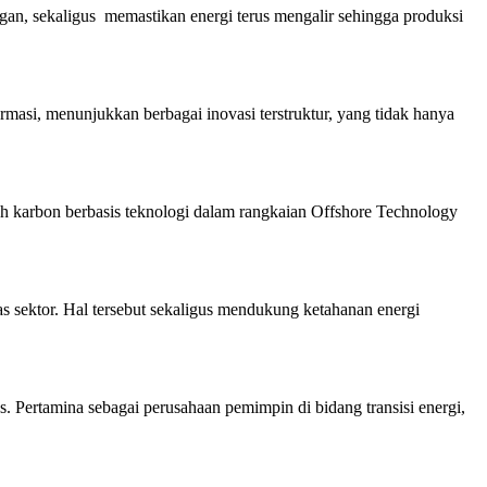
ngan, sekaligus memastikan energi terus mengalir sehingga produksi
asi, menunjukkan berbagai inovasi terstruktur, yang tidak hanya
 karbon berbasis teknologi dalam rangkaian Offshore Technology
s sektor. Hal tersebut sekaligus mendukung ketahanan energi
ertamina sebagai perusahaan pemimpin di bidang transisi energi,