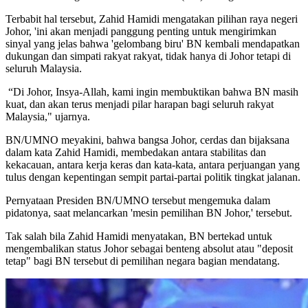
Terbabit hal tersebut, Zahid Hamidi mengatakan pilihan raya negeri
Johor, 'ini akan menjadi panggung penting untuk mengirimkan
sinyal yang jelas bahwa 'gelombang biru' BN kembali mendapatkan
dukungan dan simpati rakyat rakyat, tidak hanya di Johor tetapi di
seluruh Malaysia.
“Di Johor, Insya-Allah, kami ingin membuktikan bahwa BN masih
kuat, dan akan terus menjadi pilar harapan bagi seluruh rakyat
Malaysia," ujarnya.
BN/UMNO meyakini, bahwa bangsa Johor, cerdas dan bijaksana
dalam kata Zahid Hamidi, membedakan antara stabilitas dan
kekacauan, antara kerja keras dan kata-kata, antara perjuangan yang
tulus dengan kepentingan sempit partai-partai politik tingkat jalanan.
Pernyataan Presiden BN/UMNO tersebut mengemuka dalam
pidatonya, saat melancarkan 'mesin pemilihan BN Johor,' tersebut.
Tak salah bila Zahid Hamidi menyatakan, BN bertekad untuk
mengembalikan status Johor sebagai benteng absolut atau "deposit
tetap" bagi BN tersebut di pemilihan negara bagian mendatang.