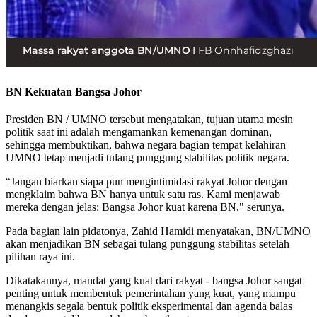
BN Kekuatan Bangsa Johor
Presiden BN / UMNO tersebut mengatakan, tujuan utama mesin
politik saat ini adalah mengamankan kemenangan dominan,
sehingga membuktikan, bahwa negara bagian tempat kelahiran
UMNO tetap menjadi tulang punggung stabilitas politik negara.
“Jangan biarkan siapa pun mengintimidasi rakyat Johor dengan
mengklaim bahwa BN hanya untuk satu ras. Kami menjawab
mereka dengan jelas: Bangsa Johor kuat karena BN," serunya.
Pada bagian lain pidatonya, Zahid Hamidi menyatakan, BN/UMNO
akan menjadikan BN sebagai tulang punggung stabilitas setelah
pilihan raya ini.
Dikatakannya, mandat yang kuat dari rakyat - bangsa Johor sangat
penting untuk membentuk pemerintahan yang kuat, yang mampu
menangkis segala bentuk politik eksperimental dan agenda balas