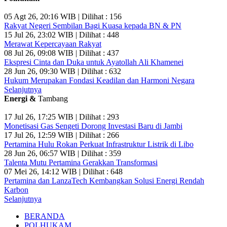
05 Agt 26, 20:16 WIB | Dilihat : 156
Rakyat Negeri Sembilan Bagi Kuasa kepada BN & PN
15 Jul 26, 23:02 WIB | Dilihat : 448
Merawat Kepercayaan Rakyat
08 Jul 26, 09:08 WIB | Dilihat : 437
Ekspresi Cinta dan Duka untuk Ayatollah Ali Khamenei
28 Jun 26, 09:30 WIB | Dilihat : 632
Hukum Merupakan Fondasi Keadilan dan Harmoni Negara
Selanjutnya
Energi &
Tambang
17 Jul 26, 17:25 WIB | Dilihat : 293
Monetisasi Gas Sengeti Dorong Investasi Baru di Jambi
17 Jul 26, 12:59 WIB | Dilihat : 266
Pertamina Hulu Rokan Perkuat Infrastruktur Listrik di Libo
28 Jun 26, 06:57 WIB | Dilihat : 359
Talenta Mutu Pertamina Gerakkan Transformasi
07 Mei 26, 14:12 WIB | Dilihat : 648
Pertamina dan LanzaTech Kembangkan Solusi Energi Rendah
Karbon
Selanjutnya
BERANDA
POLHUKAM