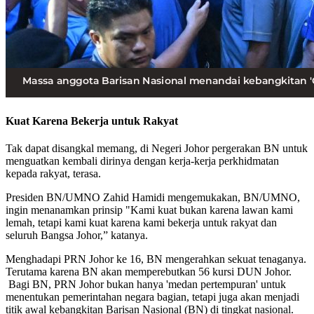
Kuat Karena Bekerja untuk Rakyat
Tak dapat disangkal memang, di Negeri Johor pergerakan BN untuk
menguatkan kembali dirinya dengan kerja-kerja perkhidmatan
kepada rakyat, terasa.
Presiden BN/UMNO Zahid Hamidi mengemukakan, BN/UMNO,
ingin menanamkan prinsip "Kami kuat bukan karena lawan kami
lemah, tetapi kami kuat karena kami bekerja untuk rakyat dan
seluruh Bangsa Johor,” katanya.
Menghadapi PRN Johor ke 16, BN mengerahkan sekuat tenaganya.
Terutama karena BN akan memperebutkan 56 kursi DUN Johor.
Bagi BN, PRN Johor bukan hanya 'medan pertempuran' untuk
menentukan pemerintahan negara bagian, tetapi juga akan menjadi
titik awal kebangkitan Barisan Nasional (BN) di tingkat nasional.