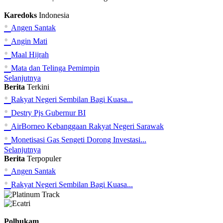
Karedoks
Indonesia
•
Angen Santak
•
Angin Mati
•
Maal Hijrah
•
Mata dan Telinga Pemimpin
Selanjutnya
Berita
Terkini
•
Rakyat Negeri Sembilan Bagi Kuasa...
•
Destry Pjs Gubernur BI
•
AirBorneo Kebanggaan Rakyat Negeri Sarawak
•
Monetisasi Gas Sengeti Dorong Investasi...
Selanjutnya
Berita
Terpopuler
•
Angen Santak
•
Rakyat Negeri Sembilan Bagi Kuasa...
Polhukam