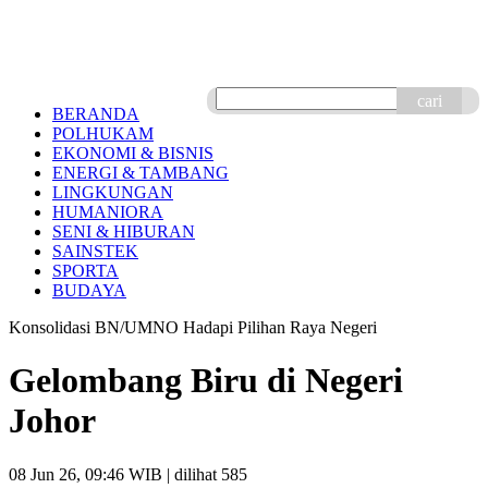
cari
BERANDA
POLHUKAM
EKONOMI & BISNIS
ENERGI & TAMBANG
LINGKUNGAN
HUMANIORA
SENI & HIBURAN
SAINSTEK
SPORTA
BUDAYA
Konsolidasi BN/UMNO Hadapi Pilihan Raya Negeri
Gelombang Biru di Negeri
Johor
08 Jun 26, 09:46 WIB
| dilihat 585