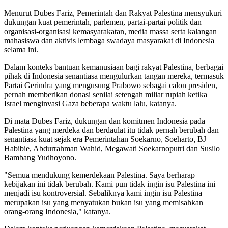
Menurut Dubes Fariz, Pemerintah dan Rakyat Palestina mensyukuri
dukungan kuat pemerintah, parlemen, partai-partai politik dan
organisasi-organisasi kemasyarakatan, media massa serta kalangan
mahasiswa dan aktivis lembaga swadaya masyarakat di Indonesia
selama ini.
Dalam konteks bantuan kemanusiaan bagi rakyat Palestina, berbagai
pihak di Indonesia senantiasa mengulurkan tangan mereka, termasuk
Partai Gerindra yang mengusung Prabowo sebagai calon presiden,
pernah memberikan donasi senilai setengah miliar rupiah ketika
Israel menginvasi Gaza beberapa waktu lalu, katanya.
Di mata Dubes Fariz, dukungan dan komitmen Indonesia pada
Palestina yang merdeka dan berdaulat itu tidak pernah berubah dan
senantiasa kuat sejak era Pemerintahan Soekarno, Soeharto, BJ
Habibie, Abdurrahman Wahid, Megawati Soekarnoputri dan Susilo
Bambang Yudhoyono.
"Semua mendukung kemerdekaan Palestina. Saya berharap
kebijakan ini tidak berubah. Kami pun tidak ingin isu Palestina ini
menjadi isu kontroversial. Sebaliknya kami ingin isu Palestina
merupakan isu yang menyatukan bukan isu yang memisahkan
orang-orang Indonesia," katanya.