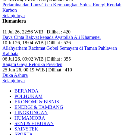
Pertamina dan LanzaTech Kembangkan Solusi Energi Rendah
Karbon
Selanjutnya
Humaniora
11 Jul 26, 22:56 WIB | Dilihat : 420
Daya Cinta Rakyat kepada Ayatollah Ali Khamenei
10 Jul 26, 18:04 WIB | Dilihat : 526
Allahyarham Rachmat Gobel Semayam di Taman Pahlawan
Kalibata
06 Jul 26, 09:02 WIB | Dilihat : 355
Ragam Gaya Retorika Presiden
25 Jun 26, 00:19 WIB | Dilihat : 410
Duka Ashura
Selanjutnya
BERANDA
POLHUKAM
EKONOMI & BISNIS
ENERGI & TAMBANG
LINGKUNGAN
HUMANIORA
SENI & HIBURAN
SAINSTEK
SPORTA