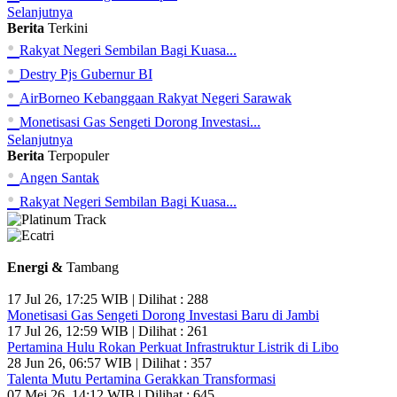
Selanjutnya
Berita
Terkini
•
Rakyat Negeri Sembilan Bagi Kuasa...
•
Destry Pjs Gubernur BI
•
AirBorneo Kebanggaan Rakyat Negeri Sarawak
•
Monetisasi Gas Sengeti Dorong Investasi...
Selanjutnya
Berita
Terpopuler
•
Angen Santak
•
Rakyat Negeri Sembilan Bagi Kuasa...
Energi &
Tambang
17 Jul 26, 17:25 WIB | Dilihat : 288
Monetisasi Gas Sengeti Dorong Investasi Baru di Jambi
17 Jul 26, 12:59 WIB | Dilihat : 261
Pertamina Hulu Rokan Perkuat Infrastruktur Listrik di Libo
28 Jun 26, 06:57 WIB | Dilihat : 357
Talenta Mutu Pertamina Gerakkan Transformasi
07 Mei 26, 14:12 WIB | Dilihat : 645