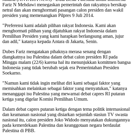
Fariz N Mehdawi menegaskan pemerintah dan rakyatnya bersikap
netral dan akan menghormati pasangan calon presiden dan wakil
presiden yang memenangkan Pilpres 9 Juli 2014.
"Preferensi kami adalah pilihan rakyat Indonesia. Kami akan
menghormati pilihan yang dijatuhkan rakyat Indonesia dalam
Pemilihan Presiden yang kami harapkan berlangsung aman, jujur
dan adil," katanya kepada Antara di Jakarta, Senin.
Dubes Fariz mengatakan pihaknya merasa senang dengan
diangkatnya isu Palestina dalam debat calon presiden RI pada
Minggu malam (22/6) karena hal itu menunjukkan komitmen bangsa
Indonesia yang tidak berubah sejak era Pemerintahan Presiden
Soekarno.
"Namun kami tidak ingin melihat diri kami sebagai faktor yang
memisahkan melainkan sebagai faktor yang menyatukan," katanya
menanggapi isu Palestina yang mewarnai debat capres RI putaran
ketiga yang digelar Komisi Pemilihan Umum.
Dalam debat capres putaran ketiga dengan tema politik internasional
dan keamanan nasional yang disiarkan sejumlah stasiun TV swasta
nasional itu, calon presiden Joko Widodo menyatakan dukungannya
pada kemerdekaan Palestina dan keanggotaan negara berdaulat
Palestina di PBB.