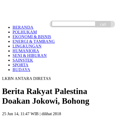
cari
BERANDA
POLHUKAM
EKONOMI & BISNIS
ENERGI & TAMBANG
LINGKUNGAN
HUMANIORA
SENI & HIBURAN
SAINSTEK
SPORTA
BUDAYA
LKBN ANTARA DIRETAS
Berita Rakyat Palestina
Doakan Jokowi, Bohong
25 Jun 14, 11:47 WIB
| dilihat 2818