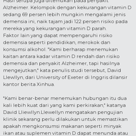
Hasil serupa juga ditemukan pada penyakit
Alzheimer. Kelompok dengan kekurangan vitamin D
sedang 69 persen lebih mungkin mengalami jenis
demensia ini, naik tajam jadi 122 persen risiko pada
mereka yang kekurangan vitamin D parah.
Faktor lain yang dapat mempengaruhi risiko
demensia seperti pendidikan, merokok dan
konsumsi alkohol. "Kami berharap menemukan
kaitan antara kadar vitamin D rendah dan risiko
demensia dan penyakit Alzheimer, tapi hasilnya
mengejutkan," kata penulis studi tersebut, David
Llewllyn, dari University of Exeter di Inggris dilansir
kantor berita Xinhua.
"Kami benar-benar menemukan hubungan itu dua
kali lebih kuat dari yang kami perkirakan," katanya
David Lliewllyn.Llewellyn mengatakan pengujian
klinik sekarang perlu dilakukan untuk memastikan
apakah mengkonsumsi makanan seperti minyak
ikan atau suplemen vitamin D dapat menunda atau