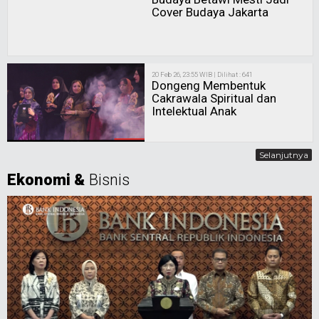
Cover Budaya Jakarta
20 Feb 26, 23:55 WIB | Dilihat : 641
Dongeng Membentuk
Cakrawala Spiritual dan
Intelektual Anak
Selanjutnya
Ekonomi &
Bisnis