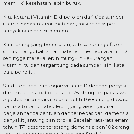
memiliki kesehatan lebih buruk.
Kita ketahui Vitamin D diperoleh dari tiga sumber
utama: paparan sinar matahari, makanan seperti
minyak ikan dan suplemen.
Kulit orang yang berusia lanjut bisa kurang efisien
untuk mengubah sinar matahari menjadi vitamin D,
sehingga mereka lebih mungkin kekurangan
vitamin itu dan tergantung pada sumber lain, kata
para peneliti.
Studi tentang hubungan vitamin D dengan penyakit
dimensia tersebut dilansir di Washington pada awal
Agustus ini, di mana telah diteliti 1.658 orang dewasa
berusia 65 tahun atau lebih, yang awalnya bisa
berjalan tanpa bantuan dan terbebas dari demensia,
penyakit jantung dan stroke. Setelah rata-rata enam
tahun, 171 peserta terserang demensia dan 102 orang
lagi terserang penyakit Alzheimer.Studi itu