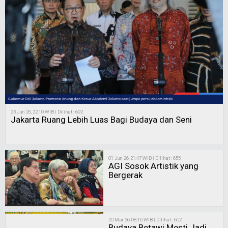
23 Jun 26, 22:10 WIB | Dilihat : 692
Jakarta Ruang Lebih Luas Bagi Budaya dan Seni
01 Jun 26, 21:47 WIB | Dilihat : 655
AGI Sosok Artistik yang
Bergerak
20 Mar 26, 08:16 WIB | Dilihat : 602
Budaya Betawi Mesti Jadi