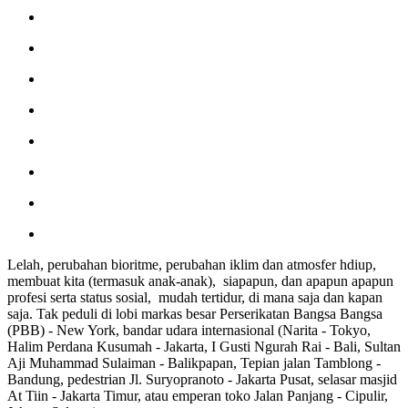
Lelah, perubahan bioritme, perubahan iklim dan atmosfer hdiup,
membuat kita (termasuk anak-anak), siapapun, dan apapun apapun
profesi serta status sosial, mudah tertidur, di mana saja dan kapan
saja. Tak peduli di lobi markas besar Perserikatan Bangsa Bangsa
(PBB) - New York, bandar udara internasional (Narita - Tokyo,
Halim Perdana Kusumah - Jakarta, I Gusti Ngurah Rai - Bali, Sultan
Aji Muhammad Sulaiman - Balikpapan, Tepian jalan Tamblong -
Bandung, pedestrian Jl. Suryopranoto - Jakarta Pusat, selasar masjid
At Tiin - Jakarta Timur, atau emperan toko Jalan Panjang - Cipulir,