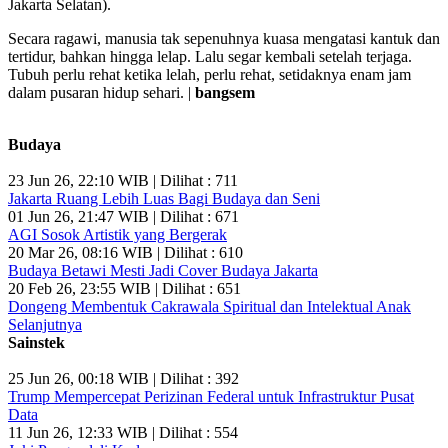
Jakarta Selatan).
Secara ragawi, manusia tak sepenuhnya kuasa mengatasi kantuk dan
tertidur, bahkan hingga lelap. Lalu segar kembali setelah terjaga.
Tubuh perlu rehat ketika lelah, perlu rehat, setidaknya enam jam
dalam pusaran hidup sehari. |
bangsem
Budaya
23 Jun 26, 22:10 WIB | Dilihat : 711
Jakarta Ruang Lebih Luas Bagi Budaya dan Seni
01 Jun 26, 21:47 WIB | Dilihat : 671
AGI Sosok Artistik yang Bergerak
20 Mar 26, 08:16 WIB | Dilihat : 610
Budaya Betawi Mesti Jadi Cover Budaya Jakarta
20 Feb 26, 23:55 WIB | Dilihat : 651
Dongeng Membentuk Cakrawala Spiritual dan Intelektual Anak
Selanjutnya
Sainstek
25 Jun 26, 00:18 WIB | Dilihat : 392
Trump Mempercepat Perizinan Federal untuk Infrastruktur Pusat
Data
11 Jun 26, 12:33 WIB | Dilihat : 554