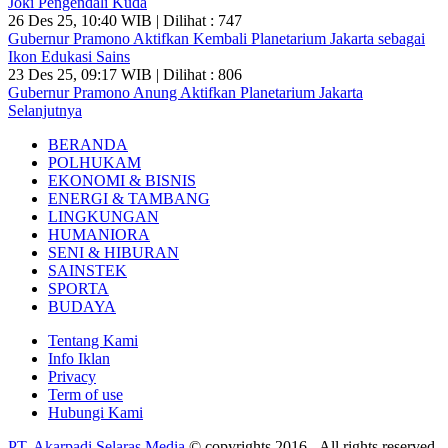
Joki Pengendali Kuda
26 Des 25, 10:40 WIB | Dilihat : 747
Gubernur Pramono Aktifkan Kembali Planetarium Jakarta sebagai
Ikon Edukasi Sains
23 Des 25, 09:17 WIB | Dilihat : 806
Gubernur Pramono Anung Aktifkan Planetarium Jakarta
Selanjutnya
BERANDA
POLHUKAM
EKONOMI & BISNIS
ENERGI & TAMBANG
LINGKUNGAN
HUMANIORA
SENI & HIBURAN
SAINSTEK
SPORTA
BUDAYA
Tentang Kami
Info Iklan
Privacy
Term of use
Hubungi Kami
PT. Akarpadi Selaras Media
© copyrights 2016 - All rights reserved