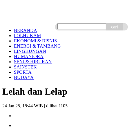
cari
BERANDA
POLHUKAM
EKONOMI & BISNIS
ENERGI & TAMBANG
LINGKUNGAN
HUMANIORA
SENI & HIBURAN
SAINSTEK
SPORTA
BUDAYA
Lelah dan Lelap
24 Jan 25, 18:44 WIB
| dilihat 1105