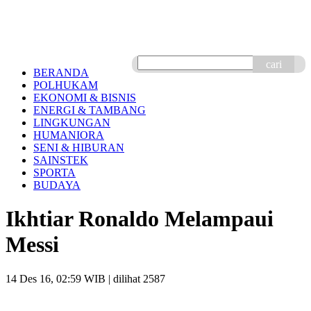
cari
BERANDA
POLHUKAM
EKONOMI & BISNIS
ENERGI & TAMBANG
LINGKUNGAN
HUMANIORA
SENI & HIBURAN
SAINSTEK
SPORTA
BUDAYA
Ikhtiar Ronaldo Melampaui
Messi
14 Des 16, 02:59 WIB
| dilihat 2587