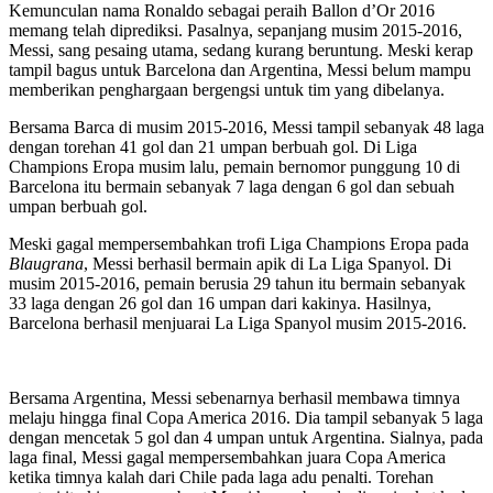
Kemunculan nama Ronaldo sebagai peraih Ballon d’Or 2016
memang telah diprediksi. Pasalnya, sepanjang musim 2015-2016,
Messi, sang pesaing utama, sedang kurang beruntung. Meski kerap
tampil bagus untuk Barcelona dan Argentina, Messi belum mampu
memberikan penghargaan bergengsi untuk tim yang dibelanya.
Bersama Barca di musim 2015-2016, Messi tampil sebanyak 48 laga
dengan torehan 41 gol dan 21 umpan berbuah gol. Di Liga
Champions Eropa musim lalu, pemain bernomor punggung 10 di
Barcelona itu bermain sebanyak 7 laga dengan 6 gol dan sebuah
umpan berbuah gol.
Meski gagal mempersembahkan trofi Liga Champions Eropa pada
Blaugrana
, Messi berhasil bermain apik di La Liga Spanyol. Di
musim 2015-2016, pemain berusia 29 tahun itu bermain sebanyak
33 laga dengan 26 gol dan 16 umpan dari kakinya. Hasilnya,
Barcelona berhasil menjuarai La Liga Spanyol musim 2015-2016.
Bersama Argentina, Messi sebenarnya berhasil membawa timnya
melaju hingga final Copa America 2016. Dia tampil sebanyak 5 laga
dengan mencetak 5 gol dan 4 umpan untuk Argentina. Sialnya, pada
laga final, Messi gagal mempersembahkan juara Copa America
ketika timnya kalah dari Chile pada laga adu penalti. Torehan