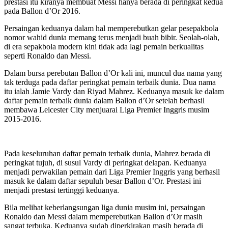
prestasi itu kiranya membuat Messi hanya berada di peringkat kedua
pada Ballon d’Or 2016.
Persaingan keduanya dalam hal memperebutkan gelar pesepakbola
nomor wahid dunia memang terus menjadi buah bibir. Seolah-olah,
di era sepakbola modern kini tidak ada lagi pemain berkualitas
seperti Ronaldo dan Messi.
Dalam bursa perebutan Ballon d’Or kali ini, muncul dua nama yang
tak terduga pada daftar peringkat pemain terbaik dunia. Dua nama
itu ialah Jamie Vardy dan Riyad Mahrez. Keduanya masuk ke dalam
daftar pemain terbaik dunia dalam Ballon d’Or setelah berhasil
membawa Leicester City menjuarai Liga Premier Inggris musim
2015-2016.
Pada keseluruhan daftar pemain terbaik dunia, Mahrez berada di
peringkat tujuh, di susul Vardy di peringkat delapan. Keduanya
menjadi perwakilan pemain dari Liga Premier Inggris yang berhasil
masuk ke dalam daftar sepuluh besar Ballon d’Or. Prestasi ini
menjadi prestasi tertinggi keduanya.
Bila melihat keberlangsungan liga dunia musim ini, persaingan
Ronaldo dan Messi dalam memperebutkan Ballon d’Or masih
sangat terbuka. Keduanya sudah diperkirakan masih berada di