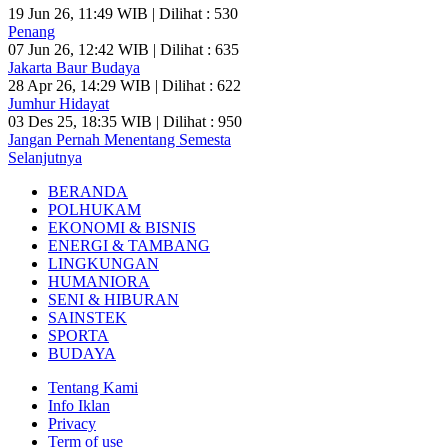
19 Jun 26, 11:49 WIB | Dilihat : 530
Penang
07 Jun 26, 12:42 WIB | Dilihat : 635
Jakarta Baur Budaya
28 Apr 26, 14:29 WIB | Dilihat : 622
Jumhur Hidayat
03 Des 25, 18:35 WIB | Dilihat : 950
Jangan Pernah Menentang Semesta
Selanjutnya
BERANDA
POLHUKAM
EKONOMI & BISNIS
ENERGI & TAMBANG
LINGKUNGAN
HUMANIORA
SENI & HIBURAN
SAINSTEK
SPORTA
BUDAYA
Tentang Kami
Info Iklan
Privacy
Term of use