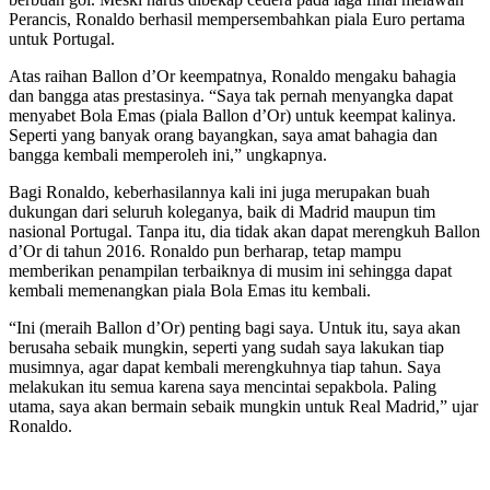
Perancis, Ronaldo berhasil mempersembahkan piala Euro pertama
untuk Portugal.
Atas raihan Ballon d’Or keempatnya, Ronaldo mengaku bahagia
dan bangga atas prestasinya. “Saya tak pernah menyangka dapat
menyabet Bola Emas (piala Ballon d’Or) untuk keempat kalinya.
Seperti yang banyak orang bayangkan, saya amat bahagia dan
bangga kembali memperoleh ini,” ungkapnya.
Bagi Ronaldo, keberhasilannya kali ini juga merupakan buah
dukungan dari seluruh koleganya, baik di Madrid maupun tim
nasional Portugal. Tanpa itu, dia tidak akan dapat merengkuh Ballon
d’Or di tahun 2016. Ronaldo pun berharap, tetap mampu
memberikan penampilan terbaiknya di musim ini sehingga dapat
kembali memenangkan piala Bola Emas itu kembali.
“Ini (meraih Ballon d’Or) penting bagi saya. Untuk itu, saya akan
berusaha sebaik mungkin, seperti yang sudah saya lakukan tiap
musimnya, agar dapat kembali merengkuhnya tiap tahun. Saya
melakukan itu semua karena saya mencintai sepakbola. Paling
utama, saya akan bermain sebaik mungkin untuk Real Madrid,” ujar
Ronaldo.