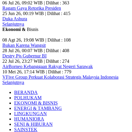
06 Jul 26, 09:02 WIB | Dilihat : 363
Ragam Gaya Retorika Presiden
25 Jun 26, 00:19 WIB | Dilihat : 415
Duka Ashura
Selanjutnya
Ekonomi &
Bisnis
08 Agt 26, 19:08 WIB | Dilihat : 108
Bukan Karena Wangsit
28 Jul 26, 00:07 WIB | Dilihat : 408
Destry Pjs Gubernur BI
22 Jul 26, 23:27 WIB | Dilihat : 274
AirBorneo Kebanggaan Rakyat Negeri Sarawak
10 Mei 26, 17:14 WIB | Dilihat : 779
VFive Group Perkuat Kolaborasi Strategis Malaysia Indonesia
Selanjutnya
BERANDA
POLHUKAM
EKONOMI & BISNIS
ENERGI & TAMBANG
LINGKUNGAN
HUMANIORA
SENI & HIBURAN
SAINSTEK