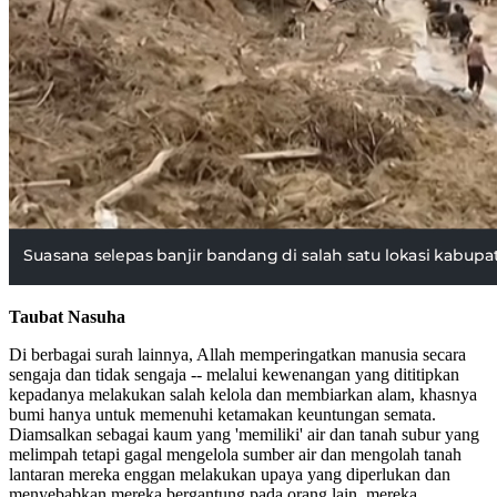
Taubat Nasuha
Di berbagai surah lainnya, Allah memperingatkan manusia secara
sengaja dan tidak sengaja -- melalui kewenangan yang dititipkan
kepadanya melakukan salah kelola dan membiarkan alam, khasnya
bumi hanya untuk memenuhi ketamakan keuntungan semata.
Diamsalkan sebagai kaum yang 'memiliki' air dan tanah subur yang
melimpah tetapi gagal mengelola sumber air dan mengolah tanah
lantaran mereka enggan melakukan upaya yang diperlukan dan
menyebabkan mereka bergantung pada orang lain, mereka