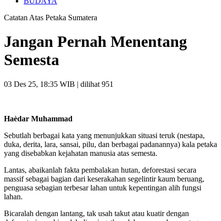
BUDAYA
Catatan Atas Petaka Sumatera
Jangan Pernah Menentang
Semesta
03 Des 25, 18:35 WIB
| dilihat 951
Haèdar Muhammad
Sebutlah berbagai kata yang menunjukkan situasi teruk (nestapa,
duka, derita, lara, sansai, pilu, dan berbagai padanannya) kala petaka
yang disebabkan kejahatan manusia atas semesta.
Lantas, abaikanlah fakta pembalakan hutan, deforestasi secara
massif sebagai bagian dari keserakahan segelintir kaum beruang,
penguasa sebagian terbesar lahan untuk kepentingan alih fungsi
lahan.
Bicaralah dengan lantang, tak usah takut atau kuatir dengan