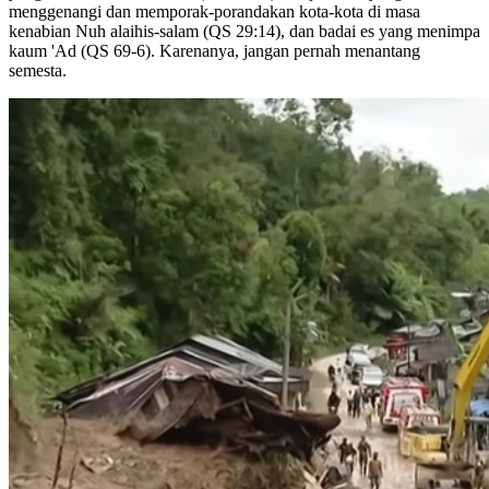
menggenangi dan memporak-porandakan kota-kota di masa
kenabian Nuh alaihis-salam (QS 29:14), dan badai es yang menimpa
kaum 'Ad (QS 69-6). Karenanya, jangan pernah menantang
semesta.