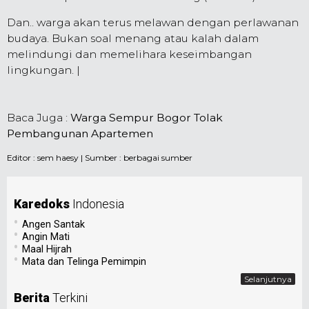
Dan.. warga akan terus melawan dengan perlawanan
budaya. Bukan soal menang atau kalah dalam
melindungi dan memelihara keseimbangan
lingkungan. |
Baca Juga :
Warga Sempur Bogor Tolak
Pembangunan Apartemen
Editor :
sem haesy
| Sumber : berbagai sumber
Karedoks
Indonesia
•
Angen Santak
•
Angin Mati
•
Maal Hijrah
•
Mata dan Telinga Pemimpin
Selanjutnya
Berita
Terkini