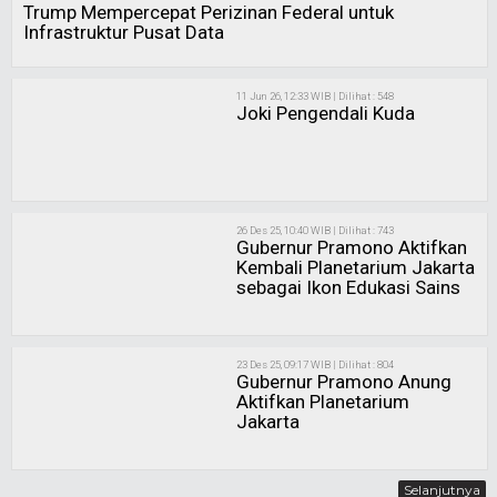
Trump Mempercepat Perizinan Federal untuk
Infrastruktur Pusat Data
11 Jun 26, 12:33 WIB | Dilihat : 548
Joki Pengendali Kuda
26 Des 25, 10:40 WIB | Dilihat : 743
Gubernur Pramono Aktifkan
Kembali Planetarium Jakarta
sebagai Ikon Edukasi Sains
23 Des 25, 09:17 WIB | Dilihat : 804
Gubernur Pramono Anung
Aktifkan Planetarium
Jakarta
Selanjutnya