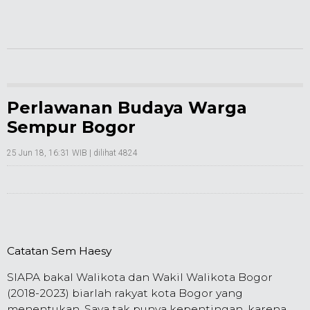
Perlawanan Budaya Warga
Sempur Bogor
25 Jun 18, 16:31 WIB
| dilihat 4824
Catatan Sem Haesy
SIAPA bakal Walikota dan Wakil Walikota Bogor
(2018-2023) biarlah rakyat kota Bogor yang
menentukan. Saya tak punya kepentingan, karena