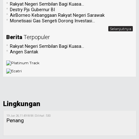
•
Rakyat Negeri Sembilan Bagi Kuasa...
•
Destry Pjs Gubernur BI
•
AirBorneo Kebanggaan Rakyat Negeri Sarawak
•
Monetisasi Gas Sengeti Dorong Investasi...
Selanjutnya
Berita
Terpopuler
•
Rakyat Negeri Sembilan Bagi Kuasa...
•
Angen Santak
Lingkungan
19 Jun 26, 11:49 WIB | Dilihat : 530
Penang