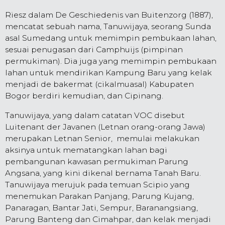
Riesz dalam De Geschiedenis van Buitenzorg (1887),
mencatat sebuah nama, Tanuwijaya, seorang Sunda
asal Sumedang untuk memimpin pembukaan lahan,
sesuai penugasan dari Camphuijs (pimpinan
permukiman). Dia juga yang memimpin pembukaan
lahan untuk mendirikan Kampung Baru yang kelak
menjadi de bakermat (cikalmuasal) Kabupaten
Bogor berdiri kemudian, dan Cipinang.
Tanuwijaya, yang dalam catatan VOC disebut
Luitenant der Javanen (Letnan orang-orang Jawa)
merupakan Letnan Senior, memulai melakukan
aksinya untuk mematangkan lahan bagi
pembangunan kawasan permukiman Parung
Angsana, yang kini dikenal bernama Tanah Baru.
Tanuwijaya merujuk pada temuan Scipio yang
menemukan Parakan Panjang, Parung Kujang,
Panaragan, Bantar Jati, Sempur, Baranangsiang,
Parung Banteng dan Cimahpar, dan kelak menjadi