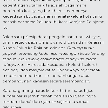
kepentingan utama kita adalah bagaimana
pemimpin kota yang baru harus mempunya
kecerdasan budaya dalam menata-kelola kota yang
pernah bernama Pakuan, Ibukota Kerajaan Pajajaran,
itu.
Salah satu prinsip dasar pengelolaan suatu wilayah,
bila merujuk pada prinsip yang dibawa dari Kerajaan
Sunda Galuh ke Pakuan, adalah : “
Gunung kudu
pageuh, leuweung kudu hejo, walungan kudu herang,
taneuh kudu subur, maka bagja rahayu sakabeh
rahayatna.
” Harus ada kesadaran kolektif seluruh
petinggi dan masyarakat se Bogor Raya, agar tidak
mudah memberikan izin penambangan atau
pembangunan kawasan secara serampangan.
Karena, gunung harus kokoh, hutan harus hijau,
sungai harus jernih, tanah harus subur, sehingga
tentram damai dan nyaman sejahtera semua
rakyatnya.