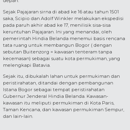
depan.
Sejak Pajajaran sirna di abad ke 16 atau tahun 1501
saka, Scipio dan Adolf Winkler melakukan ekspedisi
pada paruh akhir abad ke 17, menilisik sisa-sisa
keruntuhan Pajajaran. Ini yang menandai, oleh
pemerintah Hindia Belanda menemui basis rencana
tata ruang untuk membangun Bogor ( dengan
sebutan Buitenzorg = kawasan tenteram tanpa
kecemasan) sebagai suatu kota permukiman, yang
melengkapi Batavia.
Sejak itu, dibukalah lahan untuk permukiman dan
peristirahatan, ditandai dengan pembangunan
Istana Bogor sebagai tempat peristirahatan
Gubernur Jenderal Hindia Belanda. Kawasan-
kawasan itu meliputi permukiman di Kota Paris,
Taman Kencana, dan kawasan permukiman Sempur,
dan lain-lain.