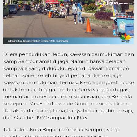
Di era pendudukan Jepun, kawasan permukiman dan
kamp Sempur amat dijaga. Namun hanya delapan
kamp saja yang diduduki Jepun di bawah komando
Letnan Sonei, selebihnya dipertahankan sebagai
kawasan permukiman. Termasuk sebagai guest house
untuk tempat tinggal Tentara Korea yang bertugas
memantau proses peralihan kekuasaan dari Belanda
ke Jepun. Mrs E. Th.Lease de Groot, mencatat, kamp
itu tak berlangsung lama, hanya beberapa bulan saja,
dari Oktober 1942 sampai Juli 1943.
Tatakelola Kota Bogor (termasuk Sempur) yang
berada di bawah peraturan desentralisasi –