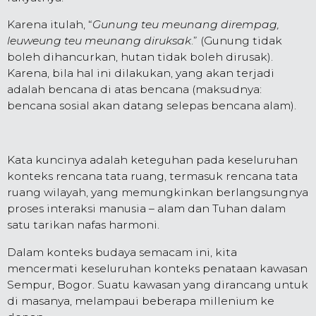
Karena itulah, “
Gunung teu meunang dirempag,
leuweung teu meunang diruksak
.” (Gunung tidak
boleh dihancurkan, hutan tidak boleh dirusak).
Karena, bila hal ini dilakukan, yang akan terjadi
adalah bencana di atas bencana (maksudnya:
bencana sosial akan datang selepas bencana alam).
Kata kuncinya adalah keteguhan pada keseluruhan
konteks rencana tata ruang, termasuk rencana tata
ruang wilayah, yang memungkinkan berlangsungnya
proses interaksi manusia – alam dan Tuhan dalam
satu tarikan nafas harmoni.
Dalam konteks budaya semacam ini, kita
mencermati keseluruhan konteks penataan kawasan
Sempur, Bogor. Suatu kawasan yang dirancang untuk
di masanya, melampaui beberapa millenium ke