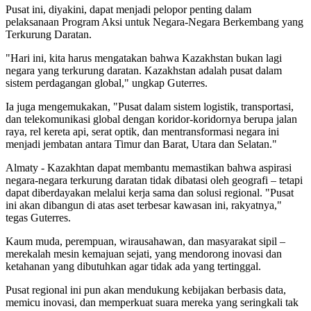
Pusat ini, diyakini, dapat menjadi pelopor penting dalam
pelaksanaan Program Aksi untuk Negara-Negara Berkembang yang
Terkurung Daratan.
"Hari ini, kita harus mengatakan bahwa Kazakhstan bukan lagi
negara yang terkurung daratan. Kazakhstan adalah pusat dalam
sistem perdagangan global," ungkap Guterres.
Ia juga mengemukakan, "Pusat dalam sistem logistik, transportasi,
dan telekomunikasi global dengan koridor-koridornya berupa jalan
raya, rel kereta api, serat optik, dan mentransformasi negara ini
menjadi jembatan antara Timur dan Barat, Utara dan Selatan."
Almaty - Kazakhtan dapat membantu memastikan bahwa aspirasi
negara-negara terkurung daratan tidak dibatasi oleh geografi – tetapi
dapat diberdayakan melalui kerja sama dan solusi regional. "Pusat
ini akan dibangun di atas aset terbesar kawasan ini, rakyatnya,"
tegas Guterres.
Kaum muda, perempuan, wirausahawan, dan masyarakat sipil –
merekalah mesin kemajuan sejati, yang mendorong inovasi dan
ketahanan yang dibutuhkan agar tidak ada yang tertinggal.
Pusat regional ini pun akan mendukung kebijakan berbasis data,
memicu inovasi, dan memperkuat suara mereka yang seringkali tak