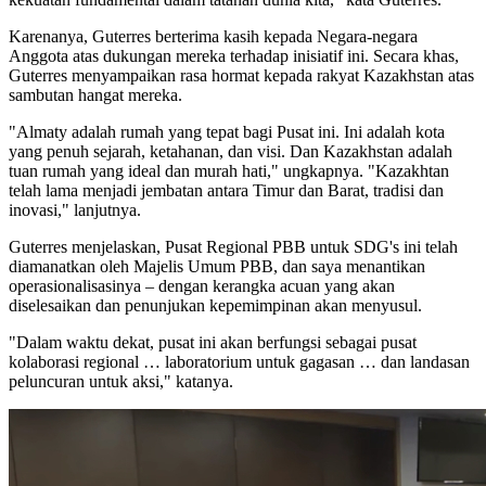
Karenanya, Guterres berterima kasih kepada Negara-negara
Anggota atas dukungan mereka terhadap inisiatif ini. Secara khas,
Guterres menyampaikan rasa hormat kepada rakyat Kazakhstan atas
sambutan hangat mereka.
"Almaty adalah rumah yang tepat bagi Pusat ini. Ini adalah kota
yang penuh sejarah, ketahanan, dan visi. Dan Kazakhstan adalah
tuan rumah yang ideal dan murah hati," ungkapnya. "Kazakhtan
telah lama menjadi jembatan antara Timur dan Barat, tradisi dan
inovasi," lanjutnya.
Guterres menjelaskan, Pusat Regional PBB untuk SDG's ini telah
diamanatkan oleh Majelis Umum PBB, dan saya menantikan
operasionalisasinya – dengan kerangka acuan yang akan
diselesaikan dan penunjukan kepemimpinan akan menyusul.
"Dalam waktu dekat, pusat ini akan berfungsi sebagai pusat
kolaborasi regional … laboratorium untuk gagasan … dan landasan
peluncuran untuk aksi," katanya.