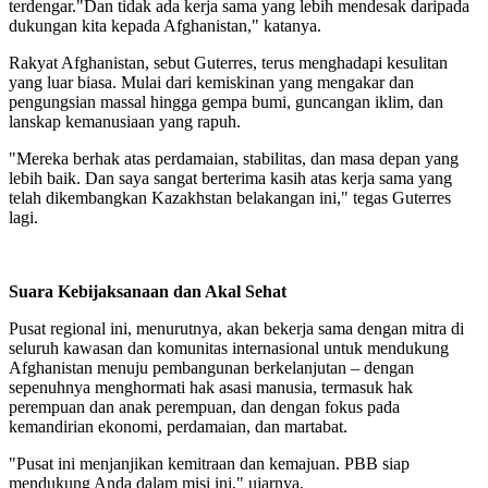
terdengar."Dan tidak ada kerja sama yang lebih mendesak daripada
dukungan kita kepada Afghanistan," katanya.
Rakyat Afghanistan, sebut Guterres, terus menghadapi kesulitan
yang luar biasa. Mulai dari kemiskinan yang mengakar dan
pengungsian massal hingga gempa bumi, guncangan iklim, dan
lanskap kemanusiaan yang rapuh.
"Mereka berhak atas perdamaian, stabilitas, dan masa depan yang
lebih baik. Dan saya sangat berterima kasih atas kerja sama yang
telah dikembangkan Kazakhstan belakangan ini," tegas Guterres
lagi.
Suara Kebijaksanaan dan Akal Sehat
Pusat regional ini, menurutnya, akan bekerja sama dengan mitra di
seluruh kawasan dan komunitas internasional untuk mendukung
Afghanistan menuju pembangunan berkelanjutan – dengan
sepenuhnya menghormati hak asasi manusia, termasuk hak
perempuan dan anak perempuan, dan dengan fokus pada
kemandirian ekonomi, perdamaian, dan martabat.
"Pusat ini menjanjikan kemitraan dan kemajuan. PBB siap
mendukung Anda dalam misi ini," ujarnya.