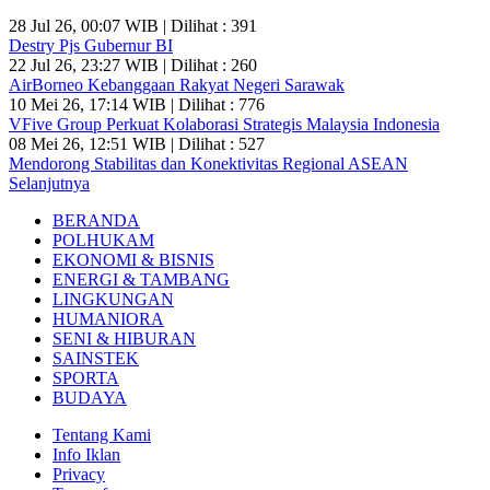
28 Jul 26, 00:07 WIB | Dilihat : 391
Destry Pjs Gubernur BI
22 Jul 26, 23:27 WIB | Dilihat : 260
AirBorneo Kebanggaan Rakyat Negeri Sarawak
10 Mei 26, 17:14 WIB | Dilihat : 776
VFive Group Perkuat Kolaborasi Strategis Malaysia Indonesia
08 Mei 26, 12:51 WIB | Dilihat : 527
Mendorong Stabilitas dan Konektivitas Regional ASEAN
Selanjutnya
BERANDA
POLHUKAM
EKONOMI & BISNIS
ENERGI & TAMBANG
LINGKUNGAN
HUMANIORA
SENI & HIBURAN
SAINSTEK
SPORTA
BUDAYA
Tentang Kami
Info Iklan
Privacy