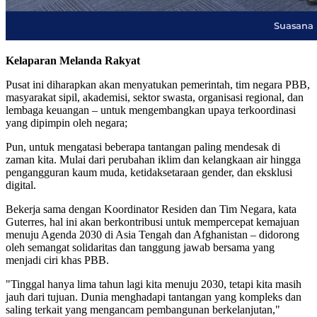
Kelaparan Melanda Rakyat
Pusat ini diharapkan akan menyatukan pemerintah, tim negara PBB,
masyarakat sipil, akademisi, sektor swasta, organisasi regional, dan
lembaga keuangan – untuk mengembangkan upaya terkoordinasi
yang dipimpin oleh negara;
Pun, untuk mengatasi beberapa tantangan paling mendesak di
zaman kita. Mulai dari perubahan iklim dan kelangkaan air hingga
pengangguran kaum muda, ketidaksetaraan gender, dan eksklusi
digital.
Bekerja sama dengan Koordinator Residen dan Tim Negara, kata
Guterres, hal ini akan berkontribusi untuk mempercepat kemajuan
menuju Agenda 2030 di Asia Tengah dan Afghanistan – didorong
oleh semangat solidaritas dan tanggung jawab bersama yang
menjadi ciri khas PBB.
"Tinggal hanya lima tahun lagi kita menuju 2030, tetapi kita masih
jauh dari tujuan. Dunia menghadapi tantangan yang kompleks dan
saling terkait yang mengancam pembangunan berkelanjutan,"