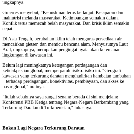
ungkapnya.
Guterres menyebut, "Kemiskinan terus berlanjut. Kelaparan dan
malnutrisi melanda masyarakat. Ketimpangan semakin dalam.
Konflik terus memecah belah masyarakat. Dan krisis iklim semakin
cepat."
Di Asia Tengah, perubahan iklim telah menguras persediaan air,
mencairkan gletser, dan memicu bencana alam. Menyusutnya Laut
Aral, ungkapnya, merupakan pengingat nyata akan kerentanan
lingkungan di kawasan ini.
Belum lagi meningkatnya ketegangan perdagangan dan
ketidakpastian global, memperparah risiko-risiko ini. "Geografi
kawasan yang terkurung daratan menghadirkan hambatan tambahan
– terhadap perdagangan, konektivitas, pembiayaan, dan akses ke
pasar global," urainya.
"Itulah sebabnya saya sangat senang berada di sini menjelang
Konferensi PBB Ketiga tentang Negara-Negara Berkembang yang
Terkurung Daratan di Turkmenistan," tukasnya.
Bukan Lagi Negara Terkurung Daratan