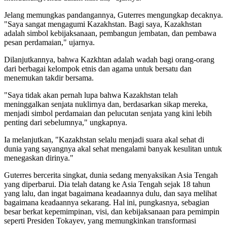
Jelang memungkas pandangannya, Guterres mengungkap decaknya.
"Saya sangat mengagumi Kazakhstan. Bagi saya, Kazakhstan
adalah simbol kebijaksanaan, pembangun jembatan, dan pembawa
pesan perdamaian," ujarnya.
Dilanjutkannya, bahwa Kazkhtan adalah wadah bagi orang-orang
dari berbagai kelompok etnis dan agama untuk bersatu dan
menemukan takdir bersama.
"Saya tidak akan pernah lupa bahwa Kazakhstan telah
meninggalkan senjata nuklirnya dan, berdasarkan sikap mereka,
menjadi simbol perdamaian dan pelucutan senjata yang kini lebih
penting dari sebelumnya," ungkapnya.
Ia melanjutkan, "Kazakhstan selalu menjadi suara akal sehat di
dunia yang sayangnya akal sehat mengalami banyak kesulitan untuk
menegaskan dirinya."
Guterres bercerita singkat, dunia sedang menyaksikan Asia Tengah
yang diperbarui. Dia telah datang ke Asia Tengah sejak 18 tahun
yang lalu, dan ingat bagaimana keadaannya dulu, dan saya melihat
bagaimana keadaannya sekarang. Hal ini, pungkasnya, sebagian
besar berkat kepemimpinan, visi, dan kebijaksanaan para pemimpin
seperti Presiden Tokayev, yang memungkinkan transformasi