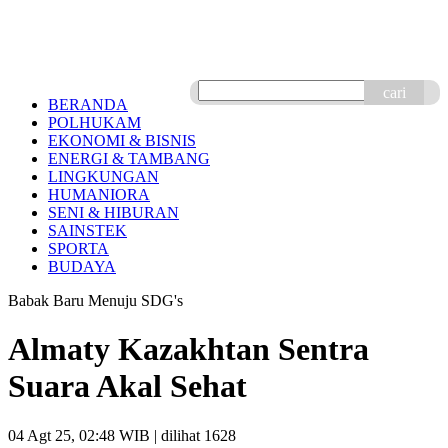
cari
BERANDA
POLHUKAM
EKONOMI & BISNIS
ENERGI & TAMBANG
LINGKUNGAN
HUMANIORA
SENI & HIBURAN
SAINSTEK
SPORTA
BUDAYA
Babak Baru Menuju SDG's
Almaty Kazakhtan Sentra
Suara Akal Sehat
04 Agt 25, 02:48 WIB
| dilihat 1628