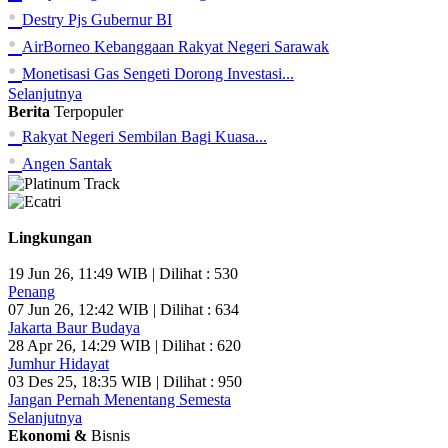
•
Destry Pjs Gubernur BI
•
AirBorneo Kebanggaan Rakyat Negeri Sarawak
•
Monetisasi Gas Sengeti Dorong Investasi...
Selanjutnya
Berita
Terpopuler
•
Rakyat Negeri Sembilan Bagi Kuasa...
•
Angen Santak
Lingkungan
19 Jun 26, 11:49 WIB | Dilihat : 530
Penang
07 Jun 26, 12:42 WIB | Dilihat : 634
Jakarta Baur Budaya
28 Apr 26, 14:29 WIB | Dilihat : 620
Jumhur Hidayat
03 Des 25, 18:35 WIB | Dilihat : 950
Jangan Pernah Menentang Semesta
Selanjutnya
Ekonomi &
Bisnis