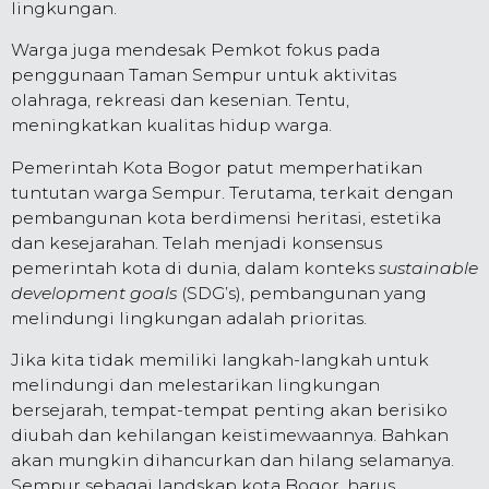
lingkungan.
Warga juga mendesak Pemkot fokus pada
penggunaan Taman Sempur untuk aktivitas
olahraga, rekreasi dan kesenian. Tentu,
meningkatkan kualitas hidup warga.
Pemerintah Kota Bogor patut memperhatikan
tuntutan warga Sempur. Terutama, terkait dengan
pembangunan kota berdimensi heritasi, estetika
dan kesejarahan. Telah menjadi konsensus
pemerintah kota di dunia, dalam konteks
sustainable
development goals
(SDG’s), pembangunan yang
melindungi lingkungan adalah prioritas.
Jika kita tidak memiliki langkah-langkah untuk
melindungi dan melestarikan lingkungan
bersejarah, tempat-tempat penting akan berisiko
diubah dan kehilangan keistimewaannya. Bahkan
akan mungkin dihancurkan dan hilang selamanya.
Sempur sebagai landskap kota Bogor, harus