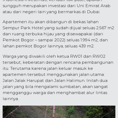
sungguh merupakan investasi dari Uni Emirat Arab
atau dari negeri lain yang bermarkas di Dubai.
Apartemen itu akan dibangun di bekas lahan
Sempur Park Hotel yang sudah dijual seluas 2.567 m2
dan ruang terbuka hijau yang disewapakai (dari
Pemkot Bogor – sampai 2022) seluas 1.994 m2, dan
lahan pemkot Bogor lainnya, seluas 439 m2.
Warga yang diwakili oleh ketua RW01 dan RW02
tersebut, keberatan dengan rencana pembangunan
itu. Terutama karena jalan keluar masuk ke
apartemen tersebut menggunakan jalan utama:
Jalan Jalak Harupat dan Jalan Halimun. Inilah dua
jalan yang bila mengalami sumbatan, akan sangat
mengganggu warga dan menghambat alur lintas
lainnya.