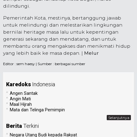
dilindungi.
Pemerintah Kota, mestinya, bertanggung jawab
untuk melindungi dan melestarikan lingkungan
bernilai heritage masa lalu untuk kepentingan
generasi sekarang dan mendatang, dan untuk
membantu orang mengakses dan menikmati hidup
yang lebih baik ke masa depan. |
Melur
Editor :
sem haesy
| Sumber : berbagai sumber
Karedoks
Indonesia
•
Angen Santak
•
Angin Mati
•
Maal Hijrah
•
Mata dan Telinga Pemimpin
Selanjutnya
Berita
Terkini
•
Negara Utang Budi kepada Rakyat