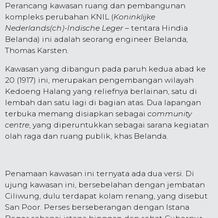
Perancang kawasan ruang dan pembangunan
kompleks perubahan KNIL (
Koninklijke
Nederlands(ch)-Indische Leger
– tentara Hindia
Belanda) ini adalah seorang engineer Belanda,
Thomas Karsten.
Kawasan yang dibangun pada paruh kedua abad ke
20 (1917) ini, merupakan pengembangan wilayah
Kedoeng Halang yang reliefnya berlainan, satu di
lembah dan satu lagi di bagian atas. Dua lapangan
terbuka memang disiapkan sebagai
community
centre
, yang diperuntukkan sebagai sarana kegiatan
olah raga dan ruang publik, khas Belanda.
Penamaan kawasan ini ternyata ada dua versi. Di
ujung kawasan ini, bersebelahan dengan jembatan
Ciliwung, dulu terdapat kolam renang, yang disebut
San Poor. Perses berseberangan dengan Istana