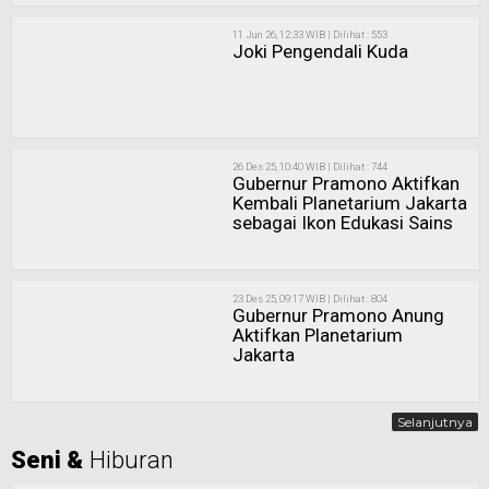
11 Jun 26, 12:33 WIB | Dilihat : 553
Joki Pengendali Kuda
26 Des 25, 10:40 WIB | Dilihat : 744
Gubernur Pramono Aktifkan
Kembali Planetarium Jakarta
sebagai Ikon Edukasi Sains
23 Des 25, 09:17 WIB | Dilihat : 804
Gubernur Pramono Anung
Aktifkan Planetarium
Jakarta
Selanjutnya
Seni &
Hiburan