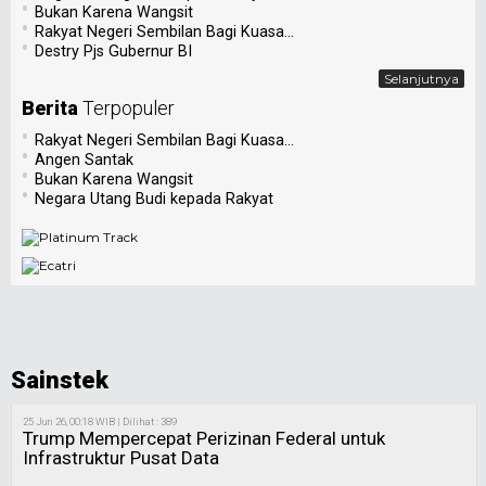
•
Bukan Karena Wangsit
•
Rakyat Negeri Sembilan Bagi Kuasa...
•
Destry Pjs Gubernur BI
Selanjutnya
Berita
Terpopuler
•
Rakyat Negeri Sembilan Bagi Kuasa...
•
Angen Santak
•
Bukan Karena Wangsit
•
Negara Utang Budi kepada Rakyat
Sainstek
25 Jun 26, 00:18 WIB | Dilihat : 389
Trump Mempercepat Perizinan Federal untuk
Infrastruktur Pusat Data