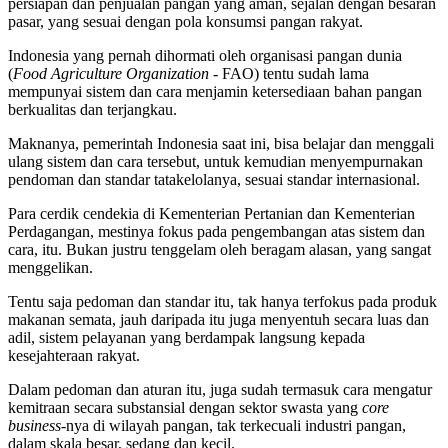
persiapan dan penjualan pangan yang aman, sejalan dengan besaran
pasar, yang sesuai dengan pola konsumsi pangan rakyat.
Indonesia yang pernah dihormati oleh organisasi pangan dunia
(
Food Agriculture Organization
- FAO) tentu sudah lama
mempunyai sistem dan cara menjamin ketersediaan bahan pangan
berkualitas dan terjangkau.
Maknanya, pemerintah Indonesia saat ini, bisa belajar dan menggali
ulang sistem dan cara tersebut, untuk kemudian menyempurnakan
pendoman dan standar tatakelolanya, sesuai standar internasional.
Para cerdik cendekia di Kementerian Pertanian dan Kementerian
Perdagangan, mestinya fokus pada pengembangan atas sistem dan
cara, itu. Bukan justru tenggelam oleh beragam alasan, yang sangat
menggelikan.
Tentu saja pedoman dan standar itu, tak hanya terfokus pada produk
makanan semata, jauh daripada itu juga menyentuh secara luas dan
adil, sistem pelayanan yang berdampak langsung kepada
kesejahteraan rakyat.
Dalam pedoman dan aturan itu, juga sudah termasuk cara mengatur
kemitraan secara substansial dengan sektor swasta yang
core
business
-nya di wilayah pangan, tak terkecuali industri pangan,
dalam skala besar, sedang dan kecil.