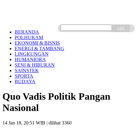
cari
BERANDA
POLHUKAM
EKONOMI & BISNIS
ENERGI & TAMBANG
LINGKUNGAN
HUMANIORA
SENI & HIBURAN
SAINSTEK
SPORTA
BUDAYA
Quo Vadis Politik Pangan
Nasional
14 Jan 18, 20:51 WIB
| dilihat 3360