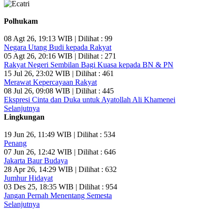
Polhukam
08 Agt 26, 19:13 WIB | Dilihat : 99
Negara Utang Budi kepada Rakyat
05 Agt 26, 20:16 WIB | Dilihat : 271
Rakyat Negeri Sembilan Bagi Kuasa kepada BN & PN
15 Jul 26, 23:02 WIB | Dilihat : 461
Merawat Kepercayaan Rakyat
08 Jul 26, 09:08 WIB | Dilihat : 445
Ekspresi Cinta dan Duka untuk Ayatollah Ali Khamenei
Selanjutnya
Lingkungan
19 Jun 26, 11:49 WIB | Dilihat : 534
Penang
07 Jun 26, 12:42 WIB | Dilihat : 646
Jakarta Baur Budaya
28 Apr 26, 14:29 WIB | Dilihat : 632
Jumhur Hidayat
03 Des 25, 18:35 WIB | Dilihat : 954
Jangan Pernah Menentang Semesta
Selanjutnya