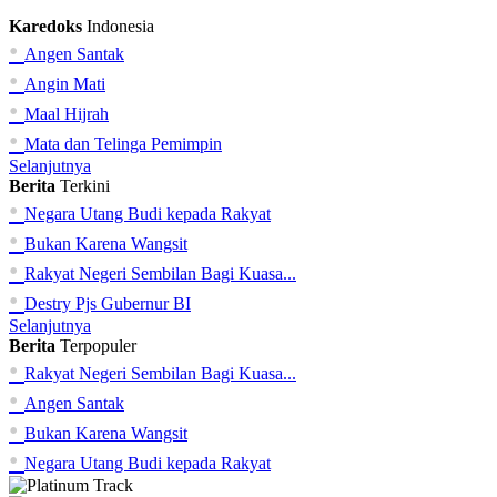
Karedoks
Indonesia
•
Angen Santak
•
Angin Mati
•
Maal Hijrah
•
Mata dan Telinga Pemimpin
Selanjutnya
Berita
Terkini
•
Negara Utang Budi kepada Rakyat
•
Bukan Karena Wangsit
•
Rakyat Negeri Sembilan Bagi Kuasa...
•
Destry Pjs Gubernur BI
Selanjutnya
Berita
Terpopuler
•
Rakyat Negeri Sembilan Bagi Kuasa...
•
Angen Santak
•
Bukan Karena Wangsit
•
Negara Utang Budi kepada Rakyat