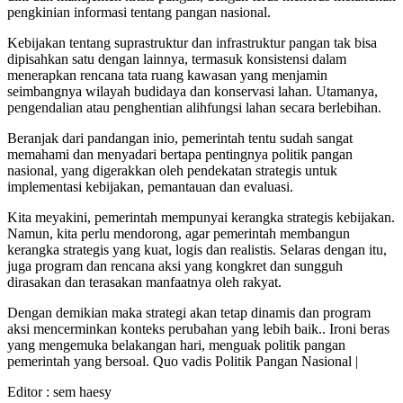
pengkinian informasi tentang pangan nasional.
Kebijakan tentang suprastruktur dan infrastruktur pangan tak bisa
dipisahkan satu dengan lainnya, termasuk konsistensi dalam
menerapkan rencana tata ruang kawasan yang menjamin
seimbangnya wilayah budidaya dan konservasi lahan. Utamanya,
pengendalian atau penghentian alihfungsi lahan secara berlebihan.
Beranjak dari pandangan inio, pemerintah tentu sudah sangat
memahami dan menyadari bertapa pentingnya politik pangan
nasional, yang digerakkan oleh pendekatan strategis untuk
implementasi kebijakan, pemantauan dan evaluasi.
Kita meyakini, pemerintah mempunyai kerangka strategis kebijakan.
Namun, kita perlu mendorong, agar pemerintah membangun
kerangka strategis yang kuat, logis dan realistis. Selaras dengan itu,
juga program dan rencana aksi yang kongkret dan sungguh
dirasakan dan terasakan manfaatnya oleh rakyat.
Dengan demikian maka strategi akan tetap dinamis dan program
aksi mencerminkan konteks perubahan yang lebih baik.. Ironi beras
yang mengemuka belakangan hari, menguak politik pangan
pemerintah yang bersoal. Quo vadis Politik Pangan Nasional |
Editor :
sem haesy