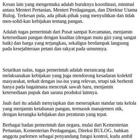
Kesan lain yang mengemuka adalah buruknya koordinasi, minimal
antara Menteri Pertanian, Menteri Perdagangan, dan Direktur Utama
Bulog. Terkesan pula, ada pihak-pihak yang menyulitkan dan tidak
men-solid-kan kebijakan tentang pangan.
Adalah tugas pemerintah dari Pusat sampai Kecamatan, menjamin
ketersediaan pangan dengan kualitas (dengan mutu gizi yang sangat
baik) dan harga yang terjangkau, sekaligus berdampak langsung
pada kesejahteraan petani dan rakyat pada umumnya.
Setarikan nafas, tugas pemerintah adalah merancang dan
melaksanakan kebijakan yang juga mendorong kesadaran kolektif
masyarakat, terkait dengan isu-isu yang relevan, tetapi tak berhenti
hanya pada bagaimana mencetak sawah baru, menjamin
ketersediaan pupuk dan sarana produksi lainnya.
Jauh dari itu adalah menyiapkan dan menerapkan standar tata kelola
yang menjamin ketahanan pangan, termasuk manajemen stik,
dengan kerangka kebijakan dan peraturan yang tepat.
Berbagai badan pemerintah dan negara, mulai dari Kementerian
Pertanian, Kementerian Perdagangan, Direksi BULOG, bahkan
anggota parlemen sebagai penyandang fungsi kontrol, kudu ambil