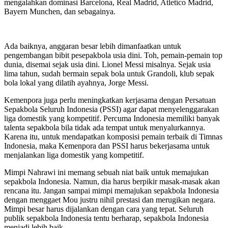
mengalahkan dominasi Barcelona, Real Madrid, Atletico Madrid,
Bayern Munchen, dan sebagainya.
Ada baiknya, anggaran besar lebih dimanfaatkan untuk
pengembangan bibit pesepakbola usia dini. Toh, pemain-pemain top
dunia, disemai sejak usia dini. Lionel Messi misalnya. Sejak usia
lima tahun, sudah bermain sepak bola untuk Grandoli, klub sepak
bola lokal yang dilatih ayahnya, Jorge Messi.
Kemenpora juga perlu meningkatkan kerjasama dengan Persatuan
Sepakbola Seluruh Indonesia (PSSI) agar dapat menyelenggarakan
liga domestik yang kompetitif. Percuma Indonesia memiliki banyak
talenta sepakbola bila tidak ada tempat untuk menyalurkannya.
Karena itu, untuk mendapatkan komposisi pemain terbaik di Timnas
Indonesia, maka Kemenpora dan PSSI harus bekerjasama untuk
menjalankan liga domestik yang kompetitif.
Mimpi Nahrawi ini memang sebuah niat baik untuk memajukan
sepakbola Indonesia. Namun, dia harus berpikir masak-masak akan
rencana itu. Jangan sampai mimpi memajukan sepakbola Indonesia
dengan menggaet Mou justru nihil prestasi dan merugikan negara.
Mimpi besar harus dijalankan dengan cara yang tepat. Seluruh
publik sepakbola Indonesia tentu berharap, sepakbola Indonesia
menjadi lebih baik.