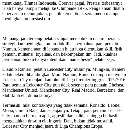
menukangi Timnas Indonesia, Coerver gagal. Prestasi terbesarnya
ialah hanya hampir melaju ke Olimpiade 1976. Pengalaman dilatih
Coerver itu menunjukan, pelatih keren, tidak serta merta mampu
meningkatkan prestasi tim.
Memang, jam terbang pelatih sangat menentukan dalam meracik
strategi dan meningkatkan produktifitas permainan para pemain.
Namun, kemenangan di lapangan hijau juga ditentukan skill, fisik
pemain, militansi, loyalitas, dan kekompakan tim. Jadi, kualitas
permainan bukan hanya ditentukan "nama besar" pelatih saja.
Claudio Ranieri, pelatih Leicester City misalnya. Mungkin, Ranieri
kalah beken dibandingkan Mou. Namun, Ranieri mampu menyulap
Leicester City menjadi kampiun di Liga Premier Inggris 2015-2016.
Para pemain Leicester City pun tidak setenar para pemain Chelsea,
Manchester United, Manchester City, Real Madrid, Barcelona, dan
klub-klub elit dunia lainnya.
Termasuk, nilai kontraknya yang tidak semahal Ronaldo, Leonel
Messi, Gareth Bale, dan sebagainya. Tetapi, para pemain Leicester
City mampu bermain apik, agresif, dan solid, sehingga berhasil
mengalahkan tim-tim elit Inggris. Dan, bukan tidak mustahil,
Leicester City menjadi juara di Liga Champions Eropa,