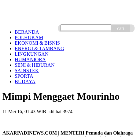
cari
BERANDA
POLHUKAM
EKONOMI & BISNIS
ENERGI & TAMBANG
LINGKUNGAN
HUMANIORA
SENI & HIBURAN
SAINSTEK
SPORTA
BUDAYA
Mimpi Menggaet Mourinho
11 Mei 16, 01:43 WIB
| dilihat 3974
AKARPADINEWS.COM | MENTERI Pemuda dan Olahraga