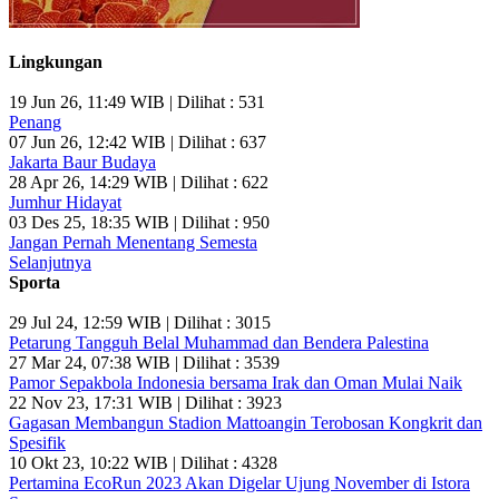
Lingkungan
19 Jun 26, 11:49 WIB | Dilihat : 531
Penang
07 Jun 26, 12:42 WIB | Dilihat : 637
Jakarta Baur Budaya
28 Apr 26, 14:29 WIB | Dilihat : 622
Jumhur Hidayat
03 Des 25, 18:35 WIB | Dilihat : 950
Jangan Pernah Menentang Semesta
Selanjutnya
Sporta
29 Jul 24, 12:59 WIB | Dilihat : 3015
Petarung Tangguh Belal Muhammad dan Bendera Palestina
27 Mar 24, 07:38 WIB | Dilihat : 3539
Pamor Sepakbola Indonesia bersama Irak dan Oman Mulai Naik
22 Nov 23, 17:31 WIB | Dilihat : 3923
Gagasan Membangun Stadion Mattoangin Terobosan Kongkrit dan
Spesifik
10 Okt 23, 10:22 WIB | Dilihat : 4328
Pertamina EcoRun 2023 Akan Digelar Ujung November di Istora