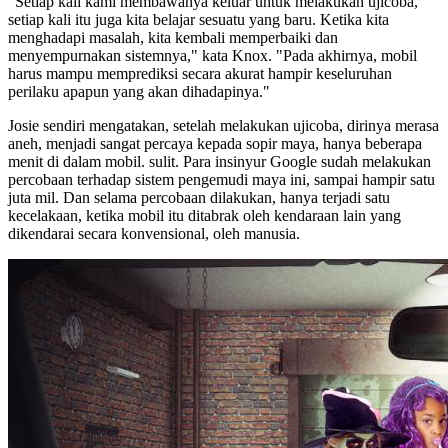
"Setiap kali kami membawanya keluar untuk melakukan ujicoba,
setiap kali itu juga kita belajar sesuatu yang baru. Ketika kita
menghadapi masalah, kita kembali memperbaiki dan
menyempurnakan sistemnya," kata Knox. "Pada akhirnya, mobil
harus mampu memprediksi secara akurat hampir keseluruhan
perilaku apapun yang akan dihadapinya."
Josie sendiri mengatakan, setelah melakukan ujicoba, dirinya merasa
aneh, menjadi sangat percaya kepada sopir maya, hanya beberapa
menit di dalam mobil. sulit. Para insinyur Google sudah melakukan
percobaan terhadap sistem pengemudi maya ini, sampai hampir satu
juta mil. Dan selama percobaan dilakukan, hanya terjadi satu
kecelakaan, ketika mobil itu ditabrak oleh kendaraan lain yang
dikendarai secara konvensional, oleh manusia.