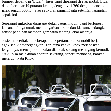
bumper depan dan ‘Lidar’ - laser yang dipasang di atap mobil. Lidar
dapat berputar 10 putaran kedua, dengan visi 360 derajat mencapai
jarak sejauh 500 ft – atau seukuran panjang satu setengah lapangan
sepak bola.
Sepasang mikrofon dipasang dekat bagasi mobil, yang berfungsi
laksana telinga untuk mendengarkan sirene dan klakson, sedangkan
sensor pada ban memberi gambaran tentang lebar areanya.
Josie menceritakan, beberapa detik pertama ketika mobil berjalan,
agak sedikit menegangkan. Terutama ketika Knox melepaskan
lengannya, menunjukkan kalau dia tidak sedang memegang kemudi.
"Aku bisa melakukan apapun sekarang, seperti membaca, bahkan
merajut,” kata Knox.