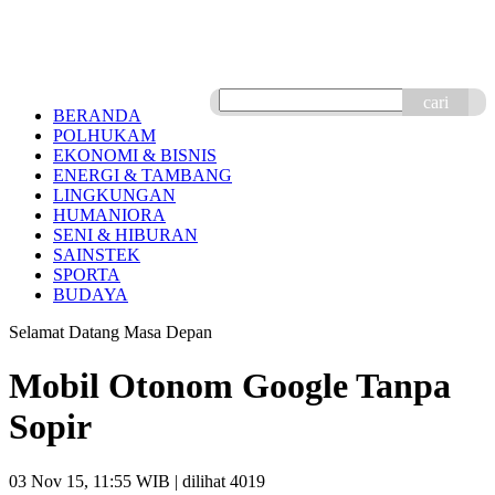
cari
BERANDA
POLHUKAM
EKONOMI & BISNIS
ENERGI & TAMBANG
LINGKUNGAN
HUMANIORA
SENI & HIBURAN
SAINSTEK
SPORTA
BUDAYA
Selamat Datang Masa Depan
Mobil Otonom Google Tanpa
Sopir
03 Nov 15, 11:55 WIB
| dilihat 4019