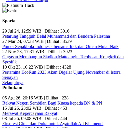
Sporta
29 Jul 24, 12:59 WIB | Dilihat : 3016
Petarung Tangguh Belal Muhammad dan Bendera Palestina
27 Mar 24, 07:38 WIB | Dilihat : 3539
Pamor Sepakbola Indonesia bersama Irak dan Oman Mulai Naik
22 Nov 23, 17:31 WIB | Dilihat : 3923
Gagasan Membangun Stadion Mattoangin Terobosan Kongkrit dan
Spesifik
10 Okt 23, 10:22 WIB | Dilihat : 4328
Pertamina EcoRun 2023 Akan Digelar Ujung November di Istora
Senayan
Selanjutnya
Polhukam
05 Agt 26, 20:16 WIB | Dilihat : 228
Rakyat Negeri Sembilan Bagi Kuasa kepada BN & PN
15 Jul 26, 23:02 WIB | Dilihat : 453
Merawat Kepercayaan Rakyat
08 Jul 26, 09:08 WIB | Dilihat : 444
Ekspresi Cinta dan Duka untuk Ayatollah Ali Khamenei