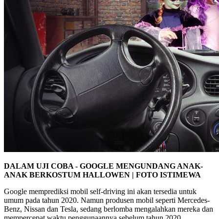
DALAM UJI COBA - GOOGLE MENGUNDANG ANAK-
ANAK BERKOSTUM HALLOWEN | FOTO ISTIMEWA
Google memprediksi mobil self-driving ini akan tersedia untuk
umum pada tahun 2020. Namun produsen mobil seperti Mercedes-
Benz, Nissan dan Tesla, sedang berlomba mengalahkan mereka dan
mempercepat waktu penggunaannya sebelum tahun 2020.