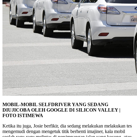
MOBIL-MOBIL SELFDRIVER YANG SEDANG
DIUJICOBA OLEH GOOGLE DI SILICON VALLEY |
FOTO ISTIMEWA
Ketika itu juga, Josie berfikir, dia sedang melakukan melakukan tes
mengemudi dengan mengetuk titik berhenti imajiner, kala mobil
seolah ragu-ragu melintas di persimpangan jalan yang kosong, atau