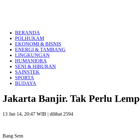
BERANDA
POLHUKAM
EKONOMI & BISNIS
ENERGI & TAMBANG
LINGKUNGAN
HUMANIORA
SENI & HIBURAN
SAINSTEK
SPORTA
BUDAYA
Jakarta Banjir. Tak Perlu Lem
13 Jan 14, 20:47 WIB
| dilihat 2594
Bang Sem