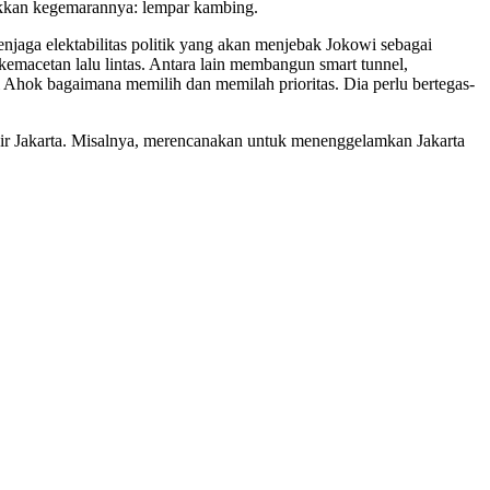
jukkan kegemarannya: lempar kambing.
enjaga elektabilitas politik yang akan menjebak Jokowi sebagai
emacetan lalu lintas. Antara lain membangun smart tunnel,
ri Ahok bagaimana memilih dan memilah prioritas. Dia perlu bertegas-
njir Jakarta. Misalnya, merencanakan untuk menenggelamkan Jakarta