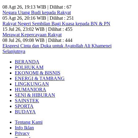
08 Agt 26, 19:13 WIB | Dilihat : 67
Negara Utang Budi kepada Rakyat
05 Agt 26, 20:16 WIB | Dilihat : 251
Rakyat Negeri Sembilan Bagi Kuasa kepada BN & PN
15 Jul 26, 23:02 WIB | Dilihat : 455
Merawat Kepercayaan Rakyat
08 Jul 26, 09:08 WIB | Dilihat : 444
Ekspresi Cinta dan Duka untuk Ayatollah Ali Khamenei
Selanjutnya
BERANDA
POLHUKAM
EKONOMI & BISNIS
ENERGI & TAMBANG
LINGKUNGAN
HUMANIORA
SENI & HIBURAN
SAINSTEK
SPORTA
BUDAYA
Tentang Kami
Info Iklan
Privacy