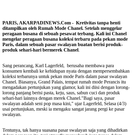
PARIS, AKARPADINEWS.Com - Kretivitas tanpa henti
ditampilkan oleh Rumah Mode Chanel. Setelah menggelar
peragaan busana di sebuah pesawat terbang. Kali ini Chanel
mengelar peragaan busana koleksi terbaru pada pekan mode
Paris, dalam sebuah pasar swalayan buatan berisi produk-
produk sehari-hari bermerek Chanel
.
Sang perancang, Karl Lagerfeld, berusaha membawa para
konsumen kembali ke kehidupan nyata dengan mempersembahkan
koleksi terbarunya untuk pekan mode Paris dalam pasar swalayan
Chanel. Biasanya, Grand Palais, tempat rumah mode Perancis itu
mengadakan pertunjukan yang glamor, kali ini diisi dengan lorong-
lorong panjang berisi pasta, keju, saus, sabun cuci dan produk
sehari-hari lainnya dengan merek Chanel."Bagi saya, pasar
swalayan adalah seni pop masa kini," ujar Lagerfeld, Selasa (4/3)
usai pertunjukan, meski ia mengaku sangat jarang pergi ke pasar
swalayan.
Tentunya, tak hanya suasana pasar swalayan saja yang dihadirkan