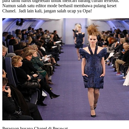
para tamu harus digeledah untuk mencari barang curian tersebut.
Namun salah satu editor mode berhasil membawa pulang keset
Chanel. Jadi lain kali, jangan salah ucap ya Opa!
Peragaan busana Chanel di Pesawat.