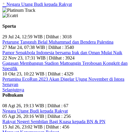
•
Negara Utang Budi kepada Rakyat
Sporta
29 Jul 24, 12:59 WIB | Dilihat : 3018
Petarung Tangguh Belal Muhammad dan Bendera Palestina
27 Mar 24, 07:38 WIB | Dilihat : 3540
Pamor Sepakbola Indonesia bersama Irak dan Oman Mulai Naik
22 Nov 23, 17:31 WIB | Dilihat : 3924
Gagasan Membangun Stadion Mattoangin Terobosan Kongkrit dan
Spesifik
10 Okt 23, 10:22 WIB | Dilihat : 4329
Pertamina EcoRun 2023 Akan Digelar Ujung November di Istora
Senayan
Selanjutnya
Polhukam
08 Agt 26, 19:13 WIB | Dilihat : 67
Negara Utang Budi kepada Rakyat
05 Agt 26, 20:16 WIB | Dilihat : 256
Rakyat Negeri Sembilan Bagi Kuasa kepada BN & PN
15 Jul 26, 23:02 WIB | Dilihat : 456