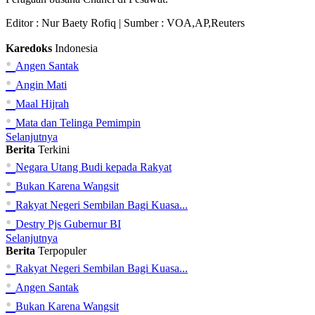
Editor :
Nur Baety Rofiq
| Sumber : VOA,AP,Reuters
Karedoks
Indonesia
•
Angen Santak
•
Angin Mati
•
Maal Hijrah
•
Mata dan Telinga Pemimpin
Selanjutnya
Berita
Terkini
•
Negara Utang Budi kepada Rakyat
•
Bukan Karena Wangsit
•
Rakyat Negeri Sembilan Bagi Kuasa...
•
Destry Pjs Gubernur BI
Selanjutnya
Berita
Terpopuler
•
Rakyat Negeri Sembilan Bagi Kuasa...
•
Angen Santak
•
Bukan Karena Wangsit