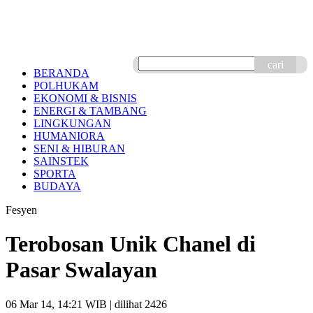
cari
BERANDA
POLHUKAM
EKONOMI & BISNIS
ENERGI & TAMBANG
LINGKUNGAN
HUMANIORA
SENI & HIBURAN
SAINSTEK
SPORTA
BUDAYA
Fesyen
Terobosan Unik Chanel di
Pasar Swalayan
06 Mar 14, 14:21 WIB
| dilihat 2426